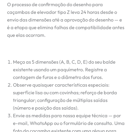
O processo de confirmação do desenho para
caçambas de elevador tipo Z leva 24 horas desde o
envio das dimensões até a aprovação do desenho — e
é a etapa que elimina falhas de compatibilidade antes
que elas ocorram.
Meça as 5 dimensões (A, B, C, D, E) do seu balde
existente usando um paquímetro. Registre a
contagem de furos e o diâmetro dos furos.
Observe quaisquer características especiais:
superfície lisa ou com covinhas; reforço de borda
triangular; configuração de múltiplas saídas
(número e posição das saídas).
Envie as medidas para nossa equipe técnica — por
e-mail, WhatsApp ou o formulário de consulta. Uma
foto da caçamba existente com uma régua para