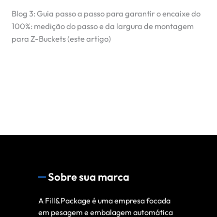
Blog 3: Guia passo a passo para garantir o encaixe do
100%: medição do passo e da largura de montagem
para Z-Buckets (este artigo)
Sobre sua marca
A Fill&Package é uma empresa focada
em pesagem e embalagem automática