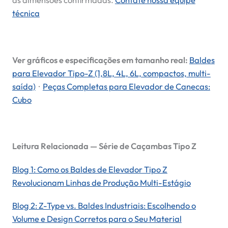
as dimensões confirmadas.
Contate nossa equipe
técnica
Ver gráficos e especificações em tamanho real:
Baldes
para Elevador Tipo-Z (1,8L, 4L, 6L, compactos, multi-
saída)
·
Peças Completas para Elevador de Canecas:
Cubo
Leitura Relacionada — Série de Caçambas Tipo Z
Blog 1: Como os Baldes de Elevador Tipo Z
Revolucionam Linhas de Produção Multi-Estágio
Blog 2: Z-Type vs. Baldes Industriais: Escolhendo o
Volume e Design Corretos para o Seu Material