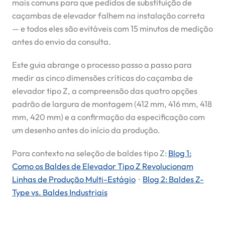
mais comuns para que pedidos de substituição de
caçambas de elevador falhem na instalação correta
— e todos eles são evitáveis com 15 minutos de medição
antes do envio da consulta.
Este guia abrange o processo passo a passo para
medir as cinco dimensões críticas do caçamba de
elevador tipo Z, a compreensão das quatro opções
padrão de largura de montagem (412 mm, 416 mm, 418
mm, 420 mm) e a confirmação da especificação com
um desenho antes do início da produção.
Para contexto na seleção de baldes tipo Z:
Blog 1:
Como os Baldes de Elevador Tipo Z Revolucionam
Linhas de Produção Multi-Estágio
·
Blog 2: Baldes Z-
Type vs. Baldes Industriais