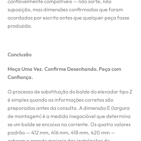
confiavelmente compatíveis — não sorte, não
suposição, mas dimensões confirmadas que foram
acordadas por escrito antes que qualquer peça fosse
produzida.
Conclusão
Meça Uma Vez. Confirme Desenhando. Peça com
Confiança.
O processo de substituição do balde do elevador tipo Z
é simples quando as informações corretas são
preparadas antes da consulta. A dimensão E (largura
de montagem) é a medida inegociável que determina
se um balde se encaixa na corrente. Os quatro valores
padrão — 412 mm, 416 mm, 418 mm, 420 mm —
cobrem a grande maioria das instalações de