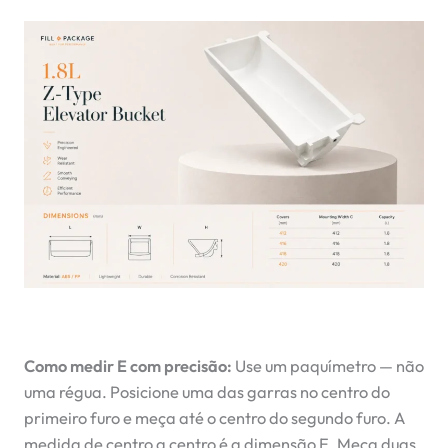
Como medir E com precisão:
Use um paquímetro — não
uma régua. Posicione uma das garras no centro do
primeiro furo e meça até o centro do segundo furo. A
medida de centro a centro é a dimensão E. Meça duas