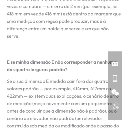
vezes e compare — um erro de 2 mm (por exemplo, ler
418 mm em vez de 416 mm) está dentro da margem que
uma medição com régua pode produzir, mas é a
diferença entre um balde que serve e um que não
serve.
E se minha dimensão E não corresponder a nenhuma
das quatro larguras padrão?
Se a sua dimensão E medida cair fora dos quatro
valores padrão — por exemplo, 414mm, 417mm ou
422mm — existem duas explicações: o cenário de erro
de medição (meça novamente com um paquímetro
antes de concluir que a dimensão não é padrão), ou o
cenário de elevador não padrão (um elevador
construído sob medida ou modificado onde o passo do