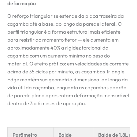
deformação
O reforço triangular se estende da placa traseira da
caçamba até a base, ao longo da parede lateral. O
perfil triangular é a forma estrutural mais eficiente
para resistir ao momento fletor — ele aumenta em
aproximadamente 40% a rigidez torcional da
caçamba com um aumento mínimo no peso do
material. O efeito prático: em velocidades de corrente
acima de 35 ciclos por minuto, as caçambas Triangle
Edge mantêm sua geometria dimensional ao longo da
vida útil da caçamba, enquanto as caçambas padrão
de parede plana apresentam deformação mensurável
dentro de 3 a 6 meses de operação.
Parâmetro
Balde
Balde de 1.8L co