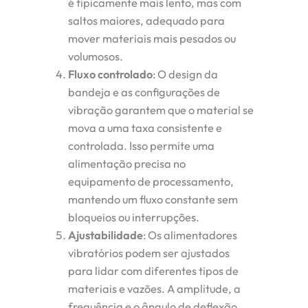
é tipicamente mais lento, mas com
saltos maiores, adequado para
mover materiais mais pesados ou
volumosos.
Fluxo controlado
: O design da
bandeja e as configurações de
vibração garantem que o material se
mova a uma taxa consistente e
controlada. Isso permite uma
alimentação precisa no
equipamento de processamento,
mantendo um fluxo constante sem
bloqueios ou interrupções.
Ajustabilidade
: Os alimentadores
vibratórios podem ser ajustados
para lidar com diferentes tipos de
materiais e vazões. A amplitude, a
frequência e o ângulo de deflexão