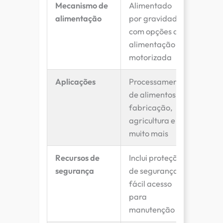
Mecanismo de
Alimentado
alimentação
por gravidade,
com opções de
alimentação
motorizada
Aplicações
Processamento
de alimentos,
fabricação,
agricultura e
muito mais
Recursos de
Inclui proteções
segurança
de segurança e
fácil acesso
para
manutenção