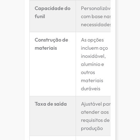
Capacidade do
Personalizável
funil
com base nas
necessidades
Construção de
As opções
materiais
incluem aço
inoxidável,
alumínio e
outros
materiais
duráveis
Taxa de saída
Ajustável para
atender aos
requisitos de
produção