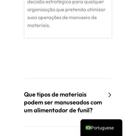
decisão estratégica para qualquer
organização que pretenda otimizar
suas operações de manuseio de
materiais.
Spanish
Vietnamese
Turkish
Que tipos de materiais
Arabic
podem ser manuseados com
Russian
um alimentador de funil?
English
Portuguese