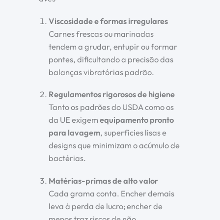
Viscosidade e formas irregulares
Carnes frescas ou marinadas
tendem a grudar, entupir ou formar
pontes, dificultando a precisão das
balanças vibratórias padrão.
Regulamentos rigorosos de higiene
Tanto os padrões do USDA como os
da UE exigem
equipamento pronto
para lavagem
, superfícies lisas e
designs que minimizam o acúmulo de
bactérias.
Matérias-primas de alto valor
Cada grama conta. Encher demais
leva à perda de lucro; encher de
menos traz riscos de não