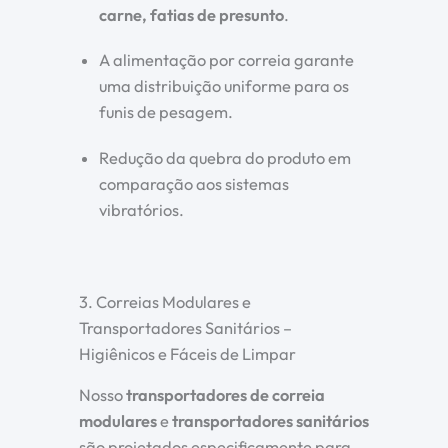
carne, fatias de presunto
.
A alimentação por correia garante
uma distribuição uniforme para os
funis de pesagem.
Redução da quebra do produto em
comparação aos sistemas
vibratórios.
3. Correias Modulares e
Transportadores Sanitários –
Higiênicos e Fáceis de Limpar
Nosso
transportadores de correia
modulares
e
transportadores sanitários
são projetados especificamente para