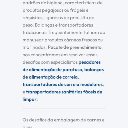
padrões de higiene, características de
produtos pegajosos ou frágeis e
requisitos rigorosos de precisão de
peso. Balanças e transportadores
tradicionais frequentemente falham ao
manusear produtos cárneos frescos ou
marinados.
Pacote de preenchimento
,
nos concentramos em resolver esses
desafios com especialistas
pesadores
de alimentação de parafuso
,
balanças
de alimentação de correia
,
transportadores de correia modulares
,
e
transportadores sanitários fáceis de
limpar
.
Os desafios da embalagem de carnes e
aves