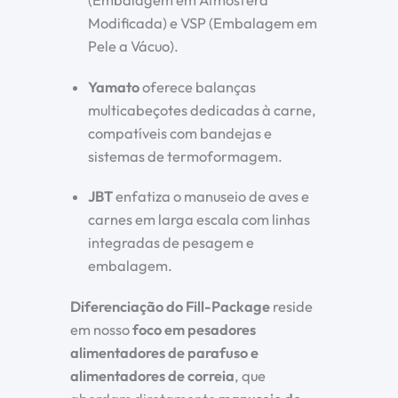
(Embalagem em Atmosfera
Modificada) e VSP (Embalagem em
Pele a Vácuo).
Yamato
oferece balanças
multicabeçotes dedicadas à carne,
compatíveis com bandejas e
sistemas de termoformagem.
JBT
enfatiza o manuseio de aves e
carnes em larga escala com linhas
integradas de pesagem e
embalagem.
Diferenciação do Fill-Package
reside
em nosso
foco em pesadores
alimentadores de parafuso e
alimentadores de correia
, que