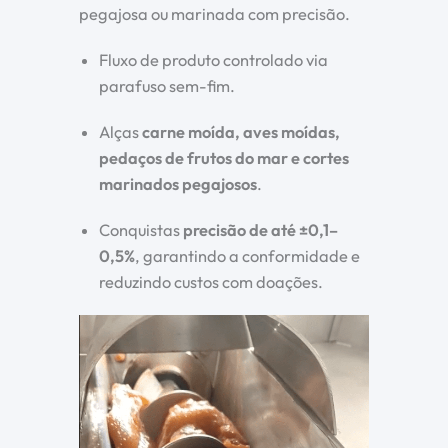
pegajosa ou marinada com precisão.
Fluxo de produto controlado via
parafuso sem-fim.
Alças
carne moída, aves moídas,
pedaços de frutos do mar e cortes
marinados pegajosos
.
Conquistas
precisão de até ±0,1–
0,5%
, garantindo a conformidade e
reduzindo custos com doações.