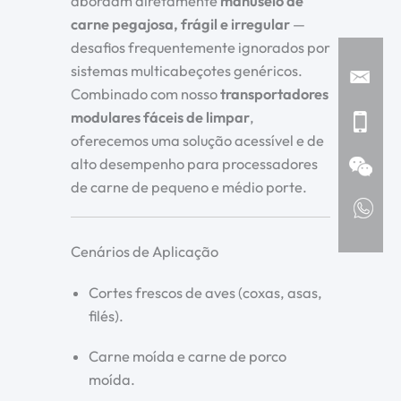
abordam diretamente
manuseio de
carne pegajosa, frágil e irregular
—
desafios frequentemente ignorados por
sistemas multicabeçotes genéricos.
Combinado com nosso
transportadores
modulares fáceis de limpar
,
oferecemos uma solução acessível e de
alto desempenho para processadores
de carne de pequeno e médio porte.
Cenários de Aplicação
Cortes frescos de aves (coxas, asas,
filés).
Carne moída e carne de porco
moída.