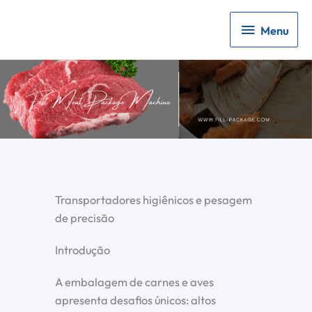
Menu
Menu
Transportadores higiênicos e pesagem
de precisão
Introdução
A embalagem de carnes e aves
apresenta desafios únicos: altos