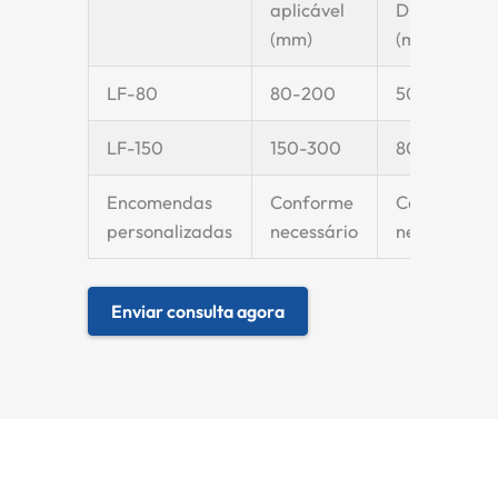
aplicável
Diâmetro
(mm)
(mm)
LF-80
80-200
50-100
LF-150
150-300
80-150
Encomendas
Conforme
Conforme
personalizadas
necessário
necessário
Enviar consulta agora