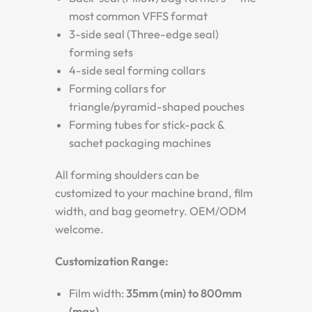
most common VFFS format
3-side seal (Three-edge seal)
forming sets
4-side seal forming collars
Forming collars for
triangle/pyramid-shaped pouches
Forming tubes for stick-pack &
sachet packaging machines
All forming shoulders can be
customized to your machine brand, film
width, and bag geometry. OEM/ODM
welcome.
Customization Range:
Film width:
35mm (min) to 800mm
(max)