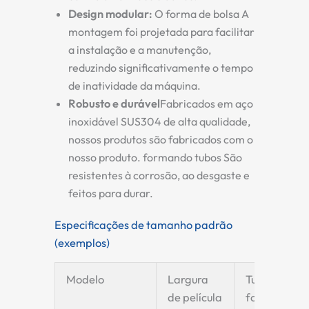
Design modular
:
O
forma de bolsa
A
montagem foi projetada para facilitar
a instalação e a manutenção,
reduzindo significativamente o tempo
de inatividade da máquina.
Robusto e durável
Fabricados em aço
inoxidável SUS304 de alta qualidade,
nossos produtos são fabricados com o
nosso produto.
formando tubos
São
resistentes à corrosão, ao desgaste e
feitos para durar.
Especificações de tamanho padrão
(exemplos)
Modelo
Largura
Tubo de
de película
formação