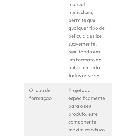
manual
meticuloso,
permite que
qualquer tipo de
película deslize
suavemente,
resultando em
um formato de
bolsa perfeito
todas as vezes.
O tubo de
Projetado
formação
especificamente
para o seu
produto, este
componente
maximiza o fluxo