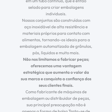
em um tubo contínuo, que é então
selado para criar embalagens
individuais.
Nossos conjuntos são construídos com
aço inoxidável de alta resistência e
materiais próprios para contato com
alimentos, tornando-os ideais para a
embalagem automatizada de grânulos,
pós, líquidos e muito mais.
Não nos limitamos a fabricar peças;
oferecemos uma vantagem
estratégica que aumenta o valor da
sua marca e conquista a confiança dos
seus clientes finais.
Como fabricante de máquinas de
embalagem ou distribuidor de peças,
sua principal preocupação não é
apenas a
forma de bolsa
Trata-se de