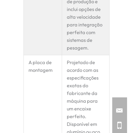
de produção e
inclui opções de
alta velocidade
para integração
perfeita com
sistemas de
pesagem.
A placa de
Projetado de
montagem
acordo com as
especificações
exatas do
fabricante da
máquina para
um encaixe
perfeito.
Disponível em
alumínio ou aço