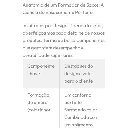
Anatomia de um Formador de Sacos: A
Ciência do Ensacamento Perfeito
Inspirados por designs líderes do setor,
aperfeiçoamos cada detalhe de nossos
produtos.
forma de bolsa
Componentes
que garantem desempenho e
durabilidade superiores.
Componente
Destaques do
chave
design e valor
para o cliente
Formação
Um contorno
do ombro
perfeito
(colarinho)
formando colar
Combinado com
um polimento