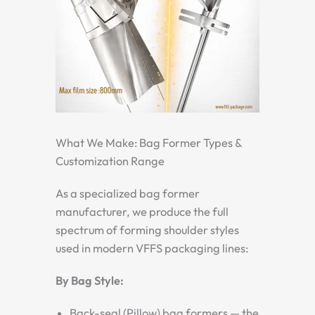
What We Make: Bag Former Types &
Customization Range
As a specialized bag former
manufacturer, we produce the full
spectrum of forming shoulder styles
used in modern VFFS packaging lines:
By Bag Style:
Back-seal (Pillow) bag formers — the