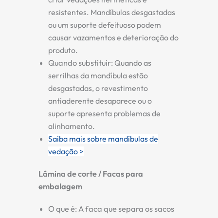
resistentes. Mandíbulas desgastadas
ou um suporte defeituoso podem
causar vazamentos e deterioração do
produto.
Quando substituir:
Quando as
serrilhas da mandíbula estão
desgastadas, o revestimento
antiaderente desaparece ou o
suporte apresenta problemas de
alinhamento.
Saiba mais sobre mandíbulas de
vedação >
Lâmina de corte / Facas para
embalagem
O que é:
A faca que separa os sacos