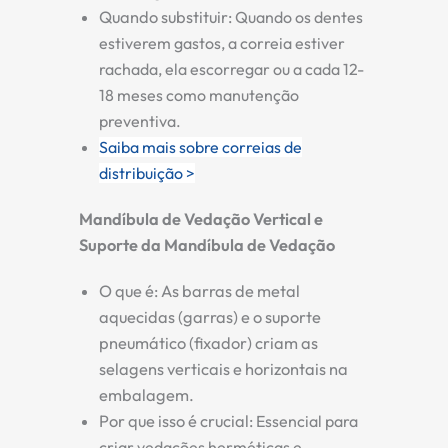
Quando substituir:
Quando os dentes
estiverem gastos, a correia estiver
rachada, ela escorregar ou a cada 12-
18 meses como manutenção
preventiva.
Saiba mais sobre correias de
distribuição >
Mandíbula de Vedação Vertical e
Suporte da Mandíbula de Vedação
O que é:
As barras de metal
aquecidas (garras) e o suporte
pneumático (fixador) criam as
selagens verticais e horizontais na
embalagem.
Por que isso é crucial:
Essencial para
criar vedações herméticas e