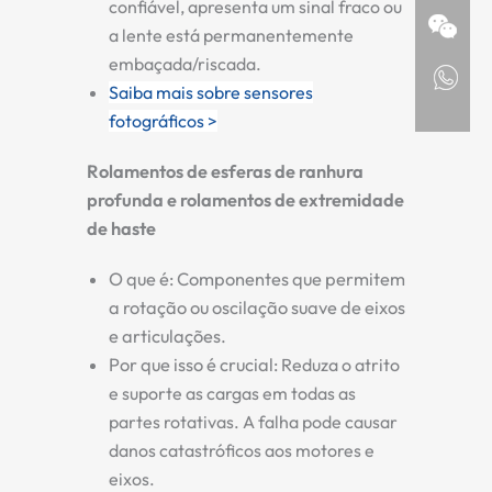
confiável, apresenta um sinal fraco ou
a lente está permanentemente
embaçada/riscada.
Saiba mais sobre sensores
fotográficos >
Rolamentos de esferas de ranhura
profunda e rolamentos de extremidade
de haste
O que é:
Componentes que permitem
a rotação ou oscilação suave de eixos
e articulações.
Por que isso é crucial:
Reduza o atrito
e suporte as cargas em todas as
partes rotativas. A falha pode causar
danos catastróficos aos motores e
eixos.