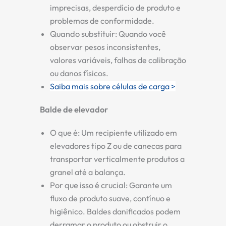
imprecisas, desperdício de produto e
problemas de conformidade.
Quando substituir:
Quando você
observar pesos inconsistentes,
valores variáveis, falhas de calibração
ou danos físicos.
Saiba mais sobre células de carga >
Balde de elevador
O que é:
Um recipiente utilizado em
elevadores tipo Z ou de canecas para
transportar verticalmente produtos a
granel até a balança.
Por que isso é crucial:
Garante um
fluxo de produto suave, contínuo e
higiênico. Baldes danificados podem
derramar o produto ou obstruir o