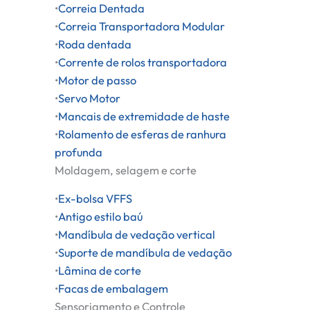
•
Correia Dentada
•
Correia Transportadora Modular
•
Roda dentada
•
Corrente de rolos transportadora
•
Motor de passo
•
Servo Motor
•
Mancais de extremidade de haste
•
Rolamento de esferas de ranhura
profunda
Moldagem, selagem e corte
•
Ex-bolsa VFFS
•
Antigo estilo baú
•
Mandíbula de vedação vertical
•
Suporte de mandíbula de vedação
•
Lâmina de corte
•
Facas de embalagem
Sensoriamento e Controle