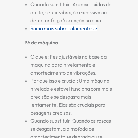
Quando substituir:
Ao ouvir ruídos de
atrito, sentir vibração excessiva ou
detectar folga/oscilação no eixo.
Saiba mais sobre rolamentos >
Pé de máquina
O que é:
Pés ajustáveis na base da
máquina para nivelamento e
amortecimento de vibrações.
Por que isso é crucial:
Uma máquina
nivelada e estável funciona com mais
precisão e se desgasta mais
lentamente. Elas são cruciais para
pesagens precisas.
Quando substituir:
Quando as roscas
se desgastam, a almofada de
amortecimento se degrada ou se