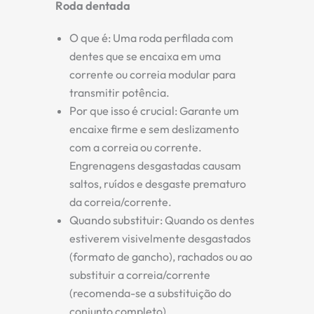
Roda dentada
O que é:
Uma roda perfilada com
dentes que se encaixa em uma
corrente ou correia modular para
transmitir potência.
Por que isso é crucial:
Garante um
encaixe firme e sem deslizamento
com a correia ou corrente.
Engrenagens desgastadas causam
saltos, ruídos e desgaste prematuro
da correia/corrente.
Quando substituir:
Quando os dentes
estiverem visivelmente desgastados
(formato de gancho), rachados ou ao
substituir a correia/corrente
(recomenda-se a substituição do
conjunto completo).