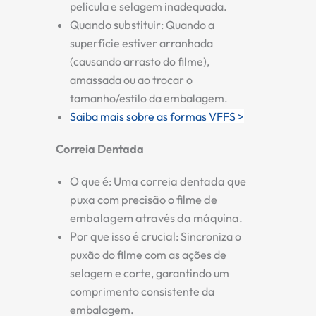
película e selagem inadequada.
Quando substituir:
Quando a
superfície estiver arranhada
(causando arrasto do filme),
amassada ou ao trocar o
tamanho/estilo da embalagem.
Saiba mais sobre as formas VFFS >
Correia Dentada
O que é:
Uma correia dentada que
puxa com precisão o filme de
embalagem através da máquina.
Por que isso é crucial:
Sincroniza o
puxão do filme com as ações de
selagem e corte, garantindo um
comprimento consistente da
embalagem.