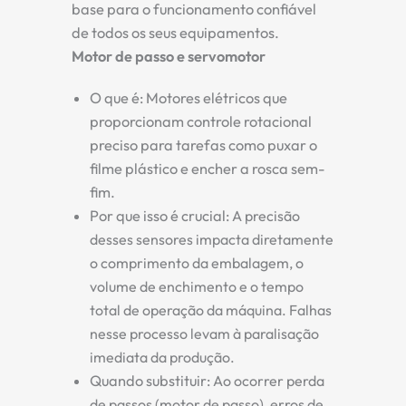
base para o funcionamento confiável
de todos os seus equipamentos.
Motor de passo e servomotor
O que é:
Motores elétricos que
proporcionam controle rotacional
preciso para tarefas como puxar o
filme plástico e encher a rosca sem-
fim.
Por que isso é crucial:
A precisão
desses sensores impacta diretamente
o comprimento da embalagem, o
volume de enchimento e o tempo
total de operação da máquina. Falhas
nesse processo levam à paralisação
imediata da produção.
Quando substituir:
Ao ocorrer perda
de passos (motor de passo), erros de