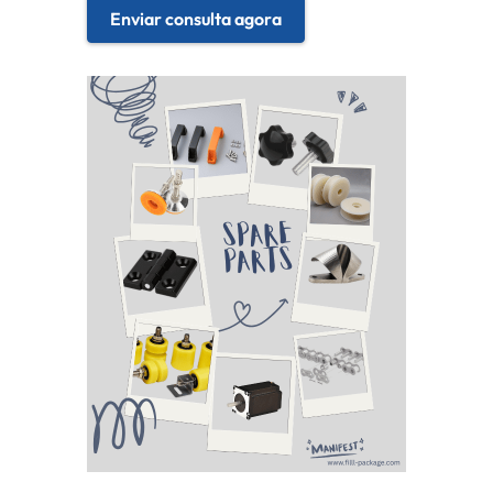
Enviar consulta agora