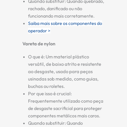
Quando substituir:
Quando quebrado,
rachado, danificado ou não
funcionando mais corretamente.
Saiba mais sobre os componentes do
operador >
Vareta de nylon
O que é:
Um material plástico
versátil, de baixo atrito e resistente
ao desgaste, usado para peças
usinadas sob medida, como guias,
buchas ou roletes.
Por que isso é crucial:
Frequentemente utilizado como peça
de desgaste sacrificial para proteger
componentes metálicos mais caros.
Quando substituir:
Quando