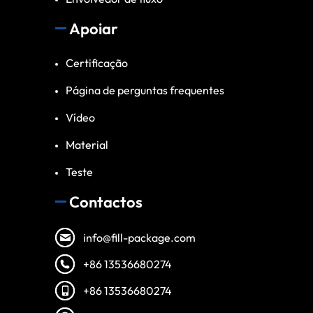
Apoiar
Certificação
Página de perguntas frequentes
Vídeo
Material
Teste
Contactos
info@fill-package.com
+86 13536680274
+86 13536680274