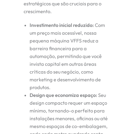
estratégicos que são cruciais para o
crescimento.
Investimento inicial reduzido:
Com
um preço mais acessível, nossa
pequena máquina VFFS reduz a
barreira financeira para a
automação, permitindo que você
invista capital em outras áreas
críticas do seu negócio, como
marketing e desenvolvimento de
produtos.
Design que economiza espaço:
Seu
design compacto requer um espaço
mínimo, tornando-o perfeito para
instalações menores, oficinas ou até
mesmo espaços de co-embalagem,
onde cada metro quadrado conta.