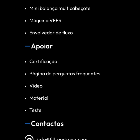
Mini balança multicabeçote
Máquina VFFS
Envolvedor de fluxo
Apoiar
Certificação
Página de perguntas frequentes
Vídeo
Material
Teste
Contactos
info@fill-package.com