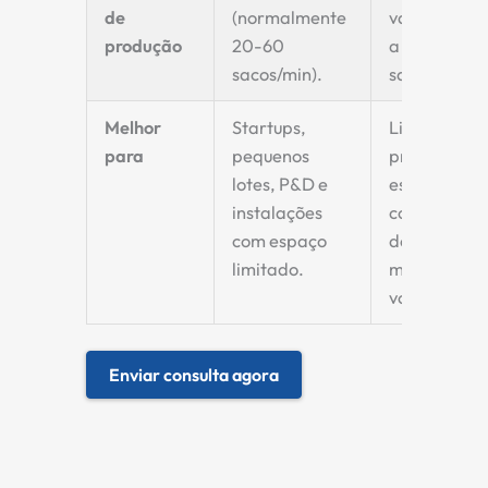
de
(normalmente
variar de 5
produção
20-60
a mais de 1
sacos/min).
sacos/min).
Melhor
Startups,
Linhas de
para
pequenos
produção
lotes, P&D e
estabelecid
instalações
com
com espaço
demandas 
limitado.
maior
volume.
Enviar consulta agora