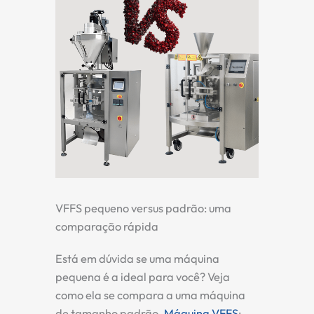
VFFS pequeno versus padrão: uma
comparação rápida
Está em dúvida se uma máquina
pequena é a ideal para você? Veja
como ela se compara a uma máquina
de tamanho padrão.
Máquina VFFS
: