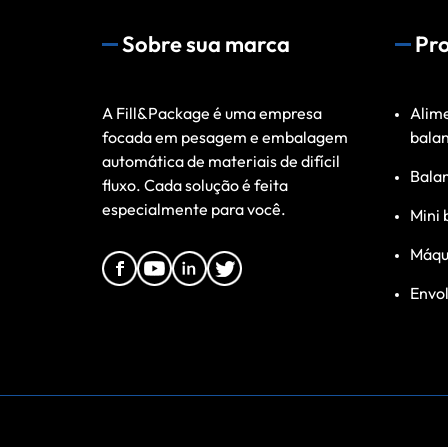
Sobre sua marca
Pr
A Fill&Package é uma empresa
Alime
focada em pesagem e embalagem
bala
automática de materiais de difícil
Bala
fluxo. Cada solução é feita
especialmente para você.
Mini 
Máqu
Envol