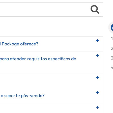
l Package oferece?
para atender requisitos específicos de
e o suporte pós-venda?