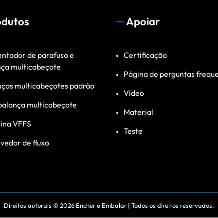
odutos
Apoiar
ntador de parafuso e
Certificação
nça multicabeçote
Página de perguntas frequ
nças multicabeçotes padrão
Vídeo
balança multicabeçote
Material
ina VFFS
Teste
vedor de fluxo
Direitos autorais © 2026
Encher e Embalar
| Todos os direitos reservados.