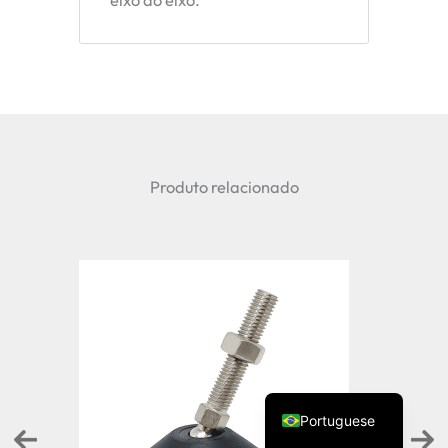
Produto relacionado
Spanish
Vietnamese
Turkish
Arabic
Russian
English
Portuguese