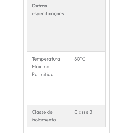
Outras
Jogo Radi
especificações
Temperatura
80℃
Jogo Axial
Máxima
Permitida
Classe de
Classe B
isolamento