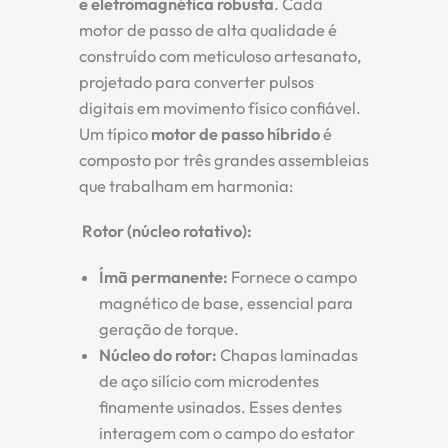
e eletromagnética robusta
. Cada
motor de passo de alta qualidade é
construído com meticuloso artesanato,
projetado para converter pulsos
digitais em movimento físico confiável.
Um típico
motor de passo híbrido
é
composto por três grandes assembleias
que trabalham em harmonia:
Rotor (núcleo rotativo):
Ímã permanente:
Fornece o campo
magnético de base, essencial para
geração de torque.
Núcleo do rotor:
Chapas laminadas
de aço silício com microdentes
finamente usinados. Esses dentes
interagem com o campo do estator