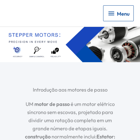
Menu
Menu
Introdução aos motores de passo
UM
motor de passo
é um motor elétrico
síncrono sem escovas, projetado para
dividir uma rotação completa em um
grande número de etapas iguais.
construção
normalmente inclui:
Estator: