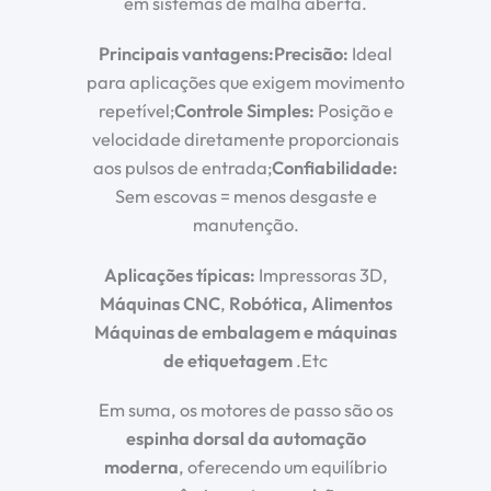
em sistemas de malha aberta.
Principais vantagens:
Precisão:
Ideal
para aplicações que exigem movimento
repetível;
Controle Simples:
Posição e
velocidade diretamente proporcionais
aos pulsos de entrada;
Confiabilidade:
Sem escovas = menos desgaste e
manutenção.
Aplicações típicas:
Impressoras 3D,
Máquinas CNC
,
Robótica, Alimentos
Máquinas de embalagem e máquinas
de etiquetagem
.Etc
Em suma, os motores de passo são os
espinha dorsal da automação
moderna
, oferecendo um equilíbrio