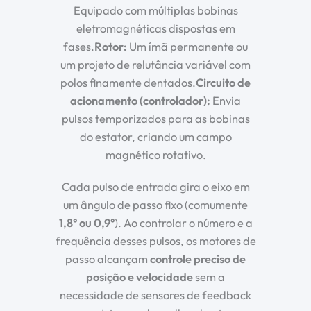
Equipado com múltiplas bobinas
eletromagnéticas dispostas em
fases.
Rotor:
Um ímã permanente ou
um projeto de relutância variável com
polos finamente dentados.
Circuito de
acionamento (controlador):
Envia
pulsos temporizados para as bobinas
do estator, criando um campo
magnético rotativo.
Cada pulso de entrada gira o eixo em
um ângulo de passo fixo (comumente
1,8° ou 0,9°
). Ao controlar o número e a
frequência desses pulsos, os motores de
passo alcançam
controle preciso de
posição e velocidade
sem a
necessidade de sensores de feedback