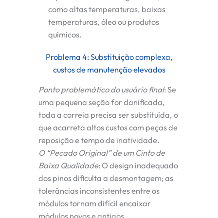
como altas temperaturas, baixas
temperaturas, óleo ou produtos
químicos.
Problema 4: Substituição complexa,
custos de manutenção elevados
Ponto problemático do usuário final
:
Se
uma pequena seção for danificada,
toda a correia precisa ser substituída, o
que acarreta altos custos com peças de
reposição e tempo de inatividade.
O “Pecado Original” de um Cinto de
Baixa Qualidade
:
O design inadequado
dos pinos dificulta a desmontagem; as
tolerâncias inconsistentes entre os
módulos tornam difícil encaixar
módulos novos e antigos.