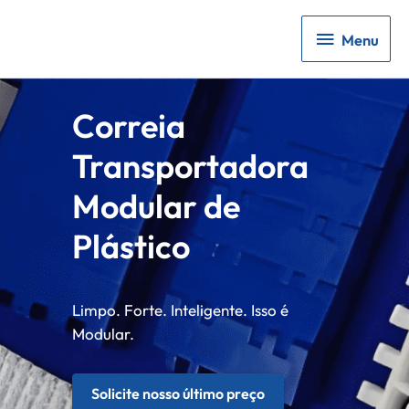
Menu
Menu
Correia
Transportadora
Modular de
Plástico
Limpo. Forte. Inteligente. Isso é
Modular.
Solicite nosso último preço