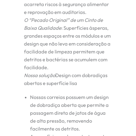
acarreta riscos à segurança alimentar
e reprovação em auditorias.
O “Pecado Original” de um Cinto de
Baixa Qualidade
:
Superfícies ásperas,
grandes espaços entre os módulos e um
design que não leva em consideração a
facilidade de limpeza permitem que
detritos e bactérias se acumulem com
facilidade.
Nossa solução
Design com dobradiças
abertas e superfície lisa
Nossas correias possuem um design
de dobradiça aberta que permite a
passagem direta de jatos de água
de alta pressão, removendo
facilmente os detritos.