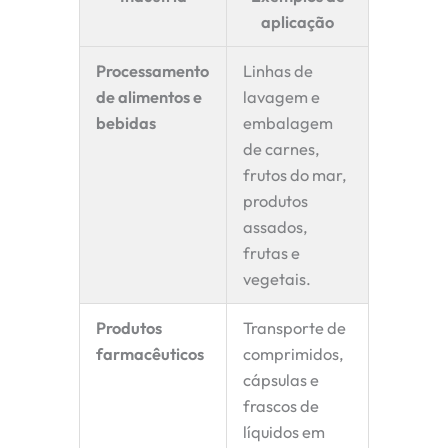
aplicação
Processamento
Linhas de
de alimentos e
lavagem e
bebidas
embalagem
de carnes,
frutos do mar,
produtos
assados,
frutas e
vegetais.
Produtos
Transporte de
farmacêuticos
comprimidos,
cápsulas e
frascos de
líquidos em