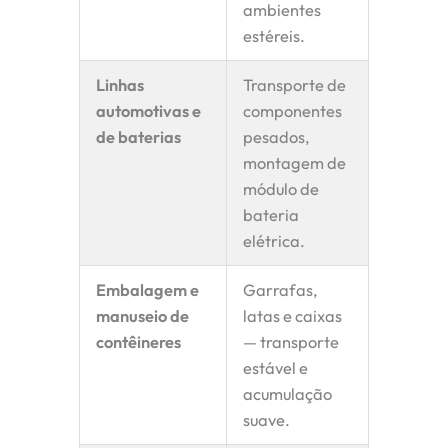
ambientes
estéreis.
Linhas
Transporte de
automotivas e
componentes
de baterias
pesados,
montagem de
módulo de
bateria
elétrica.
Embalagem e
Garrafas,
manuseio de
latas e caixas
contêineres
— transporte
estável e
acumulação
suave.