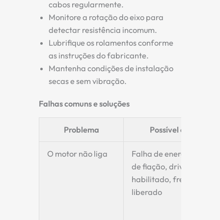
cabos regularmente.
Monitore a rotação do eixo para
detectar resistência incomum.
Lubrifique os rolamentos conforme
as instruções do fabricante.
Mantenha condições de instalação
secas e sem vibração.
Falhas comuns e soluções
Problema
Possível causa
O motor não liga
Falha de energia, erro
de fiação, driver não
habilitado, freio não
liberado