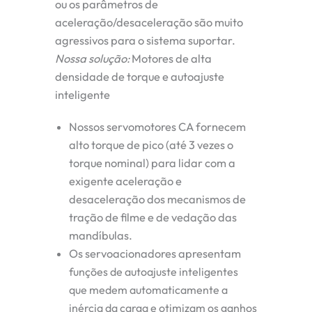
ou os parâmetros de
aceleração/desaceleração são muito
agressivos para o sistema suportar.
Nossa solução:
Motores de alta
densidade de torque e autoajuste
inteligente
Nossos servomotores CA fornecem
alto torque de pico (até 3 vezes o
torque nominal) para lidar com a
exigente aceleração e
desaceleração dos mecanismos de
tração de filme e de vedação das
mandíbulas.
Os servoacionadores apresentam
funções de autoajuste inteligentes
que medem automaticamente a
inércia da carga e otimizam os ganhos