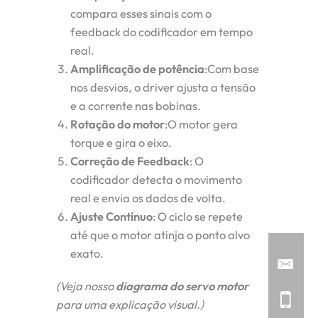
compara esses sinais com o
feedback do codificador em tempo
real.
Amplificação de potência
:Com base
nos desvios, o driver ajusta a tensão
e a corrente nas bobinas.
Rotação do motor
:O motor gera
torque e gira o eixo.
Correção de Feedback
: O
codificador detecta o movimento
real e envia os dados de volta.
Ajuste Contínuo
: O ciclo se repete
até que o motor atinja o ponto alvo
exato.
(Veja nosso
diagrama do servo motor
para uma explicação visual.)