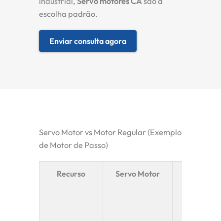
industrial,
Servo motores CA
são a
escolha padrão.
Enviar consulta agora
Servo Motor vs Motor Regular (Exemplo
de Motor de Passo)
Recurso
Servo Motor
Motor de
passo
(exemplo 
motor