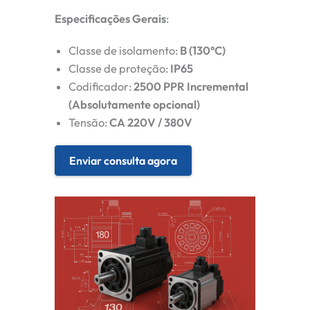
Especificações Gerais
:
Classe de isolamento:
B (130°C)
Classe de proteção:
IP65
Codificador:
2500 PPR Incremental
(Absolutamente opcional)
Tensão:
CA 220V / 380V
Enviar consulta agora