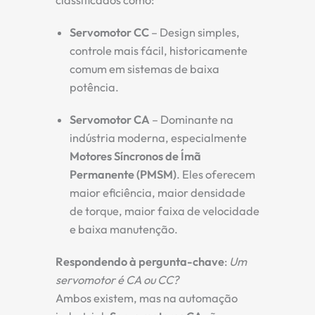
classificados como:
Servomotor CC
– Design simples,
controle mais fácil, historicamente
comum em sistemas de baixa
potência.
Servomotor CA
– Dominante na
indústria moderna, especialmente
Motores Síncronos de Ímã
Permanente (PMSM)
. Eles oferecem
maior eficiência, maior densidade
de torque, maior faixa de velocidade
e baixa manutenção.
Respondendo à pergunta-chave
:
Um
servomotor é CA ou CC?
Ambos existem, mas na automação