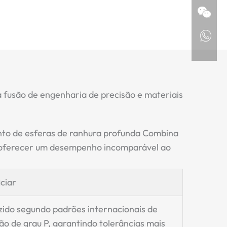
 fusão de engenharia de precisão e materiais
to de esferas de ranhura profunda
Combina
 oferecer um desempenho incomparável ao
ciar
zido segundo padrões internacionais de
ão de grau P, garantindo tolerâncias mais