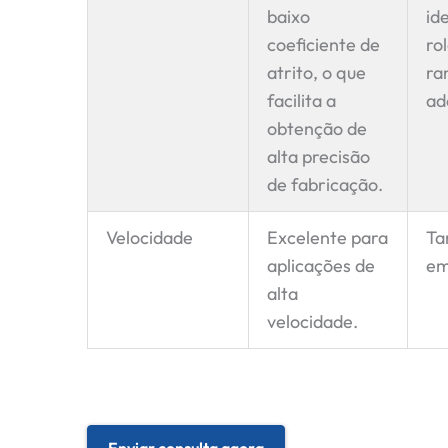
baixo
id
coeficiente de
ro
atrito, o que
ra
facilita a
ad
obtenção de
alta precisão
de fabricação.
Velocidade
Excelente para
Ta
aplicações de
em
alta
velocidade.