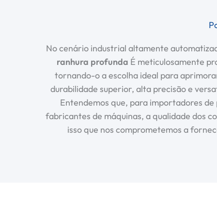
P
No cenário industrial altamente automatiz
ranhura profunda
É meticulosamente pro
tornando-o a escolha ideal para aprimor
durabilidade superior, alta precisão e ver
Entendemos que, para importadores de pe
fabricantes de máquinas, a qualidade dos co
isso que nos comprometemos a fornec