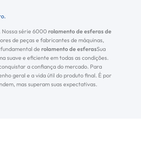
o.
l. Nossa série 6000
rolamento de esferas de
ores de peças e fabricantes de máquinas,
o fundamental de
rolamento de esferas
Sua
ma suave e eficiente em todas as condições.
 conquistar a confiança do mercado. Para
 geral e a vida útil do produto final. É por
ndem, mas superam suas expectativas.