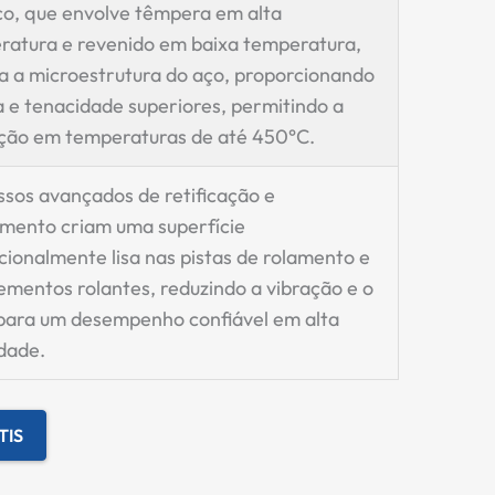
co, que envolve têmpera em alta
ratura e revenido em baixa temperatura,
a a microestrutura do aço, proporcionando
 e tenacidade superiores, permitindo a
ção em temperaturas de até 450°C.
sos avançados de retificação e
mento criam uma superfície
ionalmente lisa nas pistas de rolamento e
ementos rolantes, reduzindo a vibração e o
 para um desempenho confiável em alta
dade.
TIS