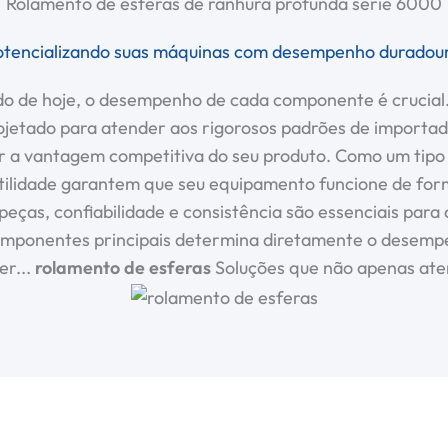
Rolamento de esferas de ranhura profunda série 6000
otencializando suas máquinas com desempenho duradour
ado de hoje, o desempenho de cada componente é crucia
jetado para atender aos rigorosos padrões de importad
ar a vantagem competitiva do seu produto. Como um tip
satilidade garantem que seu equipamento funcione de for
ças, confiabilidade e consistência são essenciais para
mponentes principais determina diretamente o desempenho
er...
rolamento de esferas
Soluções que não apenas ate