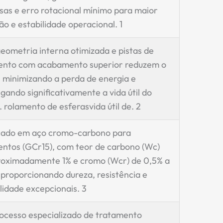
sas e erro rotacional mínimo para maior
ão e estabilidade operacional.
1
eometria interna otimizada e pistas de
ento com acabamento superior reduzem o
, minimizando a perda de energia e
gando significativamente a vida útil do
.
rolamento de esferas
vida útil de.
2
cado em aço cromo-carbono para
entos (GCr15), com teor de carbono (Wc)
roximadamente 1% e cromo (Wcr) de 0,5% a
 proporcionando dureza, resistência e
lidade excepcionais.
3
ocesso especializado de tratamento