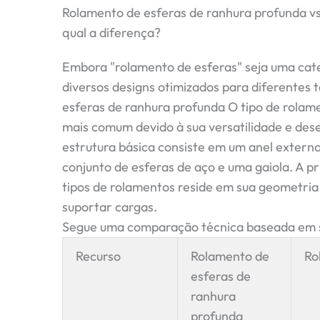
Rolamento de esferas de ranhura profunda vs
qual a diferença?
Embora "rolamento de esferas" seja uma categ
diversos designs otimizados para diferentes 
esferas de ranhura profunda
O tipo de rolame
mais comum devido à sua versatilidade e des
estrutura básica consiste em um anel externo
conjunto de esferas de aço e uma gaiola. A pr
tipos de rolamentos reside em sua geometria
suportar cargas.
Segue uma comparação técnica baseada em 
Recurso
Rolamento de
Ro
esferas de
ranhura
profunda