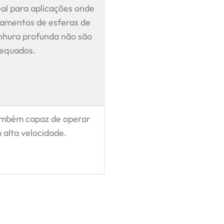
eal para aplicações onde
lamentos de esferas de
nhura profunda não são
equados.
mbém capaz de operar
 alta velocidade.