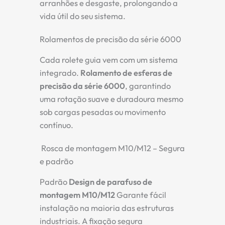
arranhões e desgaste, prolongando a
vida útil do seu sistema.
Rolamentos de precisão da série 6000
Cada rolete guia vem com um sistema
integrado.
Rolamento de esferas de
precisão da série 6000
, garantindo
uma rotação suave e duradoura mesmo
sob cargas pesadas ou movimento
contínuo.
Rosca de montagem M10/M12 – Segura
e padrão
Padrão
Design de parafuso de
montagem M10/M12
Garante fácil
instalação na maioria das estruturas
industriais. A fixação segura