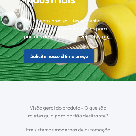
Movimento preciso. Desempenho
duradouro. Soluções de roletes para
portões deslizantes de nível industrial.
Solicite nosso último preço
Visão geral do produto - O que são
roletes guia para portão deslizante?
Em sistemas modernos de automação