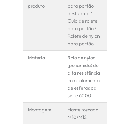
produto
para portão
deslizante /
Guia de rolete
para portão /
Rolete de nylon
para portão
Material
Rolo de nylon
(poliamida) de
alta resistência
com rolamento
de esferas da
série 6000
Montagem
Haste roscada
M10/M12