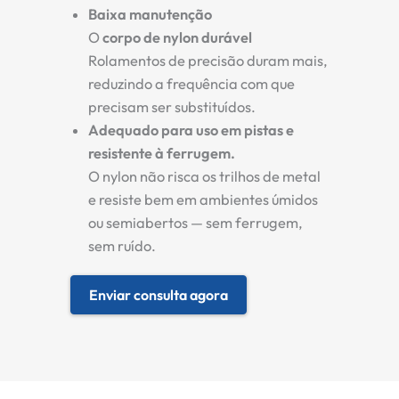
Baixa manutenção
O
corpo de nylon durável
Rolamentos de precisão duram mais,
reduzindo a frequência com que
precisam ser substituídos.
Adequado para uso em pistas e
resistente à ferrugem.
O nylon não risca os trilhos de metal
e resiste bem em ambientes úmidos
ou semiabertos — sem ferrugem,
sem ruído.
Enviar consulta agora