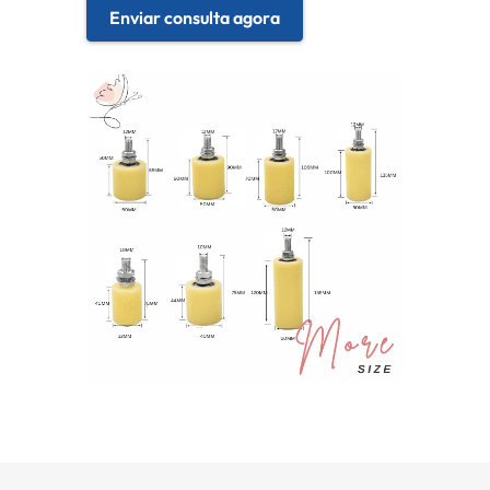
Enviar consulta agora