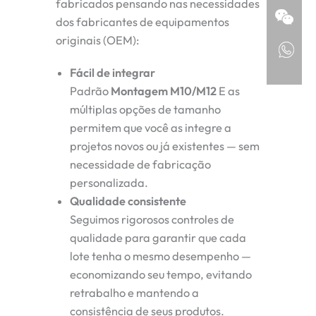
fabricados pensando nas necessidades
dos fabricantes de equipamentos
originais (OEM):
Fácil de integrar
Padrão
Montagem M10/M12
E as
múltiplas opções de tamanho
permitem que você as integre a
projetos novos ou já existentes — sem
necessidade de fabricação
personalizada.
Qualidade consistente
Seguimos rigorosos controles de
qualidade para garantir que cada
lote tenha o mesmo desempenho —
economizando seu tempo, evitando
retrabalho e mantendo a
consistência de seus produtos.