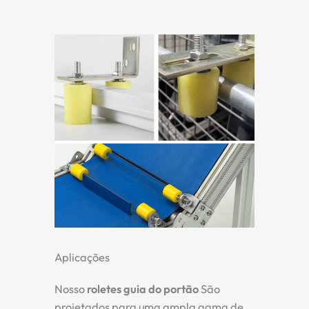
Aplicações
Nosso
roletes guia do portão
São
projetados para uma ampla gama de