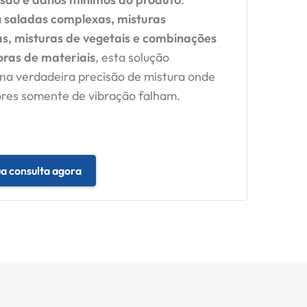
a
saladas complexas, misturas
s, misturas de vegetais e combinações
oras de materiais
, esta solução
na verdadeira precisão de mistura onde
res somente de vibração falham.
ua consulta agora