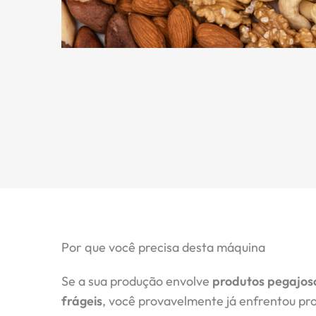
Por que você precisa desta máquina
Se a sua produção envolve
produtos pegajoso
frágeis
, você provavelmente já enfrentou p