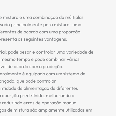
e mistura é uma combinação de múltiplas
 usado principalmente para misturar uma
iferentes de acordo com uma proporção
resenta as seguintes vantagens:
al: pode pesar e controlar uma variedade de
o mesmo tempo e pode combinar vários
ível de acordo com a produção.
Geralmente é equipado com um sistema de
ançado, que pode controlar
ntidade de alimentação de diferentes
proporção predefinida, melhorando a
e reduzindo erros de operação manual.
ças de mistura são amplamente utilizadas em