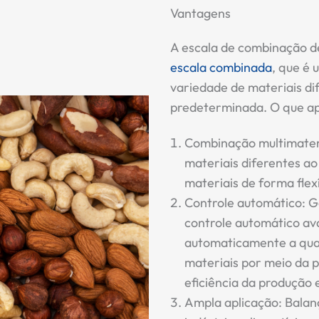
Vantagens
A escala de combinação d
escala combinada
, que é
variedade de materiais d
predeterminada. O que ap
Combinação multimateri
materiais diferentes a
materiais de forma flex
Controle automático: 
controle automático av
automaticamente a qua
materiais por meio da 
eficiência da produção 
Ampla aplicação: Balan