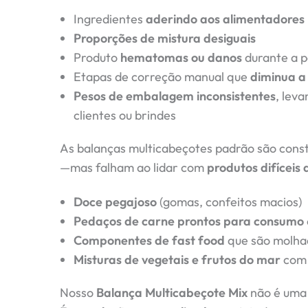
Ingredientes
aderindo aos alimentadores
Proporções de mistura desiguais
Produto
hematomas ou danos
durante a 
Etapas de correção manual que
diminua a 
Pesos de embalagem inconsistentes
, lev
clientes ou brindes
As balanças multicabeçotes padrão são cons
—mas falham ao lidar com
produtos difíceis d
Doce pegajoso
(gomas, confeitos macios)
Pedaços de carne prontos para consumo
Componentes de fast food
que são molhad
Misturas de vegetais e frutos do mar
com 
Nosso
Balança Multicabeçote Mix
não é uma