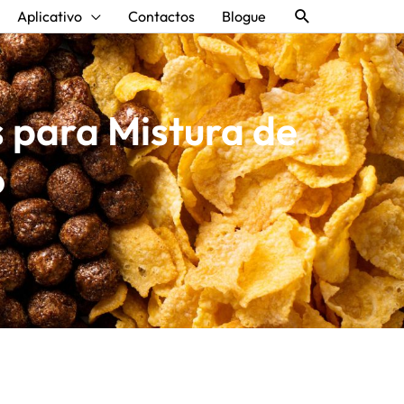
Procurar
Aplicativo
Contactos
Blogue
 para Mistura de
o