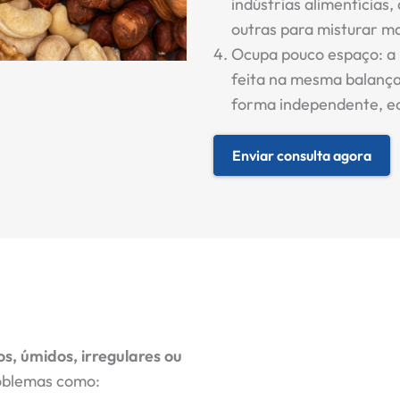
indústrias alimentícias
outras para misturar ma
Ocupa pouco espaço: a 
feita na mesma balança
forma independente, e
Enviar consulta agora
s, úmidos, irregulares ou
roblemas como: