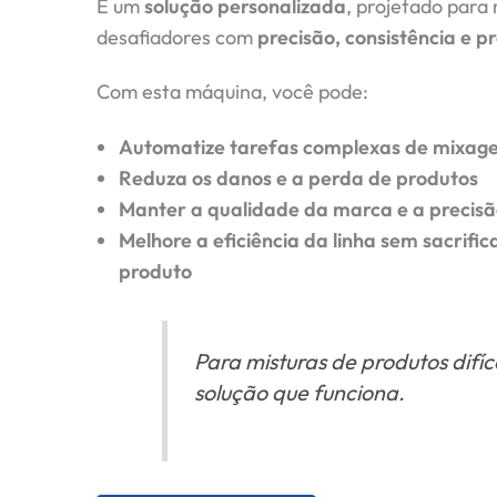
É um
solução personalizada
, projetado para 
desafiadores com
precisão, consistência e 
Com esta máquina, você pode:
Automatize tarefas complexas de mixag
Reduza os danos e a perda de produtos
Manter a qualidade da marca e a preci
Melhore a eficiência da linha sem sacrific
produto
Para misturas de produtos difícei
solução que funciona.