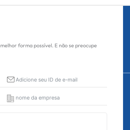
 melhor forma possível. E não se preocupe