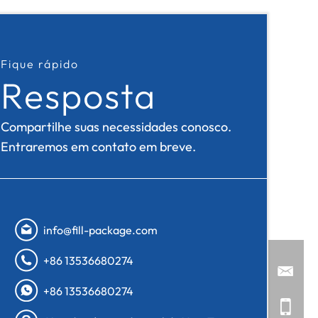
Fique rápido
Resposta
Compartilhe suas necessidades conosco.
Entraremos em contato em breve.
info@fill-package.com
+86 13536680274
+86 13536680274