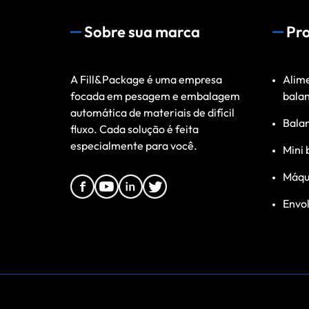
Sobre sua marca
Pr
A Fill&Package é uma empresa
Alime
focada em pesagem e embalagem
bala
automática de materiais de difícil
Bala
fluxo. Cada solução é feita
especialmente para você.
Mini 
Máqu
Envol