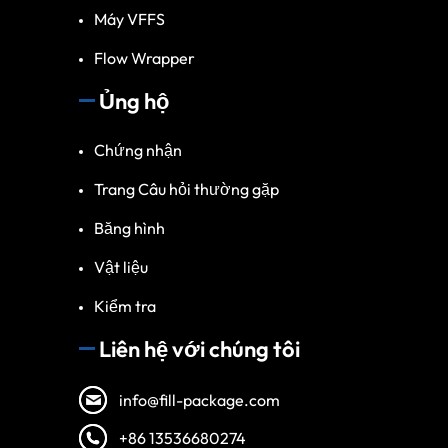
Máy VFFS
Flow Wrapper
Ủng hộ
Chứng nhận
Trang Câu hỏi thường gặp
Băng hình
Vật liệu
Kiểm tra
Liên hệ với chúng tôi
info@fill-package.com
+86 13536680274