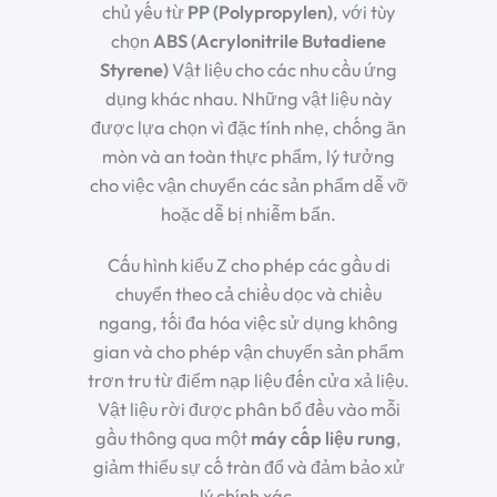
chủ yếu từ
PP (Polypropylen)
, với tùy
chọn
ABS (Acrylonitrile Butadiene
Styrene)
Vật liệu cho các nhu cầu ứng
dụng khác nhau. Những vật liệu này
được lựa chọn vì đặc tính nhẹ, chống ăn
mòn và an toàn thực phẩm, lý tưởng
cho việc vận chuyển các sản phẩm dễ vỡ
hoặc dễ bị nhiễm bẩn.
Cấu hình kiểu Z cho phép các gầu di
chuyển theo cả chiều dọc và chiều
ngang, tối đa hóa việc sử dụng không
gian và cho phép vận chuyển sản phẩm
trơn tru từ điểm nạp liệu đến cửa xả liệu.
Vật liệu rời được phân bổ đều vào mỗi
gầu thông qua một
máy cấp liệu rung
,
giảm thiểu sự cố tràn đổ và đảm bảo xử
lý chính xác.