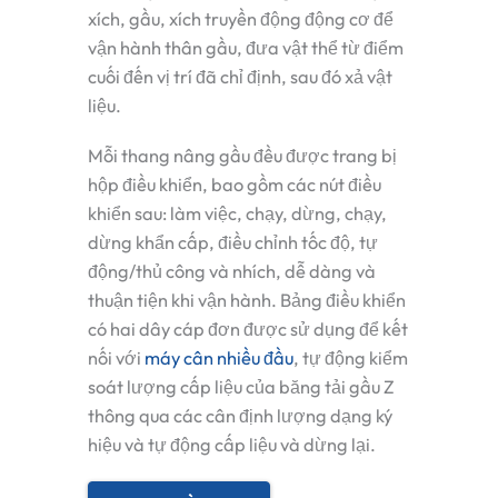
xích, gầu, xích truyền động động cơ để
vận hành thân gầu, đưa vật thể từ điểm
cuối đến vị trí đã chỉ định, sau đó xả vật
liệu.
Mỗi thang nâng gầu đều được trang bị
hộp điều khiển, bao gồm các nút điều
khiển sau: làm việc, chạy, dừng, chạy,
dừng khẩn cấp, điều chỉnh tốc độ, tự
động/thủ công và nhích, dễ dàng và
thuận tiện khi vận hành. Bảng điều khiển
có hai dây cáp đơn được sử dụng để kết
nối với
máy cân nhiều đầu
, tự động kiểm
soát lượng cấp liệu của băng tải gầu Z
thông qua các cân định lượng dạng ký
hiệu và tự động cấp liệu và dừng lại.