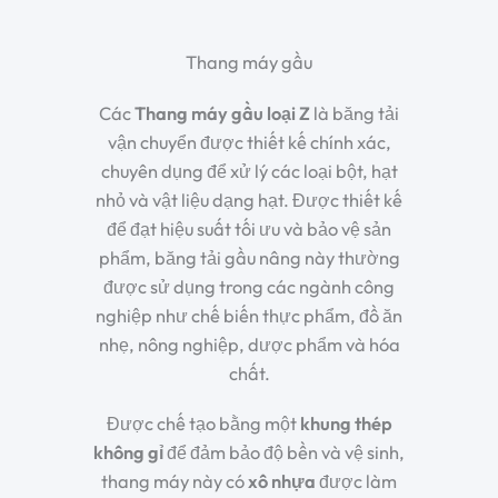
Thang máy gầu
Các
Thang máy gầu loại Z
là băng tải
vận chuyển được thiết kế chính xác,
chuyên dụng để xử lý các loại bột, hạt
nhỏ và vật liệu dạng hạt. Được thiết kế
để đạt hiệu suất tối ưu và bảo vệ sản
phẩm, băng tải gầu nâng này thường
được sử dụng trong các ngành công
nghiệp như chế biến thực phẩm, đồ ăn
nhẹ, nông nghiệp, dược phẩm và hóa
chất.
Được chế tạo bằng một
khung thép
không gỉ
để đảm bảo độ bền và vệ sinh,
thang máy này có
xô nhựa
được làm