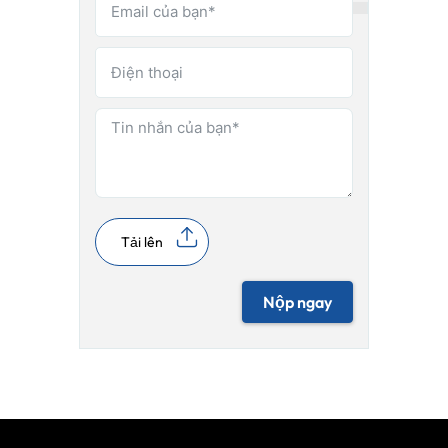
Tải lên
Nộp ngay