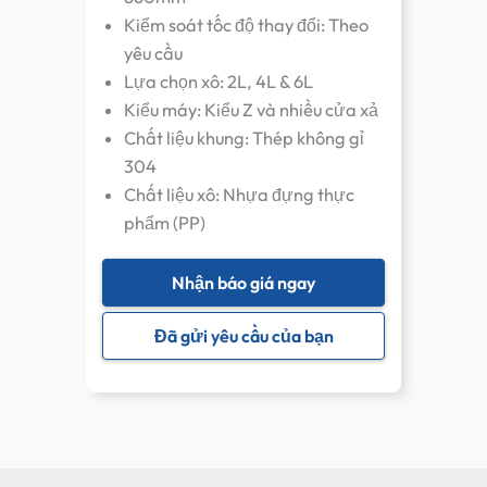
Kiểm soát tốc độ thay đổi: Theo
yêu cầu
Lựa chọn xô: 2L, 4L & 6L
Kiểu máy: Kiểu Z và nhiều cửa xả
Chất liệu khung: Thép không gỉ
304
Chất liệu xô: Nhựa đựng thực
phẩm (PP)
Nhận báo giá ngay
Đã gửi yêu cầu của bạn