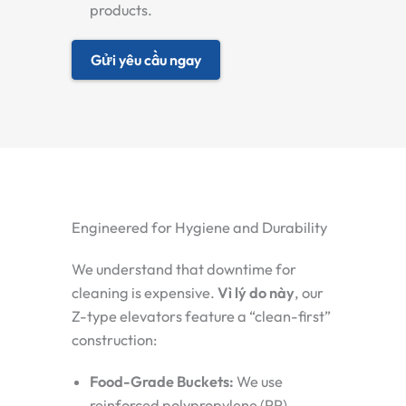
products.
Gửi yêu cầu ngay
Engineered for Hygiene and Durability
We understand that downtime for
cleaning is expensive.
Vì lý do này
, our
Z-type elevators feature a “clean-first”
construction:
Food-Grade Buckets:
We use
reinforced polypropylene (PP)