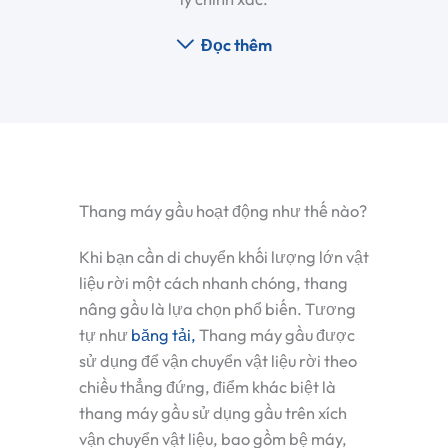
Đọc thêm
Thang máy gầu hoạt động như thế nào?
Khi bạn cần di chuyển khối lượng lớn vật
liệu rời một cách nhanh chóng, thang
nâng gầu là lựa chọn phổ biến. Tương
tự như
băng tải,
Thang máy gầu được
sử dụng để vận chuyển vật liệu rời theo
chiều thẳng đứng, điểm khác biệt là
thang máy gầu sử dụng gầu trên xích
vận chuyển vật liệu, bao gồm bệ máy,