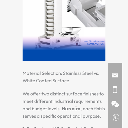
Material Selection: Stainless Steel vs.
White Coated Surface
We offer two distinct surface finishes to
meet different industrial requirements
and budget levels.
Hơn nữa
, each finish
serves a specific operational purpose: