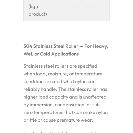
(light
product)
304 Stainless Steel Roller — For Heavy,
Wet, or Cold Applications
Stainless steel rollers are specified
when load, moisture, or temperature
conditions exceed what nylon can
reliably handle. The stainless roller has
higher load capacity and is unaffected
by immersion, condensation, or sub-
zero temperatures that can make nylon
brittle or cause premature wear.