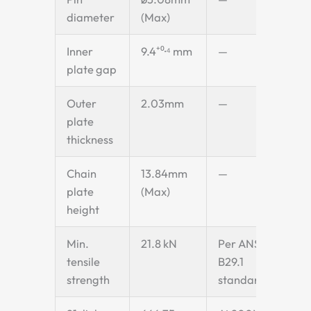
diameter
(Max)
Inner
9.4⁺⁰·⁴ mm
—
plate gap
Outer
2.03mm
—
plate
thickness
Chain
13.84mm
—
plate
(Max)
height
Min.
21.8 kN
Per ANSI
tensile
B29.1
strength
standard