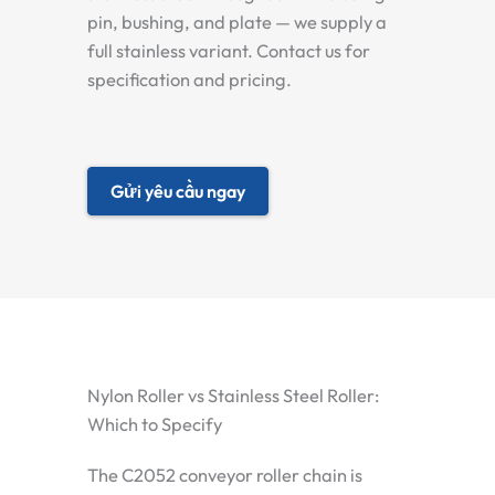
pin, bushing, and plate — we supply a
full stainless variant. Contact us for
specification and pricing.
Gửi yêu cầu ngay
Nylon Roller vs Stainless Steel Roller:
Which to Specify
The C2052 conveyor roller chain is