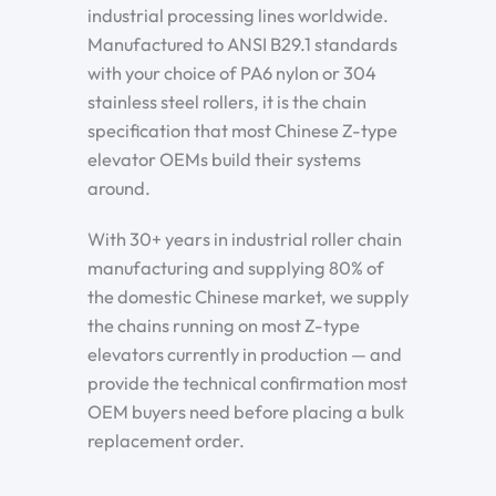
industrial processing lines worldwide.
Manufactured to ANSI B29.1 standards
with your choice of PA6 nylon or 304
stainless steel rollers, it is the chain
specification that most Chinese Z-type
elevator OEMs build their systems
around.
With 30+ years in industrial roller chain
manufacturing and supplying 80% of
the domestic Chinese market, we supply
the chains running on most Z-type
elevators currently in production — and
provide the technical confirmation most
OEM buyers need before placing a bulk
replacement order.