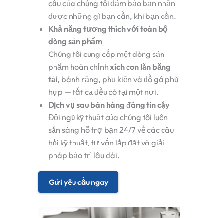
cầu của chúng tôi đảm bảo bạn nhận
được những gì bạn cần, khi bạn cần.
Khả năng tương thích với toàn bộ
dòng sản phẩm
Chúng tôi cung cấp một dòng sản
phẩm hoàn chỉnh
xích con lăn băng
tải
, bánh răng, phụ kiện và đồ gá phù
hợp — tất cả đều có tại một nơi.
Dịch vụ sau bán hàng đáng tin cậy
Đội ngũ kỹ thuật của chúng tôi luôn
sẵn sàng hỗ trợ bạn 24/7 về các câu
hỏi kỹ thuật, tư vấn lắp đặt và giải
pháp bảo trì lâu dài.
Gửi yêu cầu ngay