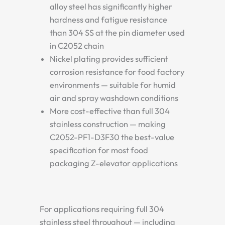
alloy steel has significantly higher
hardness and fatigue resistance
than 304 SS at the pin diameter used
in C2052 chain
Nickel plating provides sufficient
corrosion resistance for food factory
environments — suitable for humid
air and spray washdown conditions
More cost-effective than full 304
stainless construction — making
C2052-PF1-D3F30 the best-value
specification for most food
packaging Z-elevator applications
For applications requiring full 304
stainless steel throughout — including