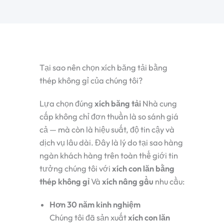
Tại sao nên chọn xích băng tải bằng
thép không gỉ của chúng tôi?
Lựa chọn đúng
xích băng tải
Nhà cung
cấp không chỉ đơn thuần là so sánh giá
cả — mà còn là hiệu suất, độ tin cậy và
dịch vụ lâu dài. Đây là lý do tại sao hàng
ngàn khách hàng trên toàn thế giới tin
tưởng chúng tôi với
xích con lăn bằng
thép không gỉ
Và
xích nâng gầu
nhu cầu:
Hơn 30 năm kinh nghiệm
Chúng tôi đã sản xuất
xích con lăn