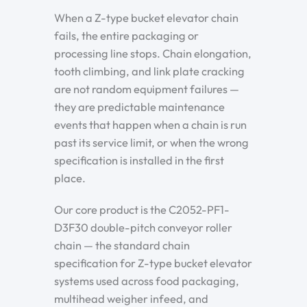
When a Z-type bucket elevator chain
fails, the entire packaging or
processing line stops. Chain elongation,
tooth climbing, and link plate cracking
are not random equipment failures —
they are predictable maintenance
events that happen when a chain is run
past its service limit, or when the wrong
specification is installed in the first
place.
Our core product is the C2052-PF1-
D3F30 double-pitch conveyor roller
chain — the standard chain
specification for Z-type bucket elevator
systems used across food packaging,
multihead weigher infeed, and