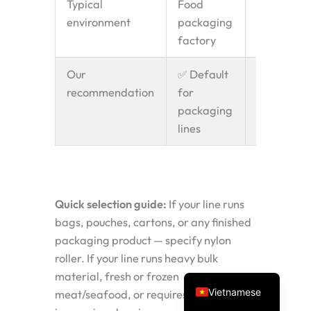
Typical
Food
Seafood,
environment
packaging
meat, froz
factory
raw mater
Our
✅ Default
✅ Specify 
recommendation
for
heavy / we
packaging
cold
lines
Spanish
Turkish
Arabic
Quick selection guide:
If your line runs
bags, pouches, cartons, or any finished
Russian
packaging product — specify nylon
Portuguese
roller. If your line runs heavy bulk
English
material, fresh or frozen
Vietnamese
meat/seafood, or requires full