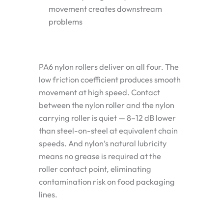
movement creates downstream
problems
PA6 nylon rollers deliver on all four. The
low friction coefficient produces smooth
movement at high speed. Contact
between the nylon roller and the nylon
carrying roller is quiet — 8–12 dB lower
than steel-on-steel at equivalent chain
speeds. And nylon’s natural lubricity
means no grease is required at the
roller contact point, eliminating
contamination risk on food packaging
lines.