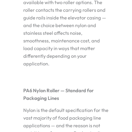
available with two roller options. The
roller contacts the carrying rollers and
guide rails inside the elevator casing —
and the choice between nylon and
stainless steel affects noise,
smoothness, maintenance cost, and
load capacity in ways that matter
differently depending on your
application.
PA6 Nylon Roller — Standard for
Packaging Lines
Nylon is the default specification for the
vast majority of food packaging line
applications — and the reason is not