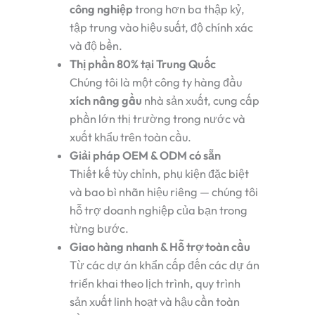
công nghiệp
trong hơn ba thập kỷ,
tập trung vào hiệu suất, độ chính xác
và độ bền.
Thị phần 80% tại Trung Quốc
Chúng tôi là một công ty hàng đầu
xích nâng gầu
nhà sản xuất, cung cấp
phần lớn thị trường trong nước và
xuất khẩu trên toàn cầu.
Giải pháp OEM & ODM có sẵn
Thiết kế tùy chỉnh, phụ kiện đặc biệt
và bao bì nhãn hiệu riêng — chúng tôi
hỗ trợ doanh nghiệp của bạn trong
từng bước.
Giao hàng nhanh & Hỗ trợ toàn cầu
Từ các dự án khẩn cấp đến các dự án
triển khai theo lịch trình, quy trình
sản xuất linh hoạt và hậu cần toàn