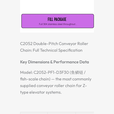
C2052 Double-Pitch Conveyor Roller
Chain: Full Technical Specification
Key Dimensions & Performance Data
Model: C2052-PF1-D3F30 (鱼鳞链 /
fish-scale chain) — the most commonly
supplied conveyor roller chain for Z-
type elevator systems.