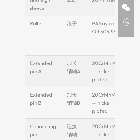
Bushing /
套筒
20Mn steel
—
sleeve
Roller
滚子
PA6 nylon
See r
OR 304 SS
sele
sect
bel
Extended
加长
20CrMnMo
For 
pin A
销轴A
— nickel
clip
plated
atta
Extended
加长
20CrMnMo
For 
pin B
销轴B
— nickel
clip
plated
atta
Connecting
连接
20CrMnMo
Chai
pin
销轴
— nickel
joini