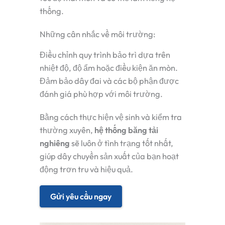
thống.
Những cân nhắc về môi trường:
Điều chỉnh quy trình bảo trì dựa trên
nhiệt độ, độ ẩm hoặc điều kiện ăn mòn.
Đảm bảo dây đai và các bộ phận được
đánh giá phù hợp với môi trường.
Bằng cách thực hiện vệ sinh và kiểm tra
thường xuyên,
hệ thống băng tải
nghiêng
sẽ luôn ở tình trạng tốt nhất,
giúp dây chuyền sản xuất của bạn hoạt
động trơn tru và hiệu quả.
Gửi yêu cầu ngay