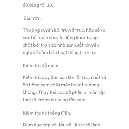
độ căng tối ưu.
Bôi trơn:
Thường xuyên bôi trơn ổ trục, hộp số và
các bộ phận chuyển động khác bằng
chất bôi trơn do nhà sản xuất khuyến
nghị để đảm bảo hoạt động trơn tru.
Kiểm tra độ mòn:
Kiểm tra dây đai, con lăn, ổ trục, chốt và
ốp hông xem có bị mòn hoặc hư hỏng
không. Thay thế các bộ phận bị mòn kịp
thời để tránh hư hỏng tốn kém.
Kiểm tra hệ thống điện:
Đảm bảo cáp và đầu nối được cố định