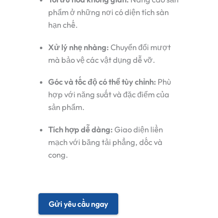
phẩm ở những nơi có diện tích sàn
hạn chế.
Xử lý nhẹ nhàng:
Chuyển đổi mượt
mà bảo vệ các vật dụng dễ vỡ.
Góc và tốc độ có thể tùy chỉnh:
Phù
hợp với năng suất và đặc điểm của
sản phẩm.
Tích hợp dễ dàng:
Giao diện liền
mạch với băng tải phẳng, dốc và
cong.
Gửi yêu cầu ngay