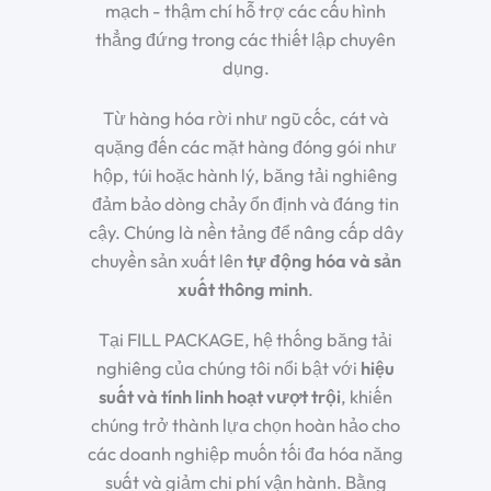
mạch - thậm chí hỗ trợ các cấu hình
thẳng đứng trong các thiết lập chuyên
dụng.
Từ hàng hóa rời như ngũ cốc, cát và
quặng đến các mặt hàng đóng gói như
hộp, túi hoặc hành lý, băng tải nghiêng
đảm bảo dòng chảy ổn định và đáng tin
cậy. Chúng là nền tảng để nâng cấp dây
chuyền sản xuất lên
tự động hóa và sản
xuất thông minh
.
Tại FILL PACKAGE, hệ thống băng tải
nghiêng của chúng tôi nổi bật với
hiệu
suất và tính linh hoạt vượt trội
, khiến
chúng trở thành lựa chọn hoàn hảo cho
các doanh nghiệp muốn tối đa hóa năng
suất và giảm chi phí vận hành. Bằng