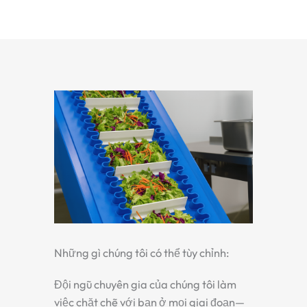
Những gì chúng tôi có thể tùy chỉnh:
Đội ngũ chuyên gia của chúng tôi làm
việc chặt chẽ với bạn ở mọi giai đoạn—