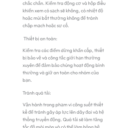
chắc chắn. Kiểm tra động cơ và hộp điều
khiển xem có sạch sẽ không, có nhiệt độ
hoặc mùi bất thường không để tránh
chập mạch hoặc sự cố.
Thiết bị an toàn:
Kiểm tra các điểm dừng khẩn cấp, thiết
bị bảo vệ và công tắc giới hạn thường
xuyên để đảm bảo chúng hoạt động bình
thường và giữ an toàn cho nhóm của
bạn.
Tránh quá tải:
Vận hành trong phạm vi công suất thiết
kế để tránh gây áp lực lên dây đai và hệ
thống truyền động. Quá tải sẽ làm tăng
tốc độ mài mòn và có thể làm hỏng hệ