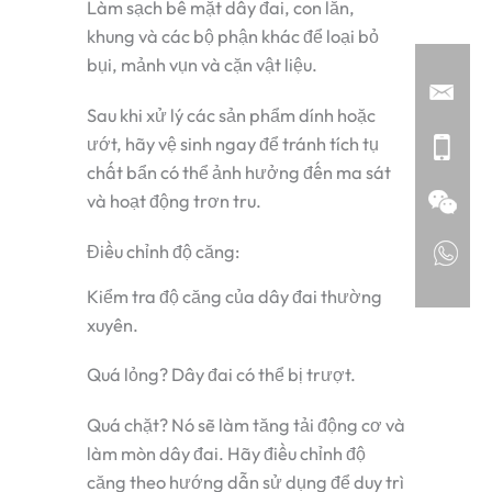
Làm sạch bề mặt dây đai, con lăn,
khung và các bộ phận khác để loại bỏ
bụi, mảnh vụn và cặn vật liệu.
Sau khi xử lý các sản phẩm dính hoặc
ướt, hãy vệ sinh ngay để tránh tích tụ
chất bẩn có thể ảnh hưởng đến ma sát
và hoạt động trơn tru.
Điều chỉnh độ căng:
Kiểm tra độ căng của dây đai thường
xuyên.
Quá lỏng? Dây đai có thể bị trượt.
Quá chặt? Nó sẽ làm tăng tải động cơ và
làm mòn dây đai. Hãy điều chỉnh độ
căng theo hướng dẫn sử dụng để duy trì