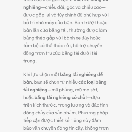
nghiêng
—chiều dài, góc và chiều cao—
được gấp lại và tùy chỉnh để phù hợp với
bố trí nhà máy của bạn. Bàn trượt hoặc
bàn lăn của băng tải, thường được làm
bằng thép gấp với bánh xe đẩy hoặc
tấm bệ có thể tháo rời, hỗ trợ chuyển
động trơn tru của băng tải dưới tải
trọng.
Khi lựa chọn một
băng tải nghiêng để
bán
, bạn sẽ chọn từ nhiều
các loại băng
tải nghiêng
—mũ phẳng, mũ ma sát,
hoặc
băng tải nghiêng có chốt
—dựa
trên kích thước, trọng lượng và đặc tính
dòng chảy của sản phẩm. Phương pháp
tiếp cận được thiết kế riêng này đảm
bảo vận chuyển đáng tin cậy, không trơn