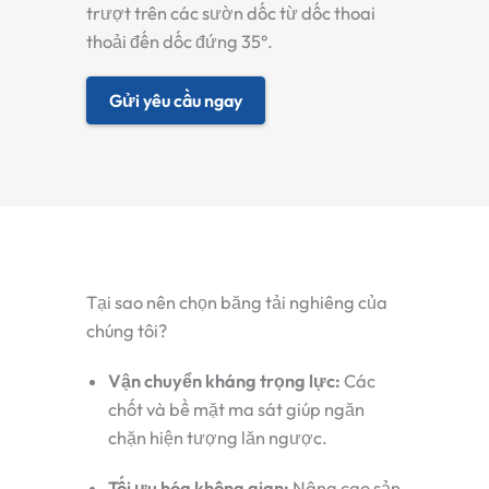
trượt trên các sườn dốc từ dốc thoai
thoải đến dốc đứng 35°.
Gửi yêu cầu ngay
Tại sao nên chọn băng tải nghiêng của
chúng tôi?
Vận chuyển kháng trọng lực:
Các
chốt và bề mặt ma sát giúp ngăn
chặn hiện tượng lăn ngược.
Tối ưu hóa không gian:
Nâng cao sản