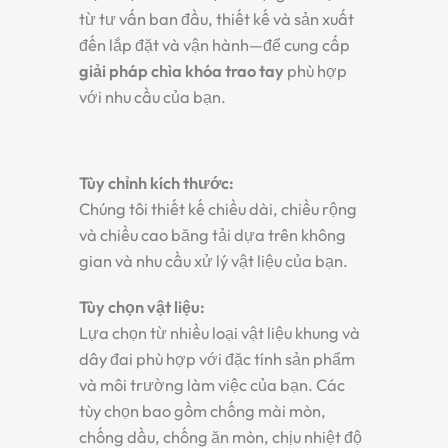
từ tư vấn ban đầu, thiết kế và sản xuất
đến lắp đặt và vận hành—để cung cấp
giải pháp chìa khóa trao tay
phù hợp
với nhu cầu của bạn.
Tùy chỉnh kích thước:
Chúng tôi thiết kế chiều dài, chiều rộng
và chiều cao băng tải dựa trên không
gian và nhu cầu xử lý vật liệu của bạn.
Tùy chọn vật liệu:
Lựa chọn từ nhiều loại vật liệu khung và
dây đai phù hợp với đặc tính sản phẩm
và môi trường làm việc của bạn. Các
tùy chọn bao gồm chống mài mòn,
chống dầu, chống ăn mòn, chịu nhiệt độ