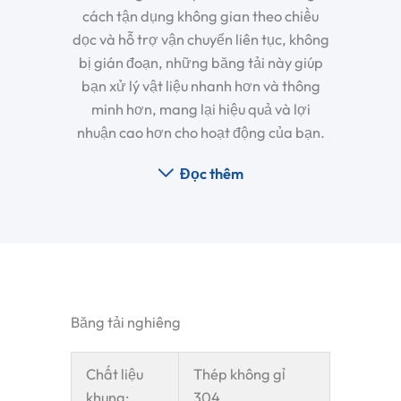
cách tận dụng không gian theo chiều
dọc và hỗ trợ vận chuyển liên tục, không
bị gián đoạn, những băng tải này giúp
bạn xử lý vật liệu nhanh hơn và thông
minh hơn, mang lại hiệu quả và lợi
nhuận cao hơn cho hoạt động của bạn.
Đọc thêm
Băng tải nghiêng
Chất liệu
Thép không gỉ
khung:
304