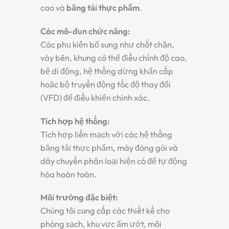
cao và
băng tải thực phẩm
.
Các mô-đun chức năng:
Các phụ kiện bổ sung như chốt chặn,
váy bên, khung có thể điều chỉnh độ cao,
bệ di động, hệ thống dừng khẩn cấp
hoặc bộ truyền động tốc độ thay đổi
(VFD) để điều khiển chính xác.
Tích hợp hệ thống:
Tích hợp liền mạch với các hệ thống
băng tải thực phẩm, máy đóng gói và
dây chuyền phân loại hiện có để tự động
hóa hoàn toàn.
Môi trường đặc biệt:
Chúng tôi cung cấp các thiết kế cho
phòng sạch, khu vực ẩm ướt, môi