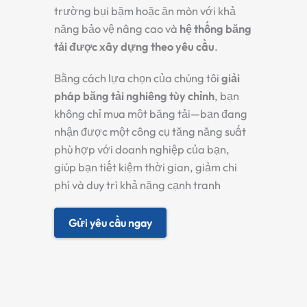
trường bụi bặm hoặc ăn mòn với khả
năng bảo vệ nâng cao và
hệ thống băng
tải được xây dựng theo yêu cầu
.
Bằng cách lựa chọn của chúng tôi
giải
pháp băng tải nghiêng tùy chỉnh
, bạn
không chỉ mua một băng tải—bạn đang
nhận được một công cụ tăng năng suất
phù hợp với doanh nghiệp của bạn,
giúp bạn tiết kiệm thời gian, giảm chi
phí và duy trì khả năng cạnh tranh
Gửi yêu cầu ngay