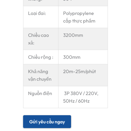
Loại đai:
Polypropylene
cấp thực phẩm
Chiều cao
3200mm
xả:
Chiều rộng :
300mm
Khả năng
20m-25m/phút
vận chuyển
Nguồn điện
3P 380V / 220V,
50Hz / 60Hz
Gửi yêu cầu ngay