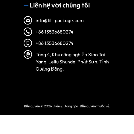
Liên hệ với chúng tôi
info@fill-package.com
+86 13536680274
+86 13536680274
Tầng 4, Khu công nghiệp Xiao Tai
Yang, Leliu Shunde, Phật Sơn, Tỉnh
Quảng Đông.
Bản quyền © 2026
Điền & Đóng gói
| Bản quyền thuộc về.