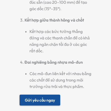
đúc sẵn (cao 20–100 mm) để tạo
góc dốc (15°–35°).
Kết hợp giữa thành hông và chốt
Kết hợp các bức tường thẳng
đứng và các thanh chắn để có khả
năng ngăn chặn tối đa ở các góc
rất dốc.
Đai nghiêng bằng nhựa mô-đun
Các mô-đun liên kết với nhau bằng
các chốt để sử dụng trong môi
trường rửa trôi và thực phẩm.
Gửi yêu cầu ngay