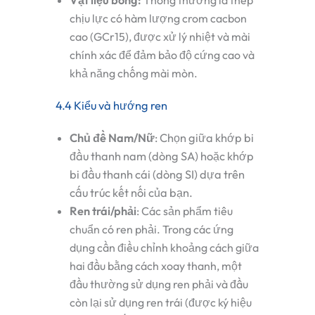
chịu lực có hàm lượng crom cacbon
cao (GCr15), được xử lý nhiệt và mài
chính xác để đảm bảo độ cứng cao và
khả năng chống mài mòn.
4.4 Kiểu và hướng ren
Chủ đề Nam/Nữ
: Chọn giữa
khớp bi
đầu thanh nam
(dòng SA) hoặc
khớp
bi đầu thanh cái
(dòng SI) dựa trên
cấu trúc kết nối của bạn.
Ren trái/phải
: Các sản phẩm tiêu
chuẩn có ren phải. Trong các ứng
dụng cần điều chỉnh khoảng cách giữa
hai đầu bằng cách xoay thanh, một
đầu thường sử dụng ren phải và đầu
còn lại sử dụng ren trái (được ký hiệu