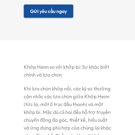
Gửi yêu cầu ngay
Khớp Heim so với khớp bi: Sự khác biệt
chính và lựa chọn
Khi lựa chọn khớp nối, các kỹ sư thường
cân nhắc các lựa chọn giữa
Khớp Heim
(tức là, một
ổ trục đầu thanh
) và một
khớp bi
. Mặc dù cả hai đều hỗ trợ truyền
chuyển động đa góc, thiết kế, hiệu suất
và ứng dụng phù hợp của chúng lại khác