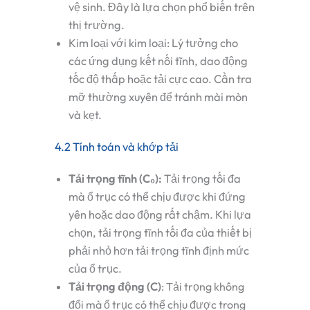
vệ sinh. Đây là lựa chọn phổ biến trên
thị trường.
Kim loại với kim loại
: Lý tưởng cho
các ứng dụng kết nối tĩnh, dao động
tốc độ thấp hoặc tải cực cao. Cần tra
mỡ thường xuyên để tránh mài mòn
và kẹt.
4.2 Tính toán và khớp tải
Tải trọng tĩnh (C₀)
:
Tải trọng tối đa
mà ổ trục có thể chịu được khi đứng
yên hoặc dao động rất chậm. Khi lựa
chọn, tải trọng tĩnh tối đa của thiết bị
phải nhỏ hơn tải trọng tĩnh định mức
của ổ trục.
Tải trọng động (C)
: Tải trọng không
đổi mà ổ trục có thể chịu được trong