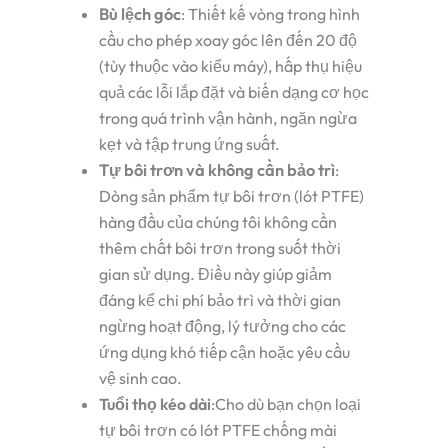
Bù lệch góc
: Thiết kế vòng trong hình
cầu cho phép xoay góc lên đến 20 độ
(tùy thuộc vào kiểu máy), hấp thụ hiệu
quả các lỗi lắp đặt và biến dạng cơ học
trong quá trình vận hành, ngăn ngừa
kẹt và tập trung ứng suất.
Tự bôi trơn và không cần bảo trì
:
Dòng sản phẩm tự bôi trơn (lót PTFE)
hàng đầu của chúng tôi không cần
thêm chất bôi trơn trong suốt thời
gian sử dụng. Điều này giúp giảm
đáng kể chi phí bảo trì và thời gian
ngừng hoạt động, lý tưởng cho các
ứng dụng khó tiếp cận hoặc yêu cầu
vệ sinh cao.
Tuổi thọ kéo dài
:Cho dù bạn chọn loại
tự bôi trơn có lót PTFE chống mài