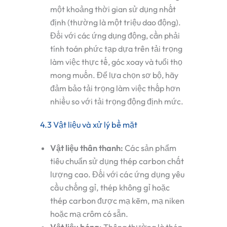
một khoảng thời gian sử dụng nhất
định (thường là một triệu dao động).
Đối với các ứng dụng động, cần phải
tính toán phức tạp dựa trên tải trọng
làm việc thực tế, góc xoay và tuổi thọ
mong muốn. Để lựa chọn sơ bộ, hãy
đảm bảo tải trọng làm việc thấp hơn
nhiều so với tải trọng động định mức.
4.3 Vật liệu và xử lý bề mặt
Vật liệu thân thanh
:
Các sản phẩm
tiêu chuẩn sử dụng thép carbon chất
lượng cao. Đối với các ứng dụng yêu
cầu chống gỉ, thép không gỉ hoặc
thép carbon được mạ kẽm, mạ niken
hoặc mạ crôm có sẵn.
Vật liệu bóng
:
Thông thường là thép