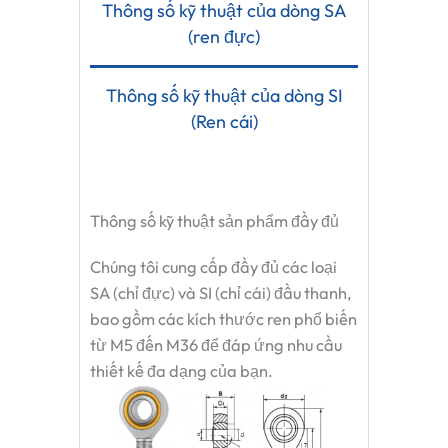
Thông số kỹ thuật của dòng SA
(ren đực)
Thông số kỹ thuật của dòng SI
(Ren cái)
Thông số kỹ thuật sản phẩm đầy đủ
Chúng tôi cung cấp đầy đủ các loại
SA (chỉ đực) và SI (chỉ cái)
đầu thanh
,
bao gồm các kích thước ren phổ biến
từ M5 đến M36 để đáp ứng nhu cầu
thiết kế đa dạng của bạn.