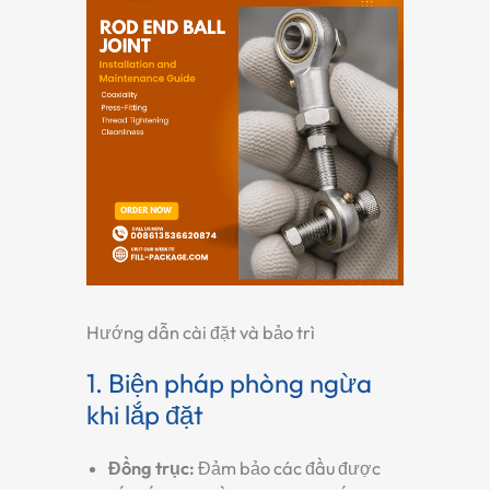
Hướng dẫn cài đặt và bảo trì
1. Biện pháp phòng ngừa
khi lắp đặt
Đồng trục
:
Đảm bảo các đầu được