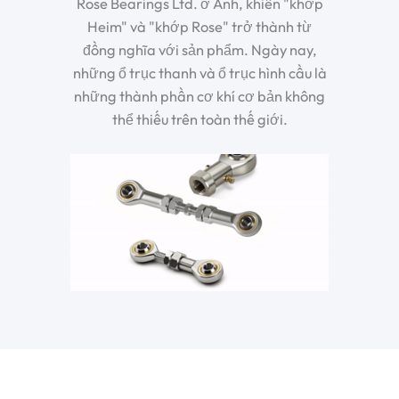
Rose Bearings Ltd. ở Anh, khiến "khớp
Heim" và "khớp Rose" trở thành từ
đồng nghĩa với sản phẩm. Ngày nay,
những
ổ trục thanh và ổ trục hình cầu
là
những thành phần cơ khí cơ bản không
thể thiếu trên toàn thế giới.