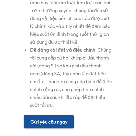
mòn hay loại kim loại-kim loại cần bôi
trơn thường xuyên, chúng tôi đều sử
dụng vật liệu bền bỉ, cao cấp được xử
lý chính xác và xử lý nhiệt để đảm bảo
hiệu suất ổn định trong suốt thời gian
sử dụng được thiết kế.
Dễ dàng cài đặt và điều chỉnh
: Chúng
tôi cung cấp cả hai
khớp bi đầu thanh
cái
(dòng SI) và
khớp bi đầu thanh
nam
(dòng SA) tùy chọn lắp đặt tiêu
chuẩn. Thân ren cung cấp biên độ điều
chỉnh rộng rãi, cho phép tinh chỉnh
chiều dài sau khi lắp ráp để đạt hiệu
suất tối ưu.
Gửi yêu cầu ngay