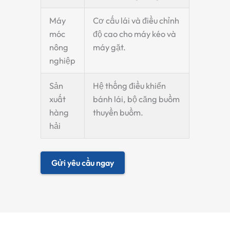
Máy
Cơ cấu lái và điều chỉnh
móc
độ cao cho máy kéo và
nông
máy gặt.
nghiệp
Sản
Hệ thống điều khiển
xuất
bánh lái, bộ căng buồm
hàng
thuyền buồm.
hải
Gửi yêu cầu ngay