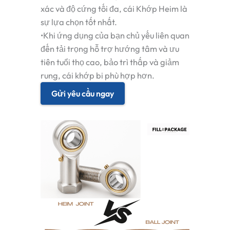
xác và độ cứng tối đa
, cái
Khớp Heim
là
sự lựa chọn tốt nhất.
•
Khi ứng dụng của bạn chủ yếu liên quan
đến
tải trọng hỗ trợ hướng tâm
và ưu
tiên
tuổi thọ cao, bảo trì thấp và giảm
rung
, cái
khớp bi
phù hợp hơn.
Gửi yêu cầu ngay