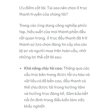
Ưu điểm cốt lõi: Tại sao nên chọn ổ trục
thanh truyền của chúng tôi?
Trong các ứng dụng công nghiệp phức
tạp, hiệu suất của mọi thành phần đều
rất quan trọng.
ổ trục đầu thanh
đã trở
thành sự lựa chọn đáng tin cậy cho các
kỹ sư và người mua trên toàn cầu, nhờ
những lợi thế cốt lõi sau:
Khả năng chịu tải cao
:
Thông qua các
cấu trúc bên trong được tối ưu hóa và
vật liệu có độ bền cao,
đầu thanh
có
thể chịu được tải trọng hướng tâm
và hướng trục đáng kể, đảm bảo kết
nối ổn định trong điều kiện làm việc
khắc nghiệt.