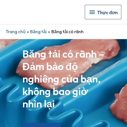
Thực
Thực đơn
đơn
Trang chủ
Băng tải
Băng tải có rãnh
Băng tải có rãnh –
Đảm bảo độ
nghiêng của bạn,
không bao giờ
nhìn lại