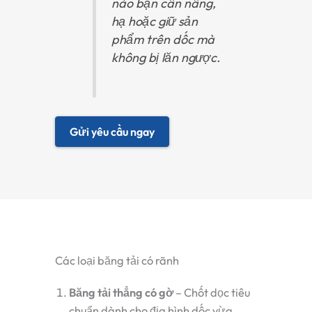
nào bạn cần nâng,
hạ hoặc giữ sản
phẩm trên dốc mà
không bị lăn ngược.
Gửi yêu cầu ngay
Các loại băng tải có rãnh
Băng tải thẳng có gờ
– Chốt dọc tiêu
chuẩn dành cho địa hình dốc vừa