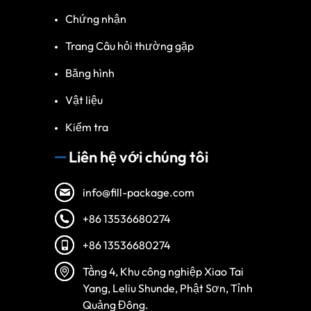
Chứng nhận
Trang Câu hỏi thường gặp
Băng hình
Vật liệu
Kiểm tra
Liên hệ với chúng tôi
info@fill-package.com
+86 13536680274
+86 13536680274
Tầng 4, Khu công nghiệp Xiao Tai
Yang, Leliu Shunde, Phật Sơn, Tỉnh
Quảng Đông.