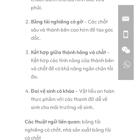
phải.
Băng tải nghiêng có gờ
– Các chốt
sâu và thành bên cao hơn để tạo góc
dốc.
Kết hợp giữa thành hông và chốt
–
Kết hợp các tính năng của thành bên
và chốt để có khả năng ngăn chặn tối
đa.
Đai vệ sinh có khóa
– Vật liệu an toàn
thực phẩm với các thanh đỡ dễ vệ
sinh cho môi trường vệ sinh.
Các thuật ngữ liên quan:
băng tải
nghiêng có chốt, nhà sản xuất băng tải
có chốt