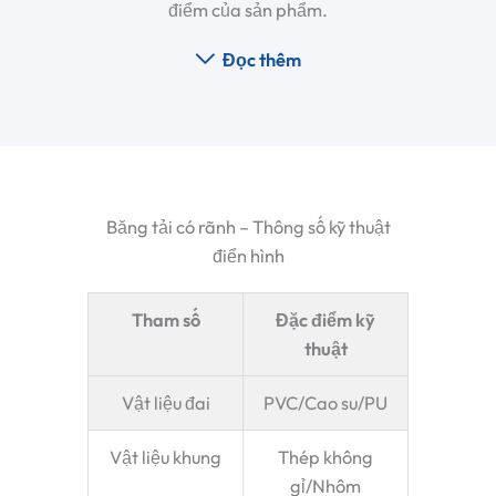
điểm của sản phẩm.
Đọc thêm
Băng tải có rãnh – Thông số kỹ thuật
điển hình
Tham số
Đặc điểm kỹ
thuật
Vật liệu đai
PVC/Cao su/PU
Vật liệu khung
Thép không
gỉ/Nhôm