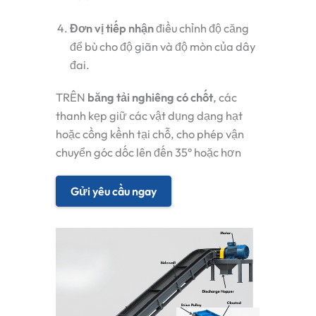
Đơn vị tiếp nhận
điều chỉnh độ căng
để bù cho độ giãn và độ mòn của dây
đai.
TRÊN
băng tải nghiêng có chốt
, các
thanh kẹp giữ các vật dụng dạng hạt
hoặc cồng kềnh tại chỗ, cho phép vận
chuyển góc dốc lên đến 35° hoặc hơn
Gửi yêu cầu ngay