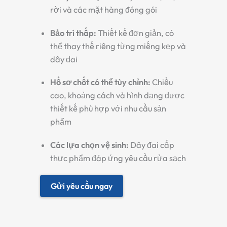
rời và các mặt hàng đóng gói
Bảo trì thấp:
Thiết kế đơn giản, có
thể thay thế riêng từng miếng kẹp và
dây đai
Hồ sơ chốt có thể tùy chỉnh:
Chiều
cao, khoảng cách và hình dạng được
thiết kế phù hợp với nhu cầu sản
phẩm
Các lựa chọn vệ sinh:
Dây đai cấp
thực phẩm đáp ứng yêu cầu rửa sạch
Gửi yêu cầu ngay