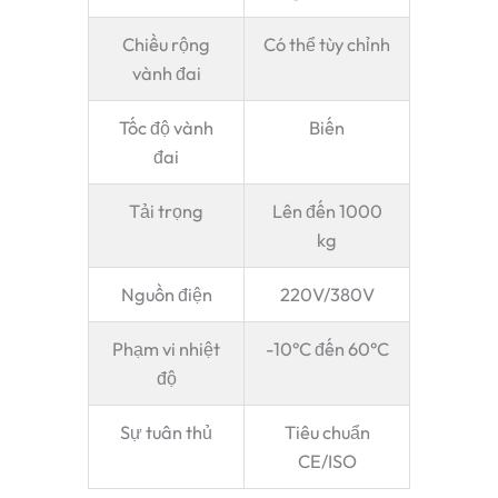
Chiều rộng
Có thể tùy chỉnh
vành đai
Tốc độ vành
Biến
đai
Tải trọng
Lên đến 1000
kg
Nguồn điện
220V/380V
Phạm vi nhiệt
-10°C đến 60°C
độ
Sự tuân thủ
Tiêu chuẩn
CE/ISO