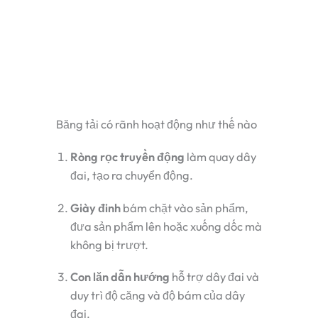
Băng tải có rãnh hoạt động như thế nào
Ròng rọc truyền động
làm quay dây
đai, tạo ra chuyển động.
Giày đinh
bám chặt vào sản phẩm,
đưa sản phẩm lên hoặc xuống dốc mà
không bị trượt.
Con lăn dẫn hướng
hỗ trợ dây đai và
duy trì độ căng và độ bám của dây
đai.