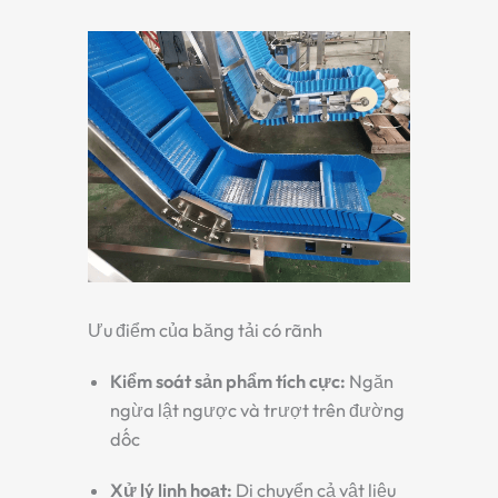
Ưu điểm của băng tải có rãnh
Kiểm soát sản phẩm tích cực:
Ngăn
ngừa lật ngược và trượt trên đường
dốc
Xử lý linh hoạt:
Di chuyển cả vật liệu