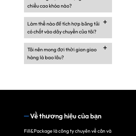
chiều cao khóa nào?
Làm thế nào để tích hợp băng tải
có chốt vào dây chuyền của tôi?
Tôi nên mong đợi thời gian giao
hàng là bao lâu?
Về thương hiệu của bạn
Fill&Package là công ty chuyên về cân và