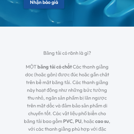
Nhận báo giá
Băng tải có rãnh là gì?
MỘT
băng tải có chốt
Các thanh giằng
dọc (hoặc gân) được đúc hoặc gắn chặt
trên bề mặt băng tải. Các thanh giằng
này hoạt động như những bức tường
thu nhỏ, ngăn sản phẩm bị lăn ngược
trên mặt dốc và đảm bảo sản phẩm di
chuyển tốt. Các vật liệu phổ biến cho
băng tải bao gồm
PVC
,
PU
, hoặc
cao su
,
với các thanh giằng phù hợp với đặc