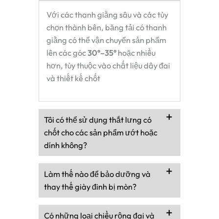
Với các thanh giằng sâu và các tùy
chọn thành bên, băng tải có thanh
giằng có thể vận chuyển sản phẩm
lên các góc
30°–35°
hoặc nhiều
hơn, tùy thuộc vào chất liệu dây đai
và thiết kế chốt
Tôi có thể sử dụng thắt lưng có
chốt cho các sản phẩm ướt hoặc
dính không?
Làm thế nào để bảo dưỡng và
thay thế giày đinh bị mòn?
Có những loại chiều rộng đai và