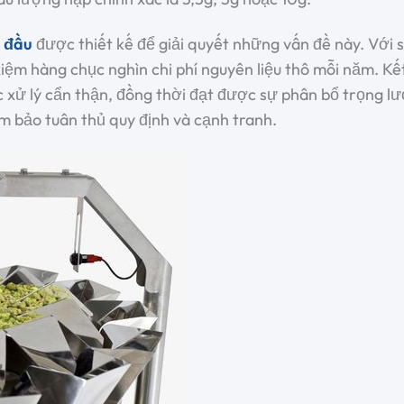
u đầu
được thiết kế để giải quyết những vấn đề này. Với
t kiệm hàng chục nghìn chi phí nguyên liệu thô mỗi năm. K
xử lý cẩn thận, đồng thời đạt được sự phân bổ trọng lượ
m bảo tuân thủ quy định và cạnh tranh.