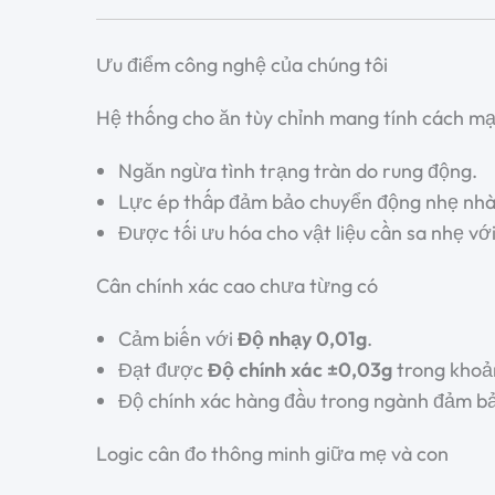
Ưu điểm công nghệ của chúng tôi
Hệ thống cho ăn tùy chỉnh mang tính cách m
Ngăn ngừa tình trạng tràn do rung động.
Lực ép thấp đảm bảo chuyển động nhẹ nhàn
Được tối ưu hóa cho vật liệu cần sa nhẹ vớ
Cân chính xác cao chưa từng có
Cảm biến với
Độ nhạy 0,01g
.
Đạt được
Độ chính xác ±0,03g
trong khoả
Độ chính xác hàng đầu trong ngành đảm bả
Logic cân đo thông minh giữa mẹ và con