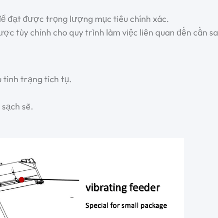
ể đạt được trọng lượng mục tiêu chính xác.
ược tùy chỉnh cho quy trình làm việc liên quan đến cần sa
tình trạng tích tụ.
 sạch sẽ.