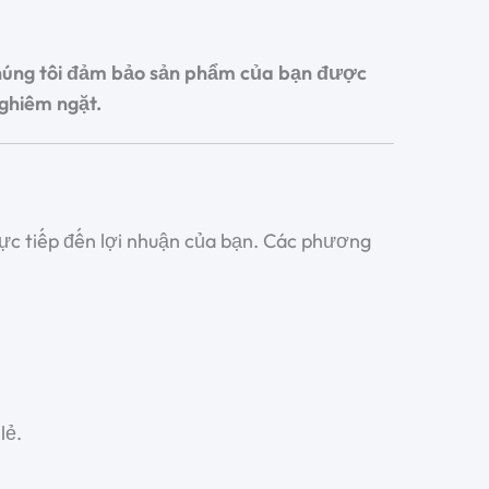
 chúng tôi đảm bảo sản phẩm của bạn được
nghiêm ngặt.
rực tiếp đến lợi nhuận của bạn. Các phương
lẻ.