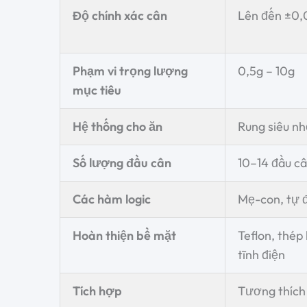
Độ chính xác cân
Lên đến ±0,
Phạm vi trọng lượng
0,5g – 10g
mục tiêu
Hệ thống cho ăn
Rung siêu nh
Số lượng đầu cân
10–14 đầu câ
Các hàm logic
Mẹ-con, tự đ
Hoàn thiện bề mặt
Teflon, thép
tĩnh điện
Tích hợp
Tương thích v