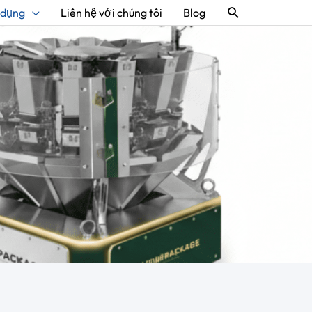
Tìm
 dụng
Liên hệ với chúng tôi
Blog
kiếm