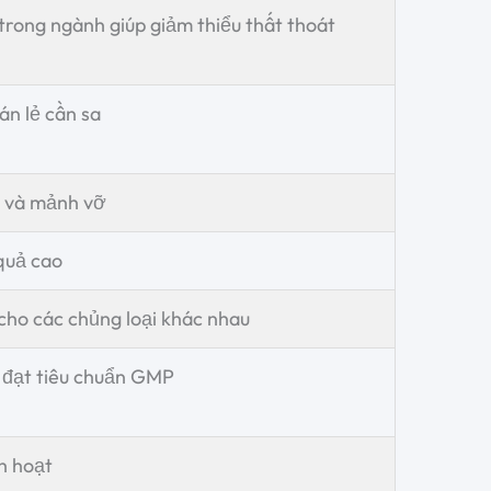
trong ngành giúp giảm thiểu thất thoát
án lẻ cần sa
ụ và mảnh vỡ
 quả cao
cho các chủng loại khác nhau
, đạt tiêu chuẩn GMP
h hoạt