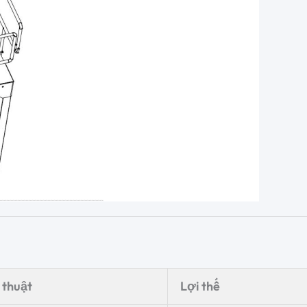
 thuật
Lợi thế