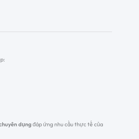
p:
 chuyên dụng
đáp ứng nhu cầu thực tế của