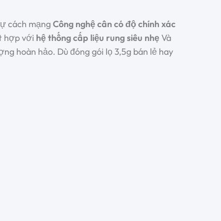
 sự cách mạng
Công nghệ cân có độ chính xác
ết hợp với
hệ thống cấp liệu rung siêu nhẹ
Và
ng hoàn hảo. Dù đóng gói lọ 3,5g bán lẻ hay