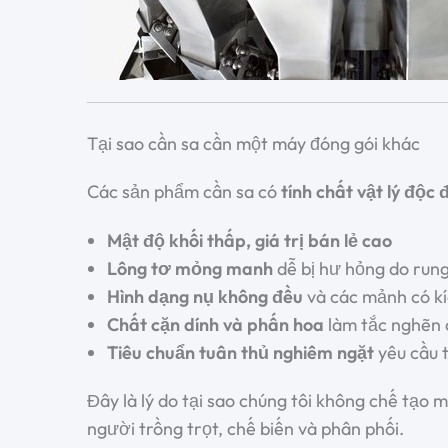
Tại sao cần sa cần một máy đóng gói khác
Các sản phẩm cần sa có
tính chất vật lý độc 
Mật độ khối thấp, giá trị bán lẻ cao
Lông tơ mỏng manh
dễ bị hư hỏng do rung
Hình dạng nụ không đều
và các mảnh có k
Chất cặn dính và phấn hoa
làm tắc nghẽn 
Tiêu chuẩn tuân thủ nghiêm ngặt
yêu cầu 
Đây là lý do tại sao chúng tôi không chế tạo 
người trồng trọt, chế biến và phân phối.