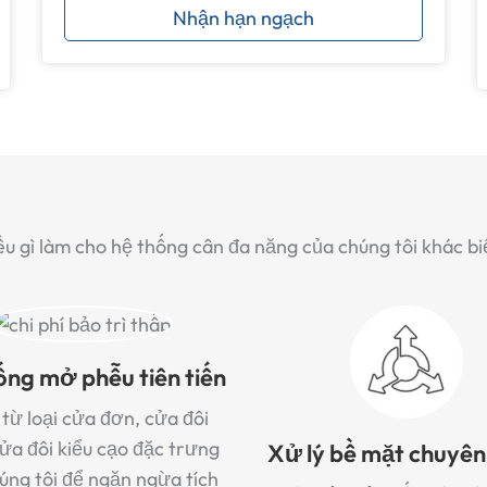
Nhận hạn ngạch
ều gì làm cho hệ thống cân đa năng của chúng tôi khác bi
ống mở phễu tiên tiến
từ loại cửa đơn, cửa đôi
ửa đôi kiểu cạo đặc trưng
Xử lý bề mặt chuyê
úng tôi để ngăn ngừa tích