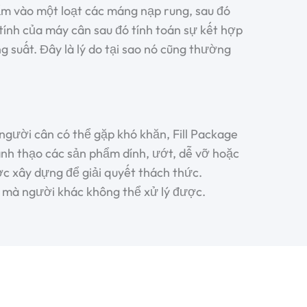
ẩm vào một loạt các máng nạp rung, sau đó
ính của máy cân sau đó tính toán sự kết hợp
g suất. Đây là lý do tại sao nó cũng thường
người cân
có thể gặp khó khăn, Fill Package
thành thạo các sản phẩm dính, ướt, dễ vỡ hoặc
c xây dựng để giải quyết thách thức.
ứ mà người khác không thể xử lý được.