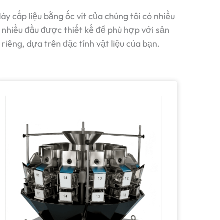
y cấp liệu bằng ốc vít của chúng tôi có nhiều
 nhiều đầu
được thiết kế để phù hợp với sản
êng, dựa trên đặc tính vật liệu của bạn.