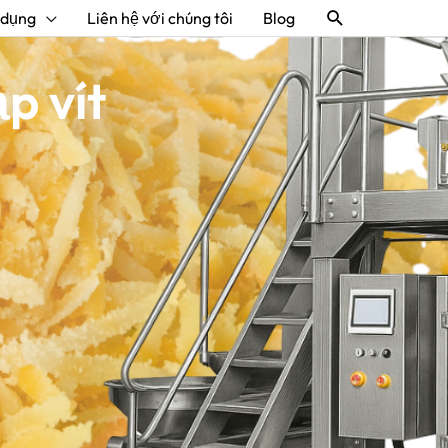
Tìm
 dụng
Liên hệ với chúng tôi
Blog
kiếm
p vít