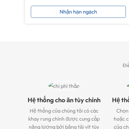
Nhận hạn ngạch
Đi
Hệ thống cho ăn tùy chỉnh
Hệ th
Hệ thống của chúng tôi có các
Chọn 
khay rung chính được cung cấp
hoặc c
năng lượng bởi băng tải vít tùy
của ch