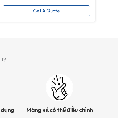
Get A Quote
ệt?
n dụng
Máng xả có thể điều chỉnh