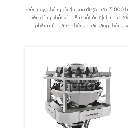
Đến nay, chúng tôi đã bán được hơn 5.000 bộ 
kiểu dáng nhất và hiệu suất ổn định nhất. M
phẩm của bạn—không phải bảng thông số k