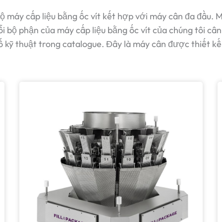
máy cấp liệu bằng ốc vít kết hợp với máy cân đa đầu. Má
ỗi bộ phận của máy cấp liệu bằng ốc vít của chúng tôi
cân
ỹ thuật trong catalogue. Đây là máy cân được thiết kế ri