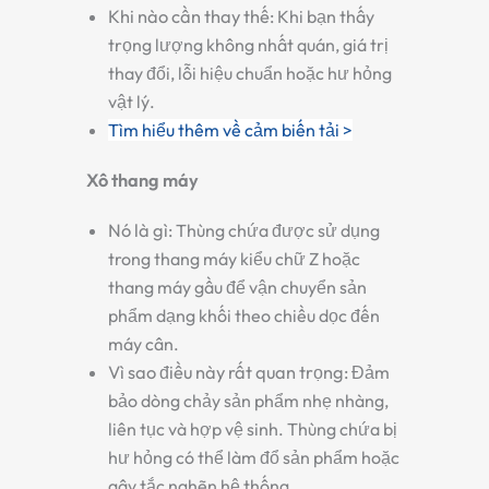
Khi nào cần thay thế:
Khi bạn thấy
trọng lượng không nhất quán, giá trị
thay đổi, lỗi hiệu chuẩn hoặc hư hỏng
vật lý.
Tìm hiểu thêm về cảm biến tải >
Xô thang máy
Nó là gì:
Thùng chứa được sử dụng
trong thang máy kiểu chữ Z hoặc
thang máy gầu để vận chuyển sản
phẩm dạng khối theo chiều dọc đến
máy cân.
Vì sao điều này rất quan trọng:
Đảm
bảo dòng chảy sản phẩm nhẹ nhàng,
liên tục và hợp vệ sinh. Thùng chứa bị
hư hỏng có thể làm đổ sản phẩm hoặc
gây tắc nghẽn hệ thống.