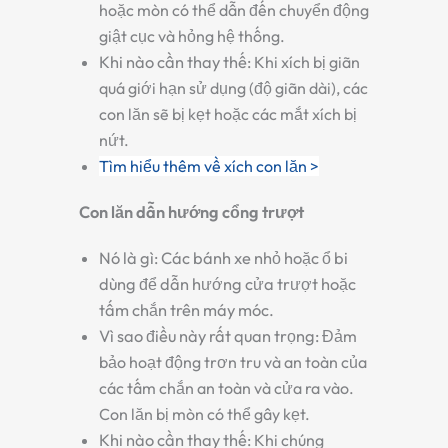
hoặc mòn có thể dẫn đến chuyển động
giật cục và hỏng hệ thống.
Khi nào cần thay thế:
Khi xích bị giãn
quá giới hạn sử dụng (độ giãn dài), các
con lăn sẽ bị kẹt hoặc các mắt xích bị
nứt.
Tìm hiểu thêm về xích con lăn >
Con lăn dẫn hướng cổng trượt
Nó là gì:
Các bánh xe nhỏ hoặc ổ bi
dùng để dẫn hướng cửa trượt hoặc
tấm chắn trên máy móc.
Vì sao điều này rất quan trọng:
Đảm
bảo hoạt động trơn tru và an toàn của
các tấm chắn an toàn và cửa ra vào.
Con lăn bị mòn có thể gây kẹt.
Khi nào cần thay thế:
Khi chúng