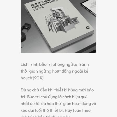
Lịch trình bảo trì phòng ngừa: Tránh
thời gian ngừng hoạt động ngoài kế
hoạch (90%)
Đừng chờ đến khi thiết bị hỏng mới bảo
trì. Bảo trì chủ động là cách hiệu quả
nhất để tối đa hóa thời gian hoạt động và
kéo dài tuổi thọ thiết bị. Hãy tuân theo
lịch trình bảo trì chung này.