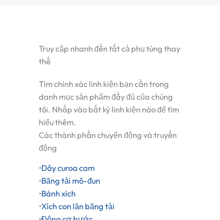
Truy cập nhanh đến tất cả phụ tùng thay
thế
Tìm chính xác linh kiện bạn cần trong
danh mục sản phẩm đầy đủ của chúng
tôi. Nhấp vào bất kỳ linh kiện nào để tìm
hiểu thêm.
Các thành phần chuyển động và truyền
động
•
Dây curoa cam
•
Băng tải mô-đun
•
Bánh xích
•
Xích con lăn băng tải
•
Động cơ bước