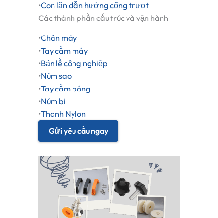
•
Con lăn dẫn hướng cổng trượt
Các thành phần cấu trúc và vận hành
•
Chân máy
•
Tay cầm máy
•
Bản lề công nghiệp
•
Núm sao
•
Tay cầm bóng
•
Núm bi
•
Thanh Nylon
Gửi yêu cầu ngay