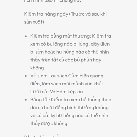
Kiểm tra hàng ngày (Trước và sau khi
sản xuất)
Kiểm tra bằng mắt thường:
Kiểm tra
xem có bu lông nào bị lỏng, dây điện
bị sờn hoặc hư hỏng nào có thể nhìn
thấy trên tất cả các bộ phận hay
không.
Vệ sinh:
Lau sạch
Cảm biến quang
điện
, làm sạch mọi mảnh vụn khỏi
Lưỡi cắt
Và
Hàm kẹp kín
.
Băng tải:
Kiểm tra xem hệ thống theo
dõi có hoạt động bình thường không
và có bất kỳ hư hỏng nào có thể nhìn
thấy được không.