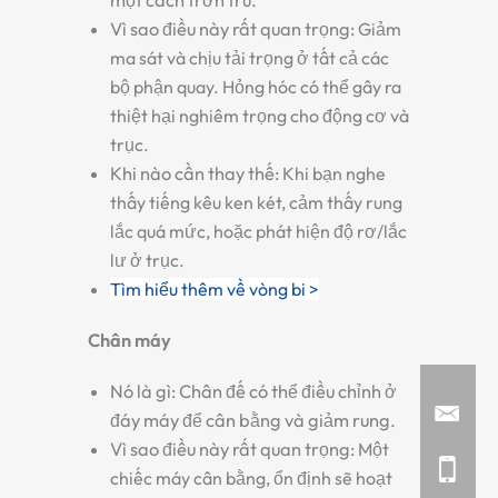
một cách trơn tru.
Vì sao điều này rất quan trọng:
Giảm
ma sát và chịu tải trọng ở tất cả các
bộ phận quay. Hỏng hóc có thể gây ra
thiệt hại nghiêm trọng cho động cơ và
trục.
Khi nào cần thay thế:
Khi bạn nghe
thấy tiếng kêu ken két, cảm thấy rung
lắc quá mức, hoặc phát hiện độ rơ/lắc
lư ở trục.
Tìm hiểu thêm về vòng bi >
Chân máy
Nó là gì:
Chân đế có thể điều chỉnh ở
đáy máy để cân bằng và giảm rung.
Vì sao điều này rất quan trọng:
Một
chiếc máy cân bằng, ổn định sẽ hoạt