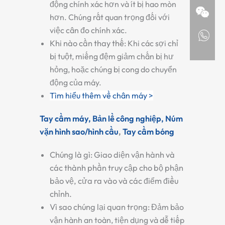
động chính xác hơn và ít bị hao mòn
hơn. Chúng rất quan trọng đối với
việc cân đo chính xác.
Khi nào cần thay thế:
Khi các sợi chỉ
bị tuột, miếng đệm giảm chấn bị hư
hỏng, hoặc chúng bị cong do chuyển
động của máy.
Tìm hiểu thêm về chân máy >
Tay cầm máy,
Bản lề công nghiệp,
Núm
vặn hình sao/hình cầu
,
Tay cầm bóng
Chúng là gì:
Giao diện vận hành và
các thành phần truy cập cho bộ phận
bảo vệ, cửa ra vào và các điểm điều
chỉnh.
Vì sao chúng lại quan trọng:
Đảm bảo
vận hành an toàn, tiện dụng và dễ tiếp