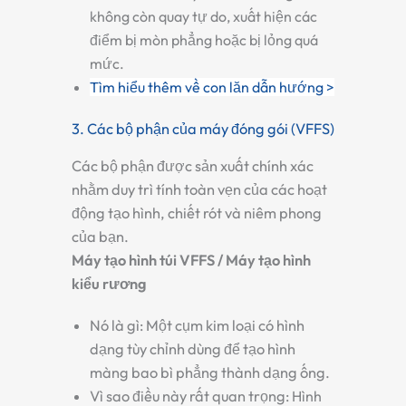
không còn quay tự do, xuất hiện các
điểm bị mòn phẳng hoặc bị lỏng quá
mức.
Tìm hiểu thêm về con lăn dẫn hướng >
3. Các bộ phận của máy đóng gói (VFFS)
Các bộ phận được sản xuất chính xác
nhằm duy trì tính toàn vẹn của các hoạt
động tạo hình, chiết rót và niêm phong
của bạn.
Máy tạo hình túi VFFS / Máy tạo hình
kiểu rương
Nó là gì:
Một cụm kim loại có hình
dạng tùy chỉnh dùng để tạo hình
màng bao bì phẳng thành dạng ống.
Vì sao điều này rất quan trọng:
Hình