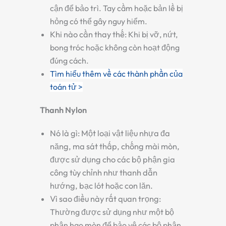
cận để bảo trì. Tay cầm hoặc bản lề bị
hỏng có thể gây nguy hiểm.
Khi nào cần thay thế:
Khi bị vỡ, nứt,
bong tróc hoặc không còn hoạt động
đúng cách.
Tìm hiểu thêm về các thành phần của
toán tử >
Thanh Nylon
Nó là gì:
Một loại vật liệu nhựa đa
năng, ma sát thấp, chống mài mòn,
được sử dụng cho các bộ phận gia
công tùy chỉnh như thanh dẫn
hướng, bạc lót hoặc con lăn.
Vì sao điều này rất quan trọng:
Thường được sử dụng như một bộ
phận hao mòn để bảo vệ các bộ phận