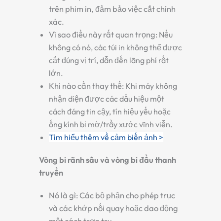
trên phim in, đảm bảo việc cắt chính
xác.
Vì sao điều này rất quan trọng:
Nếu
không có nó, các túi in không thể được
cắt đúng vị trí, dẫn đến lãng phí rất
lớn.
Khi nào cần thay thế:
Khi máy không
nhận diện được các dấu hiệu một
cách đáng tin cậy, tín hiệu yếu hoặc
ống kính bị mờ/trầy xước vĩnh viễn.
Tìm hiểu thêm về cảm biến ảnh >
Vòng bi rãnh sâu và vòng bi đầu thanh
truyền
Nó là gì:
Các bộ phận cho phép trục
và các khớp nối quay hoặc dao động