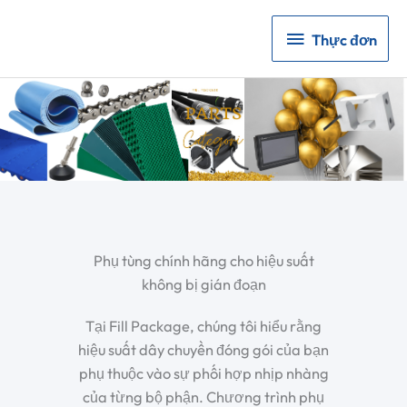
Thực
Thực đơn
đơn
Phụ tùng chính hãng cho hiệu suất
không bị gián đoạn
Tại Fill Package, chúng tôi hiểu rằng
hiệu suất dây chuyền đóng gói của bạn
phụ thuộc vào sự phối hợp nhịp nhàng
của từng bộ phận. Chương trình phụ