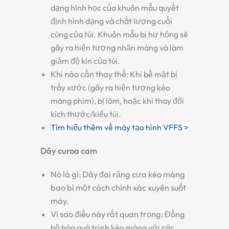
dạng hình học của khuôn mẫu quyết
định hình dạng và chất lượng cuối
cùng của túi. Khuôn mẫu bị hư hỏng sẽ
gây ra hiện tượng nhăn màng và làm
giảm độ kín của túi.
Khi nào cần thay thế:
Khi bề mặt bị
trầy xước (gây ra hiện tượng kéo
màng phim), bị lõm, hoặc khi thay đổi
kích thước/kiểu túi.
Tìm hiểu thêm về máy tạo hình VFFS >
Dây curoa cam
Nó là gì:
Dây đai răng cưa kéo màng
bao bì một cách chính xác xuyên suốt
máy.
Vì sao điều này rất quan trọng:
Đồng
bộ hóa quá trình kéo màng với các