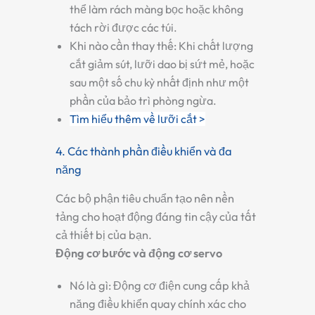
thể làm rách màng bọc hoặc không
tách rời được các túi.
Khi nào cần thay thế:
Khi chất lượng
cắt giảm sút, lưỡi dao bị sứt mẻ, hoặc
sau một số chu kỳ nhất định như một
phần của bảo trì phòng ngừa.
Tìm hiểu thêm về lưỡi cắt >
4. Các thành phần điều khiển và đa
năng
Các bộ phận tiêu chuẩn tạo nên nền
tảng cho hoạt động đáng tin cậy của tất
cả thiết bị của bạn.
Động cơ bước và động cơ servo
Nó là gì:
Động cơ điện cung cấp khả
năng điều khiển quay chính xác cho