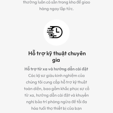
thường luôn có sẵn trong kho để giao
hàng ngay lập tức.
Hỗ trợ kỹ thuật chuyên
gia
Hỗ trợ từ xa và hướng dẫn cài đặt
Các kỹ sư giàu kinh nghiệm của
chúng tôi cung cấp hỗ trợ kỹ thuật
toàn diện, bao gồm khắc phục sự cố
từ xa, hướng dẫn cài đặt và khuyến
nghị bảo trì phòng ngừa để tối đa
hóa tuổi thọ thiết bị của bạn