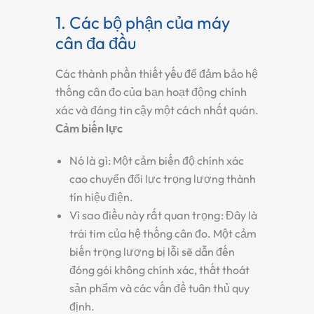
1. Các bộ phận của máy
cân đa đầu
Các thành phần thiết yếu để đảm bảo hệ
thống cân đo của bạn hoạt động chính
xác và đáng tin cậy một cách nhất quán.
Cảm biến lực
Nó là gì:
Một cảm biến độ chính xác
cao chuyển đổi lực trọng lượng thành
tín hiệu điện.
Vì sao điều này rất quan trọng:
Đây là
trái tim của hệ thống cân đo. Một cảm
biến trọng lượng bị lỗi sẽ dẫn đến
đóng gói không chính xác, thất thoát
sản phẩm và các vấn đề tuân thủ quy
định.