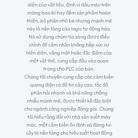
diện của vật liệu, định vị dấu màu trên
màng bao bì hay đếm sản phẩm hoàn
thiện, bộ phận nhỏ bé nhưng mạnh mẽ
này là nền tảng của logic tự động hóa.
Nó sử dụng chùm tia sáng được điều
chỉnh để cảm nhận không tiếp xúc sự
hiện diện, vắng mặt hoặc đặc điểm của
một vật thể, cung cấp đầu vào quan
trọng cho PLC của bạn.
Chúng tôi chuyên cung cấp các cảm biến
quang điện có độ tin cậy cao, tốc độ
phản hồi nhanh và khả năng chống
nhiễu mạnh mẽ, được thiết kế đặc biệt
cho ngành công nghiệp đóng gói. Chúng
tôi hiểu rằng đối với nhà sản xuất máy
móc, một cảm biến ổn định và đáng tin
cậy là nền tảng cho hiệu suất hoạt động