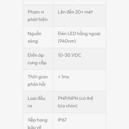
Phạm vi
Lên đến 20+ mét
phát hiện
Nguồn
Đèn LED hồng ngoại
sáng
(940nm)
Điện áp
10-30 VDC
cung cấp
Thời gian
< 1ms
phản hồi
Loại đầu
PNP/NPN (có thể
ra
lựa chọn)
Xếp hạng
IP67
bảo vệ