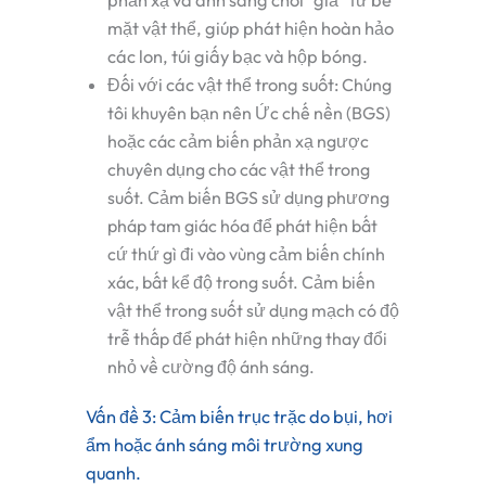
phản xạ và ánh sáng chói "giả" từ bề
mặt vật thể, giúp phát hiện hoàn hảo
các lon, túi giấy bạc và hộp bóng.
Đối với các vật thể trong suốt:
Chúng
tôi khuyên bạn nên
Ức chế nền (BGS)
hoặc các cảm biến phản xạ ngược
chuyên dụng cho các vật thể trong
suốt. Cảm biến BGS sử dụng phương
pháp tam giác hóa để phát hiện bất
cứ thứ gì đi vào vùng cảm biến chính
xác, bất kể độ trong suốt. Cảm biến
vật thể trong suốt sử dụng mạch có độ
trễ thấp để phát hiện những thay đổi
nhỏ về cường độ ánh sáng.
Vấn đề 3: Cảm biến trục trặc do bụi, hơi
ẩm hoặc ánh sáng môi trường xung
quanh.