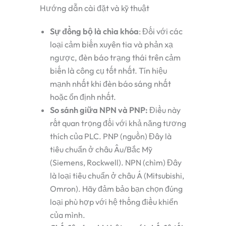
Hướng dẫn cài đặt và kỹ thuật
Sự đồng bộ là chìa khóa
:
Đối với các
loại cảm biến xuyên tia và phản xạ
ngược, đèn báo trạng thái trên cảm
biến là công cụ tốt nhất. Tín hiệu
mạnh nhất khi đèn báo sáng nhất
hoặc ổn định nhất.
So sánh giữa NPN và PNP:
Điều này
rất quan trọng đối với khả năng tương
thích của PLC.
PNP (nguồn)
Đây là
tiêu chuẩn ở châu Âu/Bắc Mỹ
(Siemens, Rockwell).
NPN (chìm)
Đây
là loại tiêu chuẩn ở châu Á (Mitsubishi,
Omron). Hãy đảm bảo bạn chọn đúng
loại phù hợp với hệ thống điều khiển
của mình.