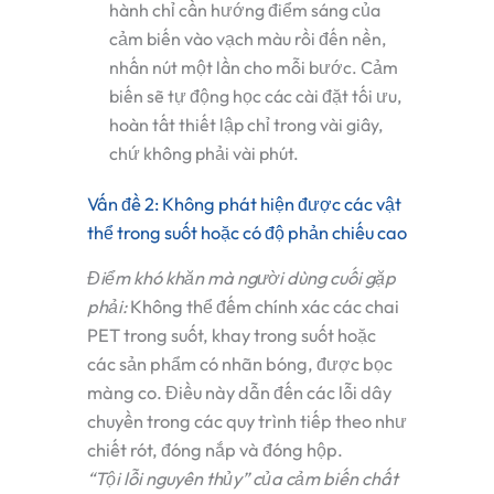
hành chỉ cần hướng điểm sáng của
cảm biến vào vạch màu rồi đến nền,
nhấn nút một lần cho mỗi bước. Cảm
biến sẽ tự động học các cài đặt tối ưu,
hoàn tất thiết lập chỉ trong vài giây,
chứ không phải vài phút.
Vấn đề 2: Không phát hiện được các vật
thể trong suốt hoặc có độ phản chiếu cao
Điểm khó khăn mà người dùng cuối gặp
phải:
Không thể đếm chính xác các chai
PET trong suốt, khay trong suốt hoặc
các sản phẩm có nhãn bóng, được bọc
màng co. Điều này dẫn đến các lỗi dây
chuyền trong các quy trình tiếp theo như
chiết rót, đóng nắp và đóng hộp.
“Tội lỗi nguyên thủy” của cảm biến chất