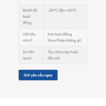
Nhiệt độ
-30°C đến +60°C
hoạt
động
Vật liệu
Kim loại (đồng
nhà ở
thau/thép không gỉ)
Sự liên
Tùy chọn cáp hoặc
quan
đầu nối
Gửi yêu cầu ngay