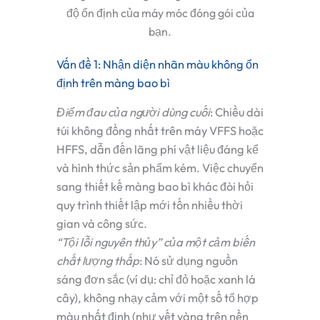
độ ổn định của máy móc đóng gói của
bạn.
Vấn đề 1: Nhận diện nhãn màu không ổn
định trên màng bao bì
Điểm đau của người dùng cuối
:
Chiều dài
túi không đồng nhất trên máy VFFS hoặc
HFFS, dẫn đến lãng phí vật liệu đáng kể
và hình thức sản phẩm kém. Việc chuyển
sang thiết kế màng bao bì khác đòi hỏi
quy trình thiết lập mới tốn nhiều thời
gian và công sức.
“Tội lỗi nguyên thủy” của một cảm biến
chất lượng thấp
:
Nó sử dụng nguồn
sáng đơn sắc (ví dụ: chỉ đỏ hoặc xanh lá
cây), không nhạy cảm với một số tổ hợp
màu nhất định (như vết vàng trên nền