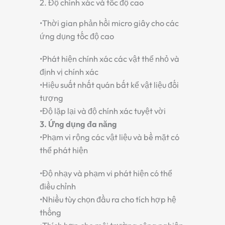
2. Độ chính xác và tốc độ cao
•
Thời gian phản hồi micro giây cho các
ứng dụng tốc độ cao
•
Phát hiện chính xác các vật thể nhỏ và
định vị chính xác
•
Hiệu suất nhất quán bất kể vật liệu đối
tượng
•
Độ lặp lại và độ chính xác tuyệt vời
3. Ứng dụng đa năng
•
Phạm vi rộng các vật liệu và bề mặt có
thể phát hiện
•
Độ nhạy và phạm vi phát hiện có thể
điều chỉnh
•
Nhiều tùy chọn đầu ra cho tích hợp hệ
thống