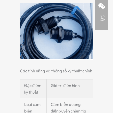
Các tính năng và thông số kỹ thuật chính
Đặc điểm
Giá trị điển hình
kỹ thuật
Loại cảm
Cảm biến quang
biến
điện xuyên chùm tia