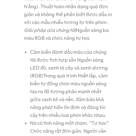
trắng). Thuật toán nhận dạng quá đơn
giản và không thể phân biệt được dấu in
với các mẫu nhiễu tương tự trên phim.
Giải pháp của chúng tôi
Nguồn sáng ba
màu RGB và chức năng tự học
Cảm biến đánh dấu màu của chúng
tôi được tích hợp sẵn
Nguồn sáng
LED đỏ, xanh lá cây và xanh dương
(RGB)
Trong quá trình thiết lập, cảm
biến tự động chọn màu nguồn sáng
tạo ra độ tương phản mạnh nhất
giữa vạch kẻ và nền, đảm bảo khả
năng phát hiện ổn định và đáng tin
cậy trên nhiều loại phim khác nhau.
Nó có tính năng một chạm.
“Tự học”
Chức năng rất đơn giản. Người vận