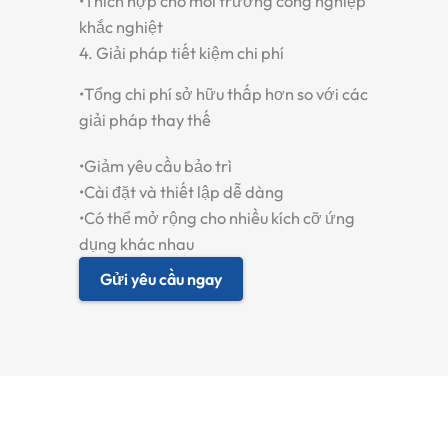
•
Thích hợp cho môi trường công nghiệp
khắc nghiệt
4. Giải pháp tiết kiệm chi phí
•
Tổng chi phí sở hữu thấp hơn so với các
giải pháp thay thế
•
Giảm yêu cầu bảo trì
•
Cài đặt và thiết lập dễ dàng
•
Có thể mở rộng cho nhiều kích cỡ ứng
dụng khác nhau
Gửi yêu cầu ngay