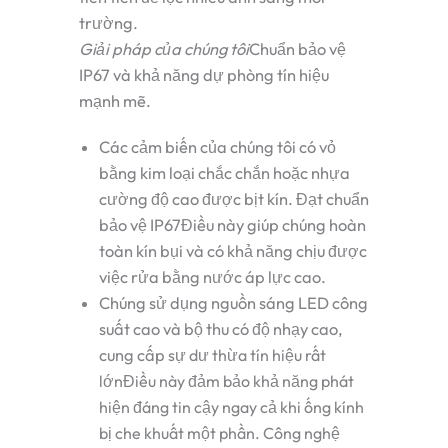
trường.
Giải pháp của chúng tôi
Chuẩn bảo vệ
IP67 và khả năng dự phòng tín hiệu
mạnh mẽ.
Các cảm biến của chúng tôi có vỏ
bằng kim loại chắc chắn hoặc nhựa
cường độ cao được bịt kín.
Đạt chuẩn
bảo vệ IP67
Điều này giúp chúng hoàn
toàn kín bụi và có khả năng chịu được
việc rửa bằng nước áp lực cao.
Chúng sử dụng nguồn sáng LED công
suất cao và bộ thu có độ nhạy cao,
cung cấp
sự dư thừa tín hiệu rất
lớn
Điều này đảm bảo khả năng phát
hiện đáng tin cậy ngay cả khi ống kính
bị che khuất một phần. Công nghệ