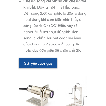
Chế độ sáng khi bật so với chế độ tối
khi bật:
Đây là một thiết lập logic.
Đèn sáng (LO)
có nghĩa là đầu ra đang
hoạt động khi cảm biến
nhìn thấy
ánh
sáng.
Dark-On (DO)
Điều này có
nghĩa là đầu ra hoạt động khi đèn
sáng.
bị chặn
Hầu hết các cảm biến
của chúng tôi đều có một công tắc
hoặc dây đơn giản để chọn chế độ.
Gửi yêu cầu ngay