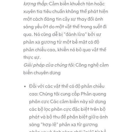
lượng thấp:
Cảm biến khuếch tán hoặc
xuyên tia tiêu chuẩn không thể phát hiện
một cách đáng tin cậy sự thay đổi ánh
sáng yếu ớt do một vật thể trong suốt đi
qua. Nó cũng dễ bị "đánh lừa" bởi sự
phản xạ gương từ một bề mặt có độ
phản chiếu cao, khiến nó bỏ qua vật thể
thực sự.
Giải pháp của chúng tôi:
Công nghệ cảm
biến chuyên dụng
Đối với các vật thể có độ phản chiếu
cao:
Chúng tôi cung cấp
Phản quang
phân cực
Các cảm biến này sử dụng
các bộ lọc phân cực đặc biệt trên bộ
phát và bộ thu để phân biệt giữa ánh
sáng "hợp lệ" phản xạ từ gương