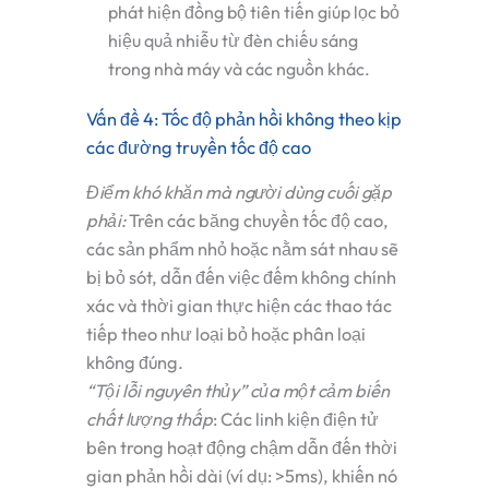
phát hiện đồng bộ tiên tiến giúp lọc bỏ
hiệu quả nhiễu từ đèn chiếu sáng
trong nhà máy và các nguồn khác.
Vấn đề 4: Tốc độ phản hồi không theo kịp
các đường truyền tốc độ cao
Điểm khó khăn mà người dùng cuối gặp
phải:
Trên các băng chuyền tốc độ cao,
các sản phẩm nhỏ hoặc nằm sát nhau sẽ
bị bỏ sót, dẫn đến việc đếm không chính
xác và thời gian thực hiện các thao tác
tiếp theo như loại bỏ hoặc phân loại
không đúng.
“Tội lỗi nguyên thủy” của một cảm biến
chất lượng thấp
:
Các linh kiện điện tử
bên trong hoạt động chậm dẫn đến thời
gian phản hồi dài (ví dụ: >5ms), khiến nó