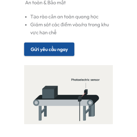
An toàn & Bảo mật
Tạo rào cản an toàn quang học
Giám sát các điểm vào/ra trong khu
vực hạn chế
Gửi yêu cầu ngay