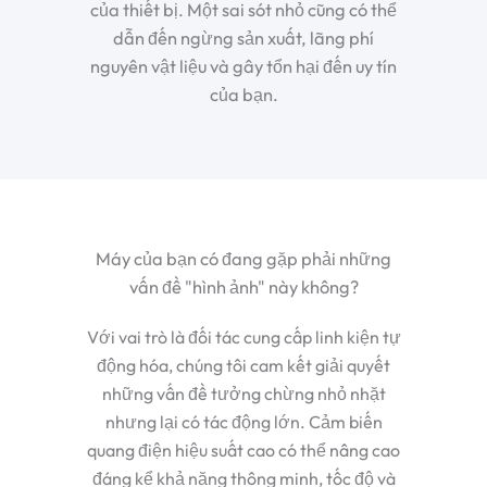
của thiết bị. Một sai sót nhỏ cũng có thể
dẫn đến ngừng sản xuất, lãng phí
nguyên vật liệu và gây tổn hại đến uy tín
của bạn.
Máy của bạn có đang gặp phải những
vấn đề "hình ảnh" này không?
Với vai trò là đối tác cung cấp linh kiện tự
động hóa, chúng tôi cam kết giải quyết
những vấn đề tưởng chừng nhỏ nhặt
nhưng lại có tác động lớn. Cảm biến
quang điện hiệu suất cao có thể nâng cao
đáng kể khả năng thông minh, tốc độ và