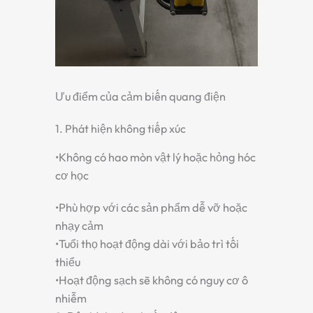
Ưu điểm của cảm biến quang điện
1. Phát hiện không tiếp xúc
•
Không có hao mòn vật lý hoặc hỏng hóc
cơ học
•
Phù hợp với các sản phẩm dễ vỡ hoặc
nhạy cảm
•
Tuổi thọ hoạt động dài với bảo trì tối
thiểu
•
Hoạt động sạch sẽ không có nguy cơ ô
nhiễm