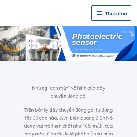
Thực
Thực đơn
đơn
Những "con mắt" vô hình của dây
chuyền đóng gói
Trên bất kỳ dây chuyền đóng gói tự động
tốc độ cao nào,
cảm biến quang điện
Nó
đóng vai trò then chốt như "đôi mắt" của
máy móc. Cho dù đó là phát hiện sự hiện