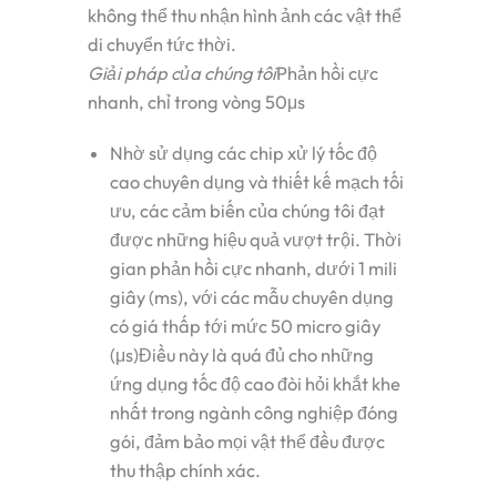
không thể thu nhận hình ảnh các vật thể
di chuyển tức thời.
Giải pháp của chúng tôi
Phản hồi cực
nhanh, chỉ trong vòng 50μs
Nhờ sử dụng các chip xử lý tốc độ
cao chuyên dụng và thiết kế mạch tối
ưu, các cảm biến của chúng tôi đạt
được những hiệu quả vượt trội.
Thời
gian phản hồi cực nhanh, dưới 1 mili
giây (ms)
, với các mẫu chuyên dụng
có giá thấp tới mức
50 micro giây
(μs)
Điều này là quá đủ cho những
ứng dụng tốc độ cao đòi hỏi khắt khe
nhất trong ngành công nghiệp đóng
gói, đảm bảo mọi vật thể đều được
thu thập chính xác.