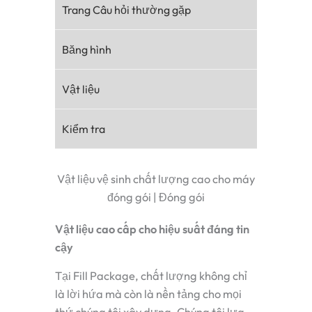
Trang Câu hỏi thường gặp
Băng hình
Vật liệu
Kiểm tra
Vật liệu vệ sinh chất lượng cao cho máy
đóng gói | Đóng gói
Vật liệu cao cấp cho hiệu suất đáng tin
cậy
Tại Fill Package, chất lượng không chỉ
là lời hứa mà còn là nền tảng cho mọi