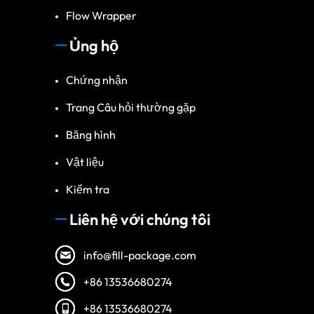
Flow Wrapper
Ủng hộ
Chứng nhận
Trang Câu hỏi thường gặp
Băng hình
Vật liệu
Kiểm tra
Liên hệ với chúng tôi
info@fill-package.com
+86 13536680274
+86 13536680274