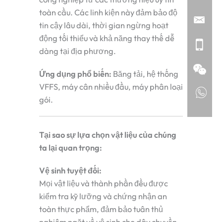
toàn cầu. Các linh kiện này đảm bảo độ
tin cậy lâu dài, thời gian ngừng hoạt
động tối thiểu và khả năng thay thế dễ
dàng tại địa phương.
Ứng dụng phổ biến:
Băng tải, hệ thống
VFFS, máy cân nhiều đầu, máy phân loại
gói.
Tại sao sự lựa chọn vật liệu của chúng
ta lại quan trọng:
Vệ sinh tuyệt đối:
Mọi vật liệu và thành phần đều được
kiểm tra kỹ lưỡng và chứng nhận an
toàn thực phẩm, đảm bảo tuân thủ