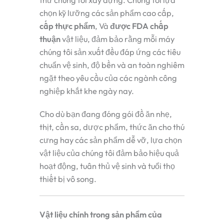
thứ chúng tôi xây dựng. Chúng tôi lựa
chọn kỹ lưỡng các sản phẩm cao cấp,
cấp thực phẩm
, Và
được FDA chấp
thuận
vật liệu, đảm bảo rằng mỗi máy
chúng tôi sản xuất đều đáp ứng các tiêu
chuẩn vệ sinh, độ bền và an toàn nghiêm
ngặt theo yêu cầu của các ngành công
nghiệp khắt khe ngày nay.
Cho dù bạn đang đóng gói đồ ăn nhẹ,
thịt, cần sa, dược phẩm, thức ăn cho thú
cưng hay các sản phẩm dễ vỡ, lựa chọn
vật liệu của chúng tôi đảm bảo hiệu quả
hoạt động, tuân thủ vệ sinh và tuổi thọ
thiết bị vô song.
Vật liệu chính trong sản phẩm của