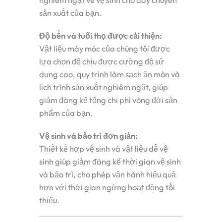
nghiêm ngặt về vệ sinh cho dây chuyền
sản xuất của bạn.
Độ bền và tuổi thọ được cải thiện:
Vật liệu máy móc của chúng tôi được
lựa chọn để chịu được cường độ sử
dụng cao, quy trình làm sạch ăn mòn và
lịch trình sản xuất nghiêm ngặt, giúp
giảm đáng kể tổng chi phí vòng đời sản
phẩm của bạn.
Vệ sinh và bảo trì đơn giản:
Thiết kế hợp vệ sinh và vật liệu dễ vệ
sinh giúp giảm đáng kể thời gian vệ sinh
và bảo trì, cho phép vận hành hiệu quả
hơn với thời gian ngừng hoạt động tối
thiểu.