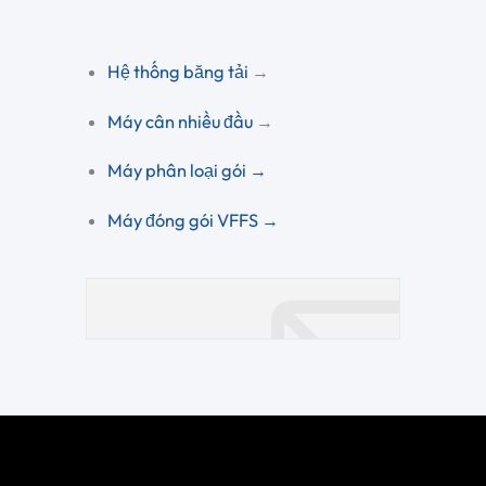
Hệ thống băng tải
→
Máy cân nhiều đầu
→
Máy phân loại gói →
Máy đóng gói VFFS →