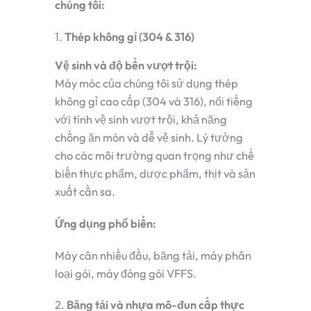
chúng tôi:
1.
Thép không gỉ (304 & 316)
Vệ sinh và độ bền vượt trội:
Máy móc của chúng tôi sử dụng thép
không gỉ cao cấp (304 và 316), nổi tiếng
với tính vệ sinh vượt trội, khả năng
chống ăn mòn và dễ vệ sinh. Lý tưởng
cho các môi trường quan trọng như chế
biến thực phẩm, dược phẩm, thịt và sản
xuất cần sa.
Ứng dụng phổ biến:
Máy cân nhiều đầu, băng tải, máy phân
loại gói, máy đóng gói VFFS.
2.
Băng tải và nhựa mô-đun cấp thực