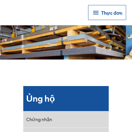
Thực
Thực đơn
đơn
Ủng hộ
Chứng nhận