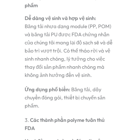
phẩm
Dễ dàng vệ sinh và hợp vệ sinh:
Băng tải nhựa dạng module (PP, POM)
và băng tải PU được FDA chứng nhận
của chúng tôi mang lại độ sạch sẽ và dễ
bảo trì vượt trội. Có thể tháo rời và vệ
sinh nhanh chóng, lý tưởng cho việc
thay đổi sản phẩm nhanh chóng mà
không ảnh hưởng đến vệ sinh.
Ứng dụng phổ biến:
Băng tải, dây
chuyền đóng gói, thiết bị chuyển sản
phẩm.
3.
Các thành phần polyme tuân thủ
FDA