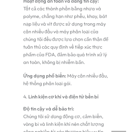
Hoạt động an toàn và đáng tin cậy:
Tất cả các thành phần bằng nhựa và
polyme, chẳng hạn như phễu, khay, bát
nạp liệu và vít được sử dụng trong máy
cân nhiều đầu và máy phân loại của
chúng tôi đều được lựa chọn cẩn thận để
tuân thủ các quy định về tiếp xúc thực
phẩm của FDA, đảm bảo quá trình xử lý
an toàn, không bị nhiễm bẩn.
Ứng dụng phổ biến:
Máy cân nhiều đầu,
hệ thống phân loại gói.
4.
Linh kiện cơ khí và điện tử bền bỉ
Độ tin cậy và dễ bảo trì:
Chúng tôi sử dụng động cơ, cảm biến,
vòng bi và linh kiện khí nén chất lượng
công nghiệp từ các thương hiệu uy tín