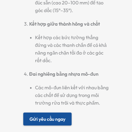
đúc sẵn (cao 20–100 mm) để tạo
góc dốc (15°–35°).
Kết hợp giữa thành hông và chốt
Kết hợp các bức tường thẳng
đứng và các thanh chắn để có khả
năng ngăn chặn tối đa ở các góc
rất dốc.
Đai nghiêng bằng nhựa mô-đun
Các mô-đun liên kết với nhau bằng
các chốt để sử dụng trong môi
trường rửa trôi và thực phẩm.
Gửi yêu cầu ngay