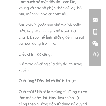
Làm sạch bề mặt dây đai, con lăn,
khung và các bộ phận khác để loại bỏ
bụi, mảnh vụn và cặn vật liệu.
Sau khi xử lý các sản phẩm dính hoặc
ướt, hãy vệ sinh ngay để tránh tích tụ
chất bẩn có thể ảnh hưởng đến ma sát
và hoạt động trơn tru.
Điều chỉnh độ căng:
Kiểm tra độ căng của dây đai thường
xuyên.
Quá lỏng? Dây đai có thể bị trượt.
Quá chặt? Nó sẽ làm tăng tải động cơ và
làm mòn dây đai. Hãy điều chỉnh độ
căng theo hướng dẫn sử dụng để duy trì