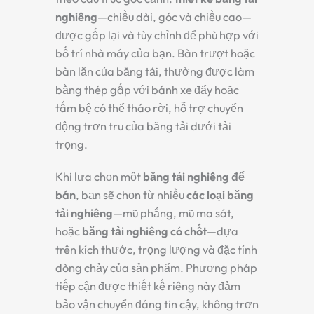
nghiêng
—chiều dài, góc và chiều cao—
được gấp lại và tùy chỉnh để phù hợp với
bố trí nhà máy của bạn. Bàn trượt hoặc
bàn lăn của băng tải, thường được làm
bằng thép gấp với bánh xe đẩy hoặc
tấm bệ có thể tháo rời, hỗ trợ chuyển
động trơn tru của băng tải dưới tải
trọng.
Khi lựa chọn một
băng tải nghiêng để
bán
, bạn sẽ chọn từ nhiều
các loại băng
tải nghiêng
—mũ phẳng, mũ ma sát,
hoặc
băng tải nghiêng có chốt
—dựa
trên kích thước, trọng lượng và đặc tính
dòng chảy của sản phẩm. Phương pháp
tiếp cận được thiết kế riêng này đảm
bảo vận chuyển đáng tin cậy, không trơn