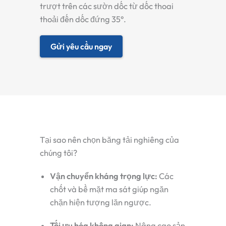
trượt trên các sườn dốc từ dốc thoai
thoải đến dốc đứng 35°.
Gửi yêu cầu ngay
Tại sao nên chọn băng tải nghiêng của
chúng tôi?
Vận chuyển kháng trọng lực:
Các
chốt và bề mặt ma sát giúp ngăn
chặn hiện tượng lăn ngược.
Tối ưu hóa không gian:
Nâng cao sản