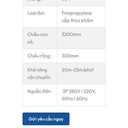
Loại đai:
Polypropylene
cấp thực phẩm
Chiều cao
3200mm
xả:
Chiều rộng :
300mm
Khả năng
20m-25m/phút
vận chuyển
Nguồn điện
3P 380V / 220V,
50Hz / 60Hz
Gửi yêu cầu ngay