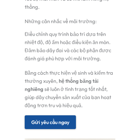
thống.
Những cân nhắc về môi trường:
Điều chỉnh quy trình bảo trì dựa trên
nhiệt độ, độ ẩm hoặc điều kiện ăn mòn.
Đảm bảo dây đai và các bộ phận được
đánh giá phù hợp với môi trường.
Bằng cách thực hiện vệ sinh và kiểm tra
thường xuyên,
hệ thống băng tải
nghiêng
sẽ luôn ở tình trạng tốt nhất,
giúp dây chuyền sản xuất của bạn hoạt
động trơn tru và hiệu quả.
Gửi yêu cầu ngay