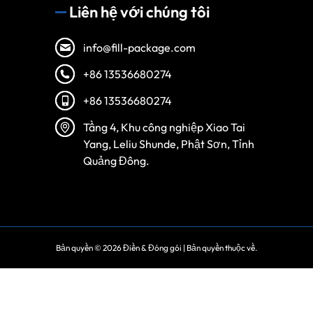
Liên hệ với chúng tôi
info@fill-package.com
+86 13536680274
+86 13536680274
Tầng 4, Khu công nghiệp Xiao Tai
Yang, Leliu Shunde, Phật Sơn, Tỉnh
Quảng Đông.
Bản quyền © 2026
Điền & Đóng gói
| Bản quyền thuộc về.