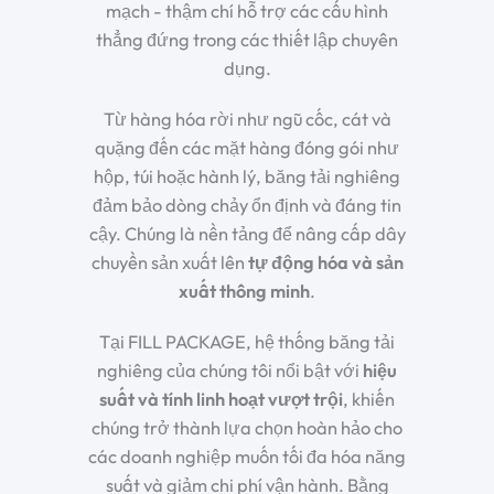
mạch - thậm chí hỗ trợ các cấu hình
thẳng đứng trong các thiết lập chuyên
dụng.
Từ hàng hóa rời như ngũ cốc, cát và
quặng đến các mặt hàng đóng gói như
hộp, túi hoặc hành lý, băng tải nghiêng
đảm bảo dòng chảy ổn định và đáng tin
cậy. Chúng là nền tảng để nâng cấp dây
chuyền sản xuất lên
tự động hóa và sản
xuất thông minh
.
Tại FILL PACKAGE, hệ thống băng tải
nghiêng của chúng tôi nổi bật với
hiệu
suất và tính linh hoạt vượt trội
, khiến
chúng trở thành lựa chọn hoàn hảo cho
các doanh nghiệp muốn tối đa hóa năng
suất và giảm chi phí vận hành. Bằng