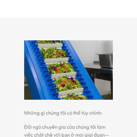
Những gì chúng tôi có thể tùy chỉnh:
Đội ngũ chuyên gia của chúng tôi làm
việc chặt chẽ với bạn ở mọi giai đoạn—