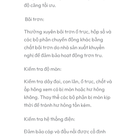
độ căng tối ưu.
Bôi trơn:
Thường xuyên bôi trơn ổ trục, hộp số và
các bộ phận chuyển động khác bằng
chất bôi trơn do nhà sản xuất khuyến
nghị để đảm bảo hoạt động trơn tru.
Kiểm tra độ mòn:
Kiểm tra dây đai, con lăn, ổ trục, chốt và
ốp hông xem có bị mòn hoặc hư hỏng
không. Thay thế các bộ phận bị mòn kịp
thời để tránh hư hỏng tốn kém.
Kiểm tra hệ thống điện:
Đảm bảo cáp và đầu nối được cố định