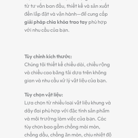
từ tư vấn ban đầu, thiết kế và sản xuất
đến lắp đặt và vận hành—để cung cấp
giải pháp chìa khóa trao tay
phù hợp
với nhu cầu của bạn.
Tùy chỉnh kích thước:
Chúng tôi thiết kế chiều dài, chiều rộng
và chiều cao băng tải dựa trên không
gian và nhu cầu xử lý vật liệu của bạn.
Tùy chọn vật liệu:
Lựa chọn từ nhiều loại vật liệu khung và
dây đai phù hợp với đặc tính sản phẩm
và môi trường làm việc của bạn. Các
tùy chọn bao gồm chống mài mòn,
chống dầu, chống ăn mòn, chịu nhiệt độ