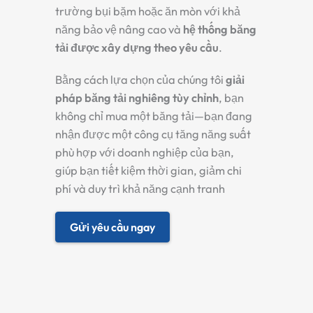
trường bụi bặm hoặc ăn mòn với khả
năng bảo vệ nâng cao và
hệ thống băng
tải được xây dựng theo yêu cầu
.
Bằng cách lựa chọn của chúng tôi
giải
pháp băng tải nghiêng tùy chỉnh
, bạn
không chỉ mua một băng tải—bạn đang
nhận được một công cụ tăng năng suất
phù hợp với doanh nghiệp của bạn,
giúp bạn tiết kiệm thời gian, giảm chi
phí và duy trì khả năng cạnh tranh
Gửi yêu cầu ngay