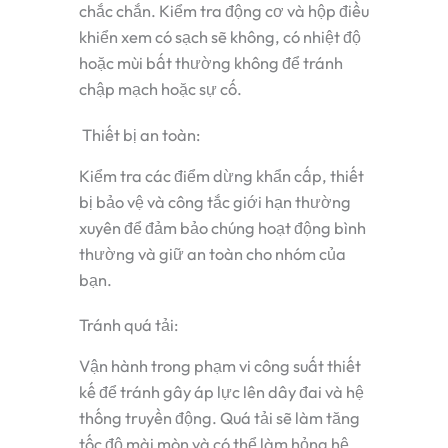
chắc chắn. Kiểm tra động cơ và hộp điều
khiển xem có sạch sẽ không, có nhiệt độ
hoặc mùi bất thường không để tránh
chập mạch hoặc sự cố.
Thiết bị an toàn:
Kiểm tra các điểm dừng khẩn cấp, thiết
bị bảo vệ và công tắc giới hạn thường
xuyên để đảm bảo chúng hoạt động bình
thường và giữ an toàn cho nhóm của
bạn.
Tránh quá tải:
Vận hành trong phạm vi công suất thiết
kế để tránh gây áp lực lên dây đai và hệ
thống truyền động. Quá tải sẽ làm tăng
tốc độ mài mòn và có thể làm hỏng hệ