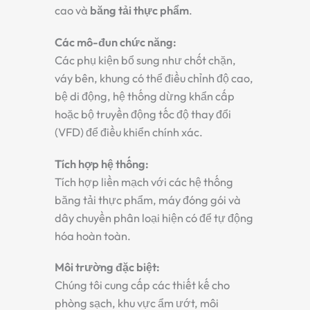
cao và
băng tải thực phẩm
.
Các mô-đun chức năng:
Các phụ kiện bổ sung như chốt chặn,
váy bên, khung có thể điều chỉnh độ cao,
bệ di động, hệ thống dừng khẩn cấp
hoặc bộ truyền động tốc độ thay đổi
(VFD) để điều khiển chính xác.
Tích hợp hệ thống:
Tích hợp liền mạch với các hệ thống
băng tải thực phẩm, máy đóng gói và
dây chuyền phân loại hiện có để tự động
hóa hoàn toàn.
Môi trường đặc biệt:
Chúng tôi cung cấp các thiết kế cho
phòng sạch, khu vực ẩm ướt, môi