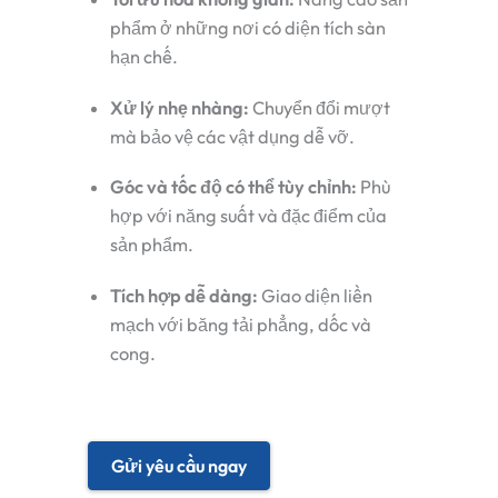
phẩm ở những nơi có diện tích sàn
hạn chế.
Xử lý nhẹ nhàng:
Chuyển đổi mượt
mà bảo vệ các vật dụng dễ vỡ.
Góc và tốc độ có thể tùy chỉnh:
Phù
hợp với năng suất và đặc điểm của
sản phẩm.
Tích hợp dễ dàng:
Giao diện liền
mạch với băng tải phẳng, dốc và
cong.
Gửi yêu cầu ngay