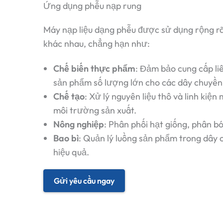
Ứng dụng phễu nạp rung
Máy nạp liệu dạng phễu được sử dụng rộng rãi
khác nhau, chẳng hạn như:
Chế biến thực phẩm
: Đảm bảo cung cấp li
sản phẩm số lượng lớn cho các dây chuyền 
Chế tạo
: Xử lý nguyên liệu thô và linh kiện
môi trường sản xuất.
Nông nghiệp
: Phân phối hạt giống, phân b
Bao bì
: Quản lý luồng sản phẩm trong dây 
hiệu quả.
Gửi yêu cầu ngay