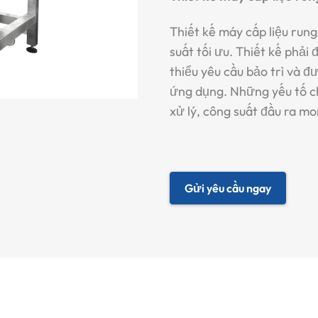
Thiết kế máy cấp liệu run
suất tối ưu. Thiết kế phải
thiểu yêu cầu bảo trì và đ
ứng dụng. Những yếu tố ch
xử lý, công suất đầu ra m
Gửi yêu cầu ngay