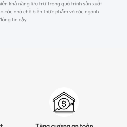
thiện khả năng lưu trữ trong quá trình sản xuất
cho các nhà chế biến thực phẩm và các ngành
đáng tin cậy.
ạt
Tăng cường an toàn