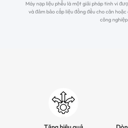
Máy nạp liệu phễu là một giải pháp tinh vi đượ
và đảm bảo cấp liệu đồng đều cho cân hoặc 
công nghiệp 
Tăng hiệu quả
Dòng