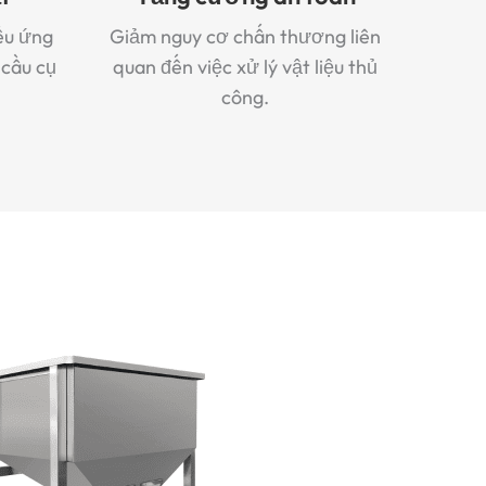
ều ứng
Giảm nguy cơ chấn thương liên
 cầu cụ
quan đến việc xử lý vật liệu thủ
công.