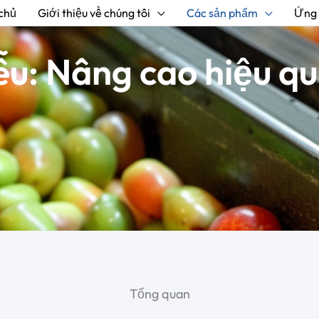
chủ
Giới thiệu về chúng tôi
Các sản phẩm
Ứng
u: Nâng cao hiệu quả
Tổng quan