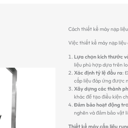
Cách thiết kế máy nạp liệ
Việc thiết kế máy nạp liệ
Lựa chọn kích thước và
liệu phù hợp dựa trên lo
Xác định tỷ lệ đầu ra
: 
cấp liệu đáp ứng được n
Xây dựng các thành p
khác để tạo điều kiện ch
Đảm bảo hoạt động trơ
nghẽn và đảm bảo vật liệ
Thiết kế máy cấp liệu run