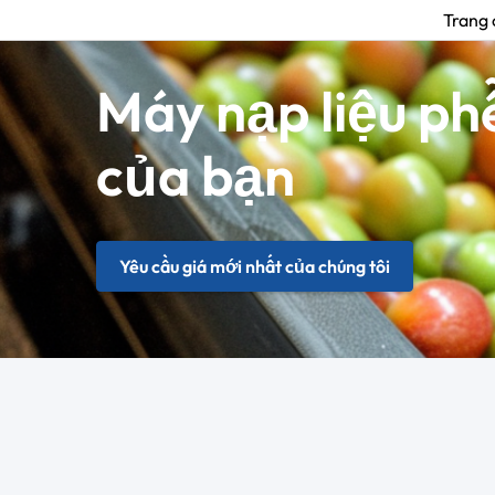
Trang 
Máy nạp liệu phễ
của bạn
Yêu cầu giá mới nhất của chúng tôi