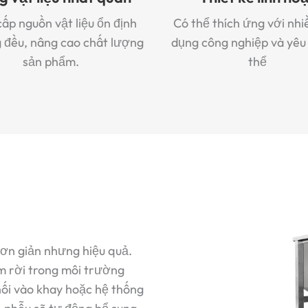
ấp nguồn vật liệu ổn định
Có thể thích ứng với nhi
 đều, nâng cao chất lượng
dụng công nghiệp và yêu
sản phẩm.
thể
đơn giản nhưng hiệu quả.
m rời trong môi trường
hối vào khay hoặc hệ thống