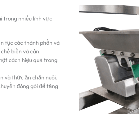
 trong nhiều lĩnh vực
ên tục các thành phần và
chế biến và cân.
 một cách hiệu quả trong
ón và thức ăn chăn nuôi.
chuyền đóng gói để tăng