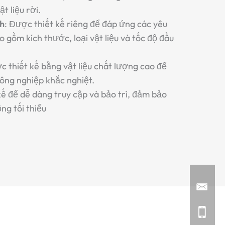
t liệu rời.
nh
: Được thiết kế riêng để đáp ứng các yêu
 gồm kích thước, loại vật liệu và tốc độ đầu
c thiết kế bằng vật liệu chất lượng cao để
ông nghiệp khắc nghiệt.
kế để dễ dàng truy cập và bảo trì, đảm bảo
ng tối thiểu