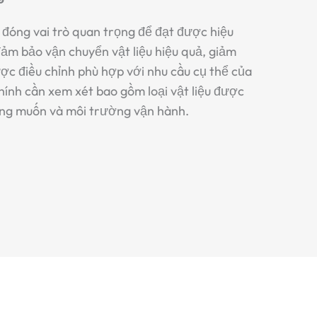
g đóng vai trò quan trọng để đạt được hiệu
 đảm bảo vận chuyển vật liệu hiệu quả, giảm
ược điều chỉnh phù hợp với nhu cầu cụ thể của
ính cần xem xét bao gồm loại vật liệu được
ong muốn và môi trường vận hành.