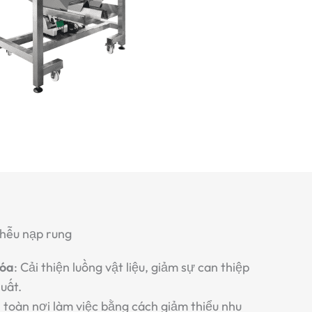
phễu nạp rung
hóa
: Cải thiện luồng vật liệu, giảm sự can thiệp
uất.
n toàn nơi làm việc bằng cách giảm thiểu nhu