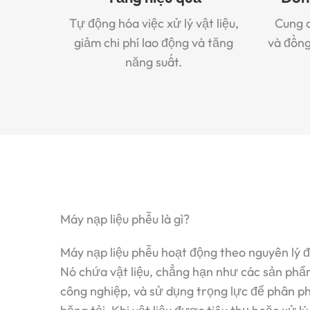
Tự động hóa việc xử lý vật liệu,
Cung c
giảm chi phí lao động và tăng
và đồng
năng suất.
Máy nạp liệu phễu là gì?
Máy nạp liệu phễu hoạt động theo nguyên lý 
Nó chứa vật liệu, chẳng hạn như các sản phẩ
công nghiệp, và sử dụng trọng lực để phân p