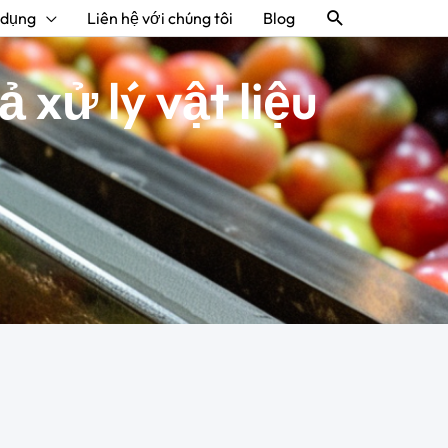
Tìm
 dụng
Liên hệ với chúng tôi
Blog
kiếm
 xử lý vật liệu