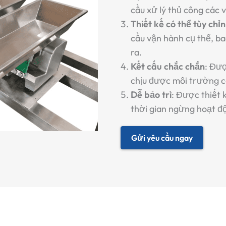
cầu xử lý thủ công các vậ
Thiết kế có thể tùy chỉ
cầu vận hành cụ thể, bao
ra.
Kết cấu chắc chắn
: Đượ
chịu được môi trường c
Dễ bảo trì
: Được thiết 
thời gian ngừng hoạt độ
Gửi yêu cầu ngay