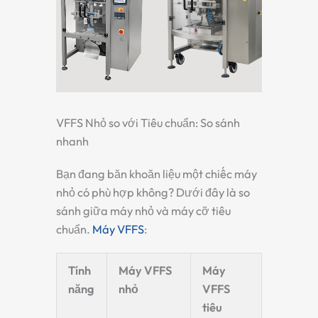
VFFS Nhỏ so với Tiêu chuẩn: So sánh
nhanh
Bạn đang băn khoăn liệu một chiếc máy
nhỏ có phù hợp không? Dưới đây là so
sánh giữa máy nhỏ và máy cỡ tiêu
chuẩn.
Máy VFFS
:
Tính
Máy VFFS
Máy
năng
nhỏ
VFFS
tiêu