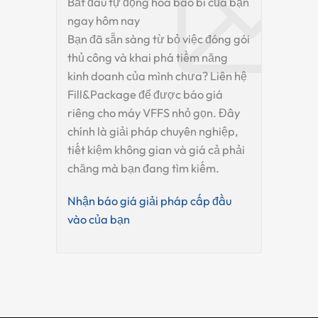
Bắt đầu tự động hóa bao bì của bạn
ngay hôm nay
Bạn đã sẵn sàng từ bỏ việc đóng gói
thủ công và khai phá tiềm năng
kinh doanh của mình chưa? Liên hệ
Fill&Package để được báo giá
riêng cho máy VFFS nhỏ gọn. Đây
chính là giải pháp chuyên nghiệp,
tiết kiệm không gian và giá cả phải
chăng mà bạn đang tìm kiếm.
Nhận báo giá giải pháp cấp đầu
vào của bạn