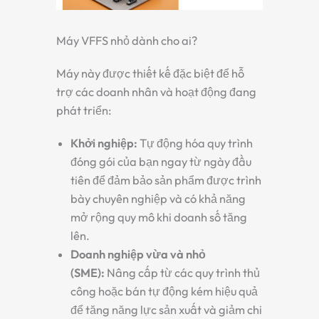
Máy VFFS nhỏ dành cho ai?
Máy này được thiết kế đặc biệt để hỗ
trợ các doanh nhân và hoạt động đang
phát triển:
Khởi nghiệp:
Tự động hóa quy trình
đóng gói của bạn ngay từ ngày đầu
tiên để đảm bảo sản phẩm được trình
bày chuyên nghiệp và có khả năng
mở rộng quy mô khi doanh số tăng
lên.
Doanh nghiệp vừa và nhỏ
(SME):
Nâng cấp từ các quy trình thủ
công hoặc bán tự động kém hiệu quả
để tăng năng lực sản xuất và giảm chi