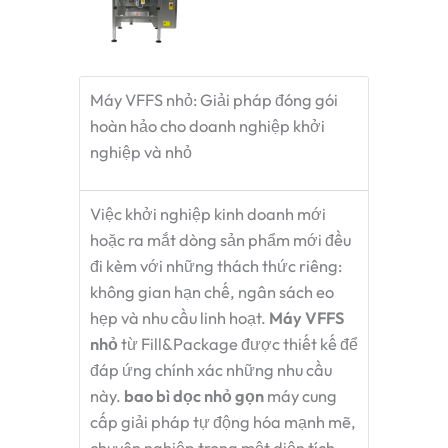
Máy VFFS nhỏ: Giải pháp đóng gói
hoàn hảo cho doanh nghiệp khởi
nghiệp và nhỏ
Việc khởi nghiệp kinh doanh mới
hoặc ra mắt dòng sản phẩm mới đều
đi kèm với những thách thức riêng:
không gian hạn chế, ngân sách eo
hẹp và nhu cầu linh hoạt.
Máy VFFS
nhỏ
từ Fill&Package được thiết kế để
đáp ứng chính xác những nhu cầu
này.
bao bì dọc nhỏ gọn
máy cung
cấp giải pháp tự động hóa mạnh mẽ,