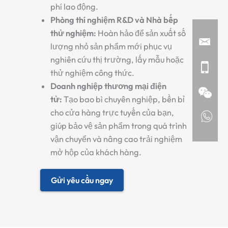
phí lao động.
Phòng thí nghiệm R&D và Nhà bếp
thử nghiệm:
Hoàn hảo để sản xuất số
lượng nhỏ sản phẩm mới phục vụ
nghiên cứu thị trường, lấy mẫu hoặc
thử nghiệm công thức.
Doanh nghiệp thương mại điện
tử:
Tạo bao bì chuyên nghiệp, bền bỉ
cho cửa hàng trực tuyến của bạn,
giúp bảo vệ sản phẩm trong quá trình
vận chuyển và nâng cao trải nghiệm
mở hộp của khách hàng.
Gửi yêu cầu ngay