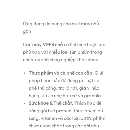
Ứng dụng đa năng cho một máy nhỏ
gọn
Các
máy VFFS nhỏ
có tính linh hoạt cao,
phù hợp với nhiều loại sản phẩm trong
nhiều ngành công nghiệp khác nhau.
Thực phẩm và cà phê cao cấp:
Giải
pháp hoàn hảo để đóng gói hạt cà
phê thủ công, trà lá rời, gia vị hảo
hạng, đồ ăn nhẹ hữu cơ và granola.
Sức khỏe & Thể chất:
Thích hợp để
đóng gói bột protein, thực phẩm bổ
sung, vitamin và các loại dược phẩm
chức năng khác trong các gói nhỏ