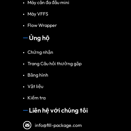
Máy cân đa đầu mini
Máy VFFS
Flow Wrapper
Ủng hộ
Chứng nhận
Trang Câu hỏi thường gặp
Băng hình
Vật liệu
Kiểm tra
Liên hệ với chúng tôi
info@fill-package.com