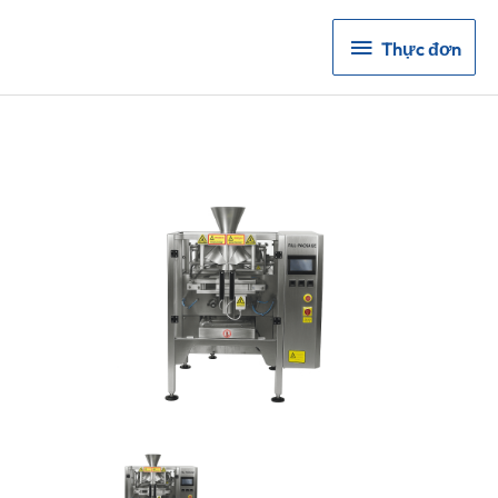
Thực
Thực đơn
đơn