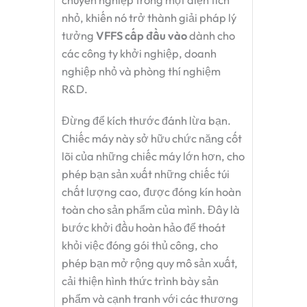
chuyên nghiệp trong một diện tích
nhỏ, khiến nó trở thành giải pháp lý
tưởng
VFFS cấp đầu vào
dành cho
các công ty khởi nghiệp, doanh
nghiệp nhỏ và phòng thí nghiệm
R&D.
Đừng để kích thước đánh lừa bạn.
Chiếc máy này sở hữu chức năng cốt
lõi của những chiếc máy lớn hơn, cho
phép bạn sản xuất những chiếc túi
chất lượng cao, được đóng kín hoàn
toàn cho sản phẩm của mình. Đây là
bước khởi đầu hoàn hảo để thoát
khỏi việc đóng gói thủ công, cho
phép bạn mở rộng quy mô sản xuất,
cải thiện hình thức trình bày sản
phẩm và cạnh tranh với các thương