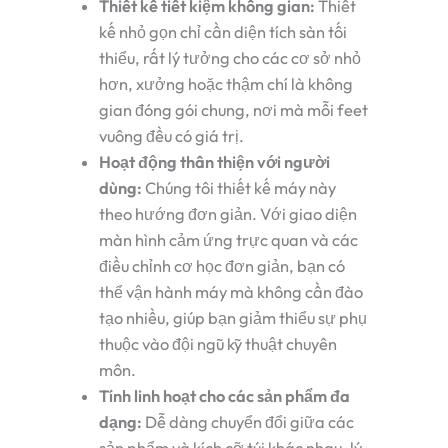
Thiết kế tiết kiệm không gian:
Thiết
kế nhỏ gọn chỉ cần diện tích sàn tối
thiểu, rất lý tưởng cho các cơ sở nhỏ
hơn, xưởng hoặc thậm chí là không
gian đóng gói chung, nơi mà mỗi feet
vuông đều có giá trị.
Hoạt động thân thiện với người
dùng:
Chúng tôi thiết kế máy này
theo hướng đơn giản. Với giao diện
màn hình cảm ứng trực quan và các
điều chỉnh cơ học đơn giản, bạn có
thể vận hành máy mà không cần đào
tạo nhiều, giúp bạn giảm thiểu sự phụ
thuộc vào đội ngũ kỹ thuật chuyên
môn.
Tính linh hoạt cho các sản phẩm đa
dạng:
Dễ dàng chuyển đổi giữa các
sản phẩm và kích cỡ túi khác nhau, lý