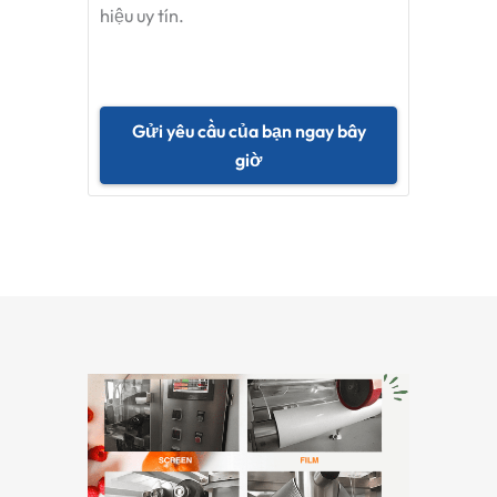
hiệu uy tín.
Gửi yêu cầu của bạn ngay bây
giờ