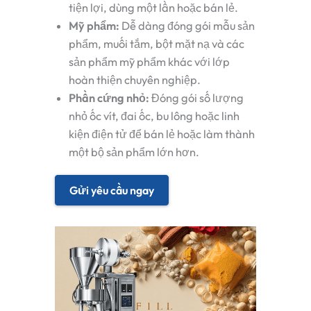
tiện lợi, dùng một lần hoặc bán lẻ.
Mỹ phẩm:
Dễ dàng đóng gói mẫu sản
phẩm, muối tắm, bột mặt nạ và các
sản phẩm mỹ phẩm khác với lớp
hoàn thiện chuyên nghiệp.
Phần cứng nhỏ:
Đóng gói số lượng
nhỏ ốc vít, đai ốc, bu lông hoặc linh
kiện điện tử để bán lẻ hoặc làm thành
một bộ sản phẩm lớn hơn.
Gửi yêu cầu ngay