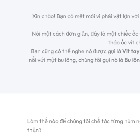
Xin chào! Bạn có mệt mỏi vì phải vật lộn v
Nói một cách đơn giản, đây là một chiếc ốc 
tháo ốc vít c
Bạn cũng có thể nghe nó được gọi là
Vít ta
nối với một bu lông, chúng tôi gọi nó là
Bu lô
Làm thế nào để chúng tôi chế tác từng núm n
thận?