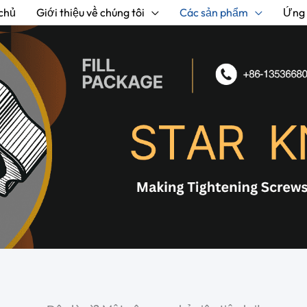
chủ
Giới thiệu về chúng tôi
Các sản phẩm
Ứng