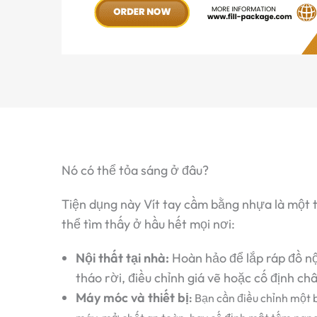
Nó có thể tỏa sáng ở đâu?
Tiện dụng này
Vít tay cầm bằng nhựa
là một 
thể tìm thấy ở hầu hết mọi nơi:
Nội thất tại nhà
:
Hoàn hảo để lắp ráp đồ n
tháo rời, điều chỉnh giá vẽ hoặc cố định c
Máy móc và thiết bị
:
Bạn cần điều chỉnh một 