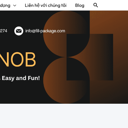
Tìm
 dụng
Liên hệ với chúng tôi
Blog
kiếm