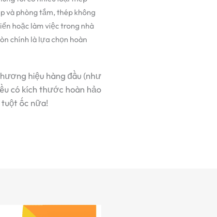
ếp và phòng tắm, thép không
iển hoặc làm việc trong nhà
òn chính là lựa chọn hoàn
 thương hiệu hàng đầu (như
ều có kích thước hoàn hảo
 tuột ốc nữa!