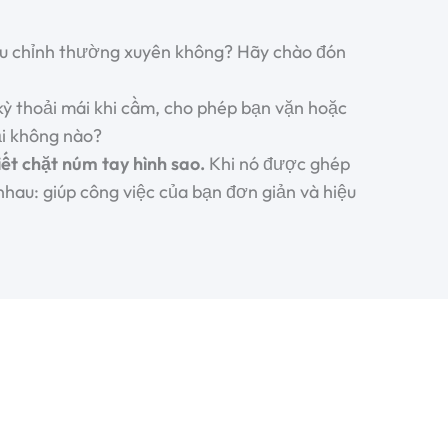
điều chỉnh thường xuyên không? Hãy chào đón
 kỳ thoải mái khi cầm, cho phép bạn vặn hoặc
hải không nào?
siết chặt núm tay hình sao
.
Khi nó được ghép
 nhau: giúp công việc của bạn đơn giản và hiệu