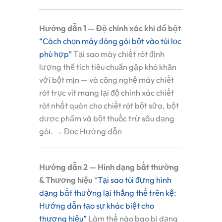
Hướng dẫn 1 — Độ chính xác khi đổ bột
“Cách chọn máy đóng gói bột vào túi lọc
phù hợp”
Tại sao máy chiết rót định
lượng thể tích tiêu chuẩn gặp khó khăn
với bột mịn — và công nghệ máy chiết
rót trục vít mang lại độ chính xác chiết
rót nhất quán cho chiết rót bột sữa, bột
dược phẩm và bột thuốc trừ sâu dạng
gói. → Đọc Hướng dẫn
Hướng dẫn 2 — Hình dạng bất thường
& Thương hiệu
“
Tại sao túi đựng hình
dạng bất thường lại thắng thế trên kệ:
Hướng dẫn tạo sự khác biệt cho
thương hiệu”
Làm thế nào bao bì dạng