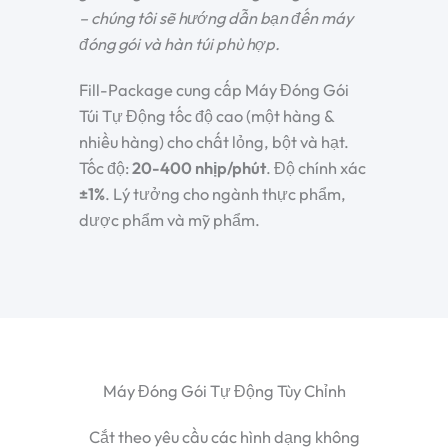
– chúng tôi sẽ hướng dẫn bạn đến máy
đóng gói và hàn túi phù hợp.
Fill-Package cung cấp Máy Đóng Gói
Túi Tự Động tốc độ cao (một hàng &
nhiều hàng) cho chất lỏng, bột và hạt.
Tốc độ:
20-400 nhịp/phút
. Độ chính xác
±1%
. Lý tưởng cho ngành thực phẩm,
dược phẩm và mỹ phẩm.
Máy Đóng Gói Tự Động Tùy Chỉnh
Cắt theo yêu cầu các hình dạng không