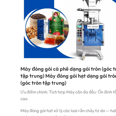
Máy đóng gói cà phê dạng gói tròn (góc t
tập trung) Máy đóng gói hạt dạng gói trò
(góc tròn tập trung)
Ưu điểm chính: Tích hợp Máy cân đa đầu · Ổn định t
cao
Máy đóng gói hạt xử lý các loại rắn chảy tự do — hạ