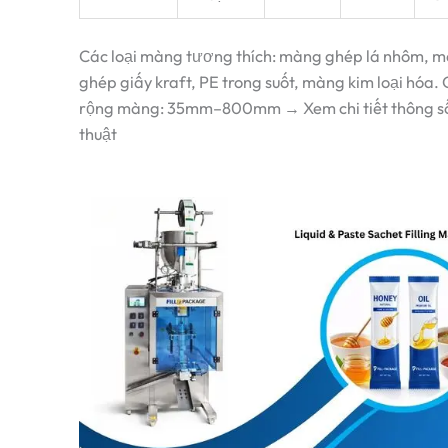
Các loại màng tương thích: màng ghép lá nhôm, 
ghép giấy kraft, PE trong suốt, màng kim loại hóa. 
rộng màng: 35mm–800mm → Xem chi tiết thông số
thuật