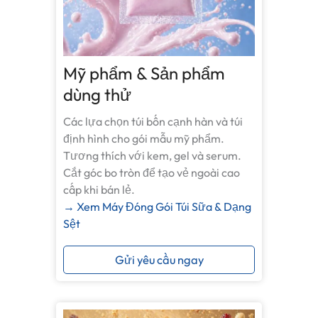
Mỹ phẩm & Sản phẩm
dùng thử
Các lựa chọn túi bốn cạnh hàn và túi
định hình cho gói mẫu mỹ phẩm.
Tương thích với kem, gel và serum.
Cắt góc bo tròn để tạo vẻ ngoài cao
cấp khi bán lẻ.
→ Xem Máy Đóng Gói Túi Sữa & Dạng
Sệt
Gửi yêu cầu ngay