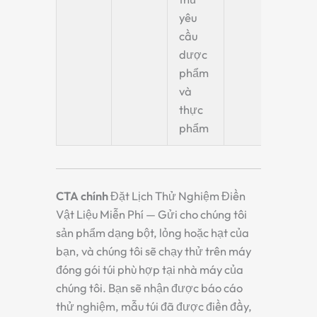
yêu
cầu
dược
phẩm
và
thực
phẩm
CTA chính
Đặt Lịch Thử Nghiệm Điền
Vật Liệu Miễn Phí — Gửi cho chúng tôi
sản phẩm dạng bột, lỏng hoặc hạt của
bạn, và chúng tôi sẽ chạy thử trên máy
đóng gói túi phù hợp tại nhà máy của
chúng tôi. Bạn sẽ nhận được báo cáo
thử nghiệm, mẫu túi đã được điền đầy,