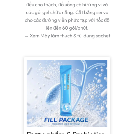
đều cho thạch, đồ uống có hương vị và
các gói gel chức năng. Cắt bằng servo
cho các đường viền phức tạp với tốc độ
lên đến 60 gói/phút.
→ Xem Máy làm thạch & túi dạng sachet