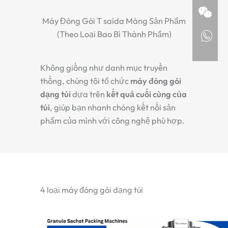
Máy Đóng Gói T saída Màng Sản Phẩm
(Theo Loại Bao Bì Thành Phẩm)
Không giống như danh mục truyền
thống, chúng tôi tổ chức
máy đóng gói
dạng túi
dựa trên
kết quả cuối cùng của
túi
, giúp bạn nhanh chóng kết nối sản
phẩm của mình với công nghệ phù hợp.
4 loại máy đóng gói dạng túi