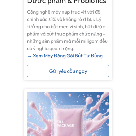
Dược phẩm & Probiotics
Công nghệ máy nạp trục vít với độ
chính xác ±1% và không rò rỉ bụi. Lý
tưởng cho bột men vi sinh, hạt dược
phẩm và bột thực phẩm chức năng –
những sản phẩm mà mỗi miligam đều
có ý nghĩa quan trọng.
→ Xem Máy Đóng Gói Bột Tự Động
Gửi yêu cầu ngay