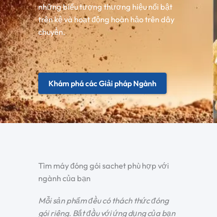
những biểu tượng thương hiệu nổi bật
trên kệ và hoạt động hoàn hảo trên dây
chuyền.
Khám phá các Giải pháp Ngành
Tìm máy đóng gói sachet phù hợp với
ngành của bạn
Mỗi sản phẩm đều có thách thức đóng
gói riêng. Bắt đầu với ứng dụng của bạn