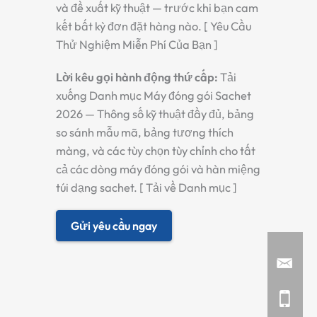
và đề xuất kỹ thuật — trước khi bạn cam
kết bất kỳ đơn đặt hàng nào. [ Yêu Cầu
Thử Nghiệm Miễn Phí Của Bạn ]
Lời kêu gọi hành động thứ cấp:
Tải
xuống Danh mục Máy đóng gói Sachet
2026 — Thông số kỹ thuật đầy đủ, bảng
so sánh mẫu mã, bảng tương thích
màng, và các tùy chọn tùy chỉnh cho tất
cả các dòng máy đóng gói và hàn miệng
túi dạng sachet. [ Tải về Danh mục ]
Gửi yêu cầu ngay