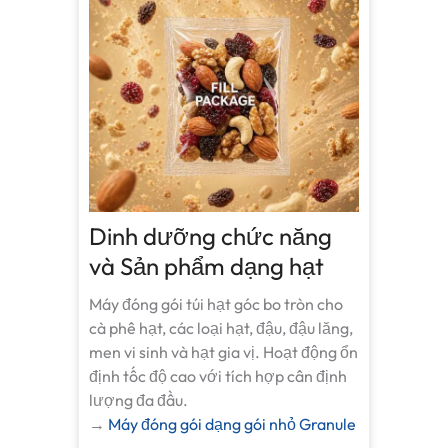
Dinh dưỡng chức năng
và Sản phẩm dạng hạt
Máy đóng gói túi hạt góc bo tròn cho
cà phê hạt, các loại hạt, đậu, đậu lăng,
men vi sinh và hạt gia vị. Hoạt động ổn
định tốc độ cao với tích hợp cân định
lượng đa đầu.
→
Máy đóng gói dạng gói nhỏ Granule