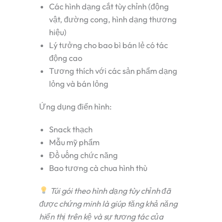
Các hình dạng cắt tùy chỉnh (động
vật, đường cong, hình dạng thương
hiệu)
Lý tưởng cho bao bì bán lẻ có tác
động cao
Tương thích với các sản phẩm dạng
lỏng và bán lỏng
Ứng dụng điển hình:
Snack thạch
Mẫu mỹ phẩm
Đồ uống chức năng
Bao tương cà chua hình thù
Túi gói theo hình dạng tùy chỉnh đã
được chứng minh là giúp tăng khả năng
hiển thị trên kệ và sự tương tác của