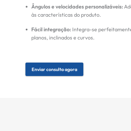
Ângulos e velocidades personalizáveis:
Ad
às características do produto.
Fácil integração:
Integra-se perfeitament
planos, inclinados e curvos.
Enviar consulta agora