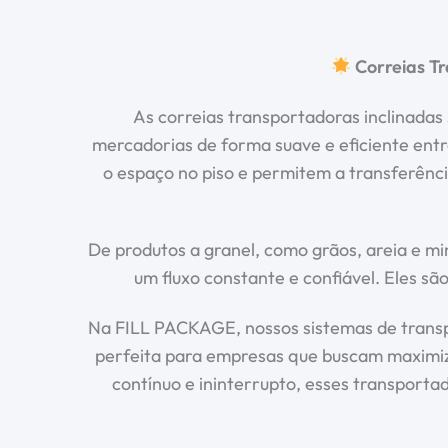
Correias T
As correias transportadoras inclinada
mercadorias de forma suave e eficiente entre
o espaço no piso e permitem a transferênc
De produtos a granel, como grãos, areia e mi
um fluxo constante e confiável. Eles s
Na FILL PACKAGE, nossos sistemas de transp
perfeita para empresas que buscam maximizar 
contínuo e ininterrupto, esses transport