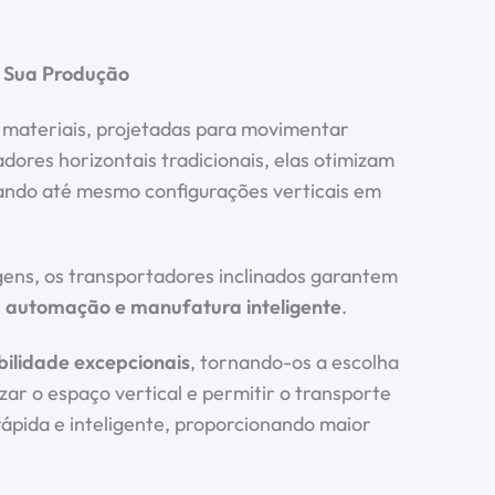
a Sua Produção
 materiais, projetadas para movimentar
dores horizontais tradicionais, elas otimizam
tando até mesmo configurações verticais em
agens, os transportadores inclinados garantem
.
automação e manufatura inteligente
.
bilidade excepcionais
, tornando-os a escolha
zar o espaço vertical e permitir o transporte
ápida e inteligente, proporcionando maior