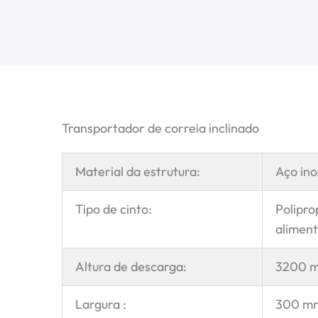
Transportador de correia inclinado
Material da estrutura:
Aço ino
Tipo de cinto:
Polipro
aliment
Altura de descarga:
3200 
Largura :
300 m