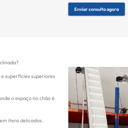
Enviar consulta agora
clinada?
e superfícies superiores
onde o espaço no chão é
em itens delicados.