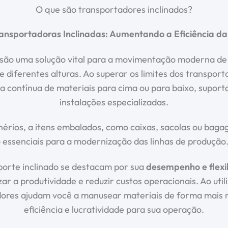
O que são transportadores inclinados?
ransportadoras Inclinadas: Aumentando a Eficiência d
s são uma solução vital para a movimentação moderna de
 diferentes alturas. Ao superar os limites dos transporta
ia contínua de materiais para cima ou para baixo, supor
instalações especializadas.
nérios, a itens embalados, como caixas, sacolas ou bag
ão essenciais para a modernização das linhas de produção
orte inclinado se destacam por sua
desempenho e flexi
a produtividade e reduzir custos operacionais. Ao utili
adores ajudam você a manusear materiais de forma mais r
eficiência e lucratividade para sua operação.