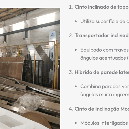
Cinto inclinado de topo
Utiliza superfície de 
Transportador inclina
Equipado com travas
ângulos acentuados (
Híbrido de parede later
Combina paredes ver
ângulos muito íngrem
Cinto de Inclinação Mo
Módulos interligados