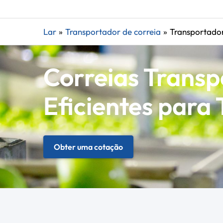
Lar
Transportador de correia
Transportador
Correias Transp
Eficientes para 
Obter uma cotação