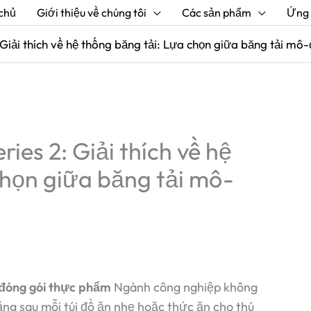
chủ
Giới thiệu về chúng tôi
Các sản phẩm
Ứng
 Giải thích về hệ thống băng tải: Lựa chọn giữa băng tải m
ies 2: Giải thích về hệ
chọn giữa băng tải mô-
đóng gói thực phẩm
Ngành công nghiệp không
Đằng sau mỗi túi đồ ăn nhẹ hoặc thức ăn cho thú