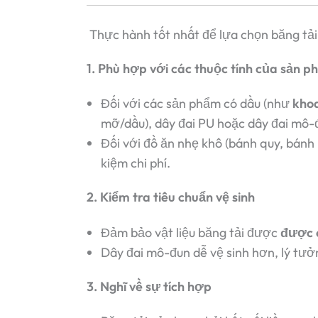
Thực hành tốt nhất để lựa chọn băng tả
1. Phù hợp với các thuộc tính của sản 
Đối với các sản phẩm có dầu (như
khoa
mỡ/dầu), dây đai PU hoặc dây đai mô-
Đối với đồ ăn nhẹ khô (bánh quy, bánh 
kiệm chi phí.
2. Kiểm tra tiêu chuẩn vệ sinh
Đảm bảo vật liệu băng tải được
được 
Dây đai mô-đun dễ vệ sinh hơn, lý tưở
3. Nghĩ về sự tích hợp