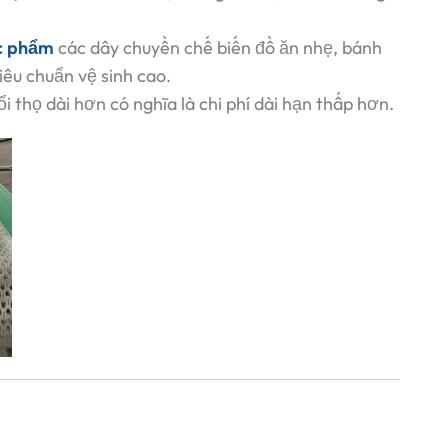
ực phẩm
các dây chuyền chế biến đồ ăn nhẹ, bánh
iêu chuẩn vệ sinh cao.
thọ dài hơn có nghĩa là chi phí dài hạn thấp hơn.