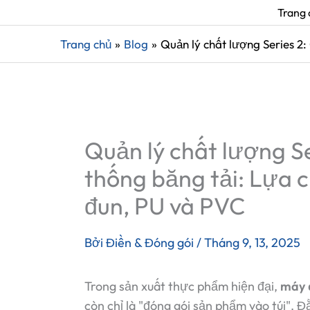
Trang 
Trang chủ
Blog
Quản lý chất lượng Series 2:
Quản lý chất lượng Ser
thống băng tải: Lựa 
đun, PU và PVC
Bởi
Điền & Đóng gói
/
Tháng 9, 13, 2025
Trong sản xuất thực phẩm hiện đại,
máy 
còn chỉ là "đóng gói sản phẩm vào túi". 