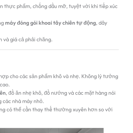
n thực phẩm, chống dầu mỡ, tuyệt vời khi tiếp xúc
ng
máy đóng gói khoai tây chiên tự động
, dây
 và giá cả phải chăng.
ù hợp cho các sản phẩm khô và nhẹ. Không lý tưởng
cao.
iên
, đồ ăn nhẹ khô, đồ nướng và các mặt hàng nói
g các nhà máy nhỏ.
ng có thể cần thay thế thường xuyên hơn so với