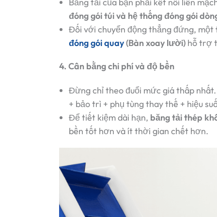
Băng tải của bạn phải kết nối liền mạc
đóng gói túi và hệ thống đóng gói dòn
Đối với chuyển động thẳng đứng, một
đóng gói quay
(Bàn xoay lười)
hỗ trợ t
4. Cân bằng chi phí và độ bền
Đừng chỉ theo đuổi mức giá thấp nhất.
+ bảo trì + phụ tùng thay thế + hiệu s
Để tiết kiệm dài hạn,
băng tải thép kh
bền tốt hơn và ít thời gian chết hơn.