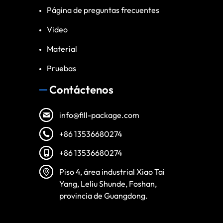
Página de preguntas frecuentes
Video
Material
Pruebas
Contáctenos
info@fill-package.com
+86 13536680274
+86 13536680274
Piso 4, área industrial Xiao Tai
Yang, Leliu Shunde, Foshan,
provincia de Guangdong.