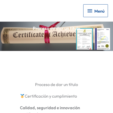
Menú
Menú
Proceso de dar un título
Proceso de dar un título
Certificación y cumplimiento
Calidad, seguridad e innovación