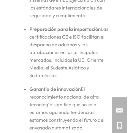
sistemas de embalaje cumplan con
los estándares internacionales de
seguridad y cumplimiento.
Preparación para la importación
Las
certificaciones CE e ISO facilitan el
despacho de aduanas y las
aprobaciones en los principales
mercados, incluidos la UE, Oriente
Medio, el Sudeste Asiático y
Sudamérica.
Garantía de innovación
El
reconocimiento nacional de alta
tecnología significa que no solo
estamos siguiendo tendencias:
estamos construyendo el futuro del
envasado automatizado.