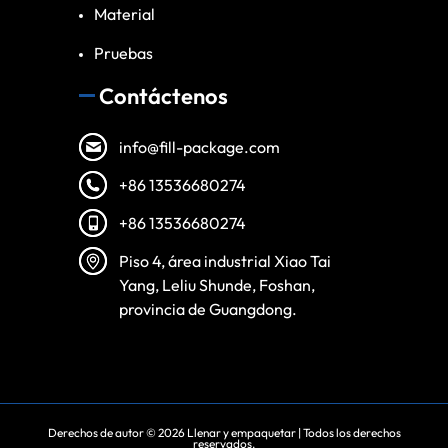
Material
Pruebas
Contáctenos
info@fill-package.com
+86 13536680274
+86 13536680274
Piso 4, área industrial Xiao Tai
Yang, Leliu Shunde, Foshan,
provincia de Guangdong.
Derechos de autor © 2026
Llenar y empaquetar
| Todos los derechos
reservados.