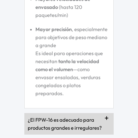
envasado
(hasta 120
paquetes/min)
Mayor precisión
, especialmente
para objetivos de peso mediano
a grande
Es ideal para operaciones que
necesitan
tanto la velocidad
como el volumen
—como
envasar ensaladas, verduras
congeladas o platos
preparados.
¿El FPW-16 es adecuado para
productos grandes e irregulares?