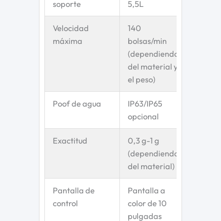
soporte
5,5L
Velocidad
140
máxima
bolsas/min
(dependiendo
del material y
el peso)
Poof de agua
IP63/IP65
opcional
Exactitud
0,3 g-1 g
(dependiendo
del material)
Pantalla de
Pantalla a
control
color de 10
pulgadas