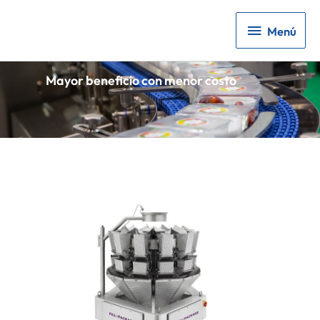
Menú
Menú
Mayor beneficio con menor costo