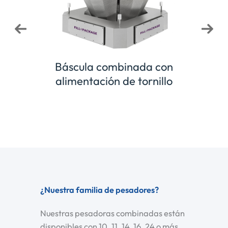
binada
Pesa
Báscula combinada con
alimentación de tornillo
¿Nuestra familia de pesadores?
Nuestras pesadoras combinadas están
disponibles con 10, 11, 14, 16, 24 o más