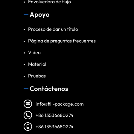
Envolvedora de flujo
Apoyo
Proceso de dar un título
Página de preguntas frecuentes
Video
Material
Pruebas
Contáctenos
info@fill-package.com
+86 13536680274
+86 13536680274