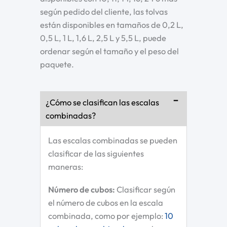
según pedido del cliente, las tolvas
están disponibles en tamaños de 0,2 L,
0,5 L, 1 L, 1,6 L, 2,5 L y 5,5 L, puede
ordenar según el tamaño y el peso del
paquete.
¿Cómo se clasifican las escalas
combinadas?
Las escalas combinadas se pueden
clasificar de las siguientes
maneras:
Número de cubos:
Clasificar según
el número de cubos en la escala
combinada, como por ejemplo:
10