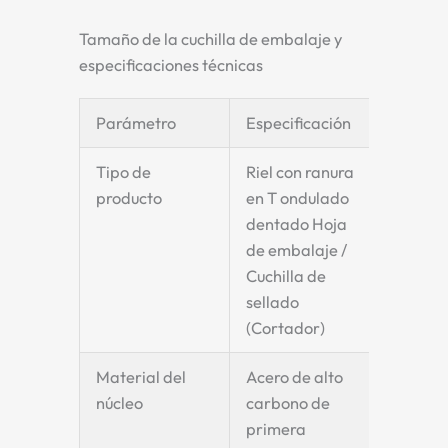
Tamaño de la cuchilla de embalaje y
especificaciones técnicas
Parámetro
Especificación
Tipo de
Riel con ranura
producto
en T ondulado
dentado
Hoja
de embalaje
/
Cuchilla de
sellado
(Cortador)
Material del
Acero de alto
núcleo
carbono de
primera