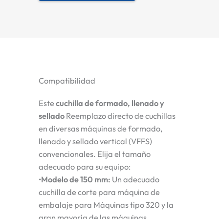
Compatibilidad
Este
cuchilla de formado, llenado y
sellado
Reemplazo directo de cuchillas
en diversas máquinas de formado,
llenado y sellado vertical (VFFS)
convencionales. Elija el tamaño
adecuado para su equipo:
•
Modelo de 150 mm
:
Un adecuado
cuchilla de corte para máquina de
embalaje
para
Máquinas tipo 320
y la
gran mayoría de las máquinas