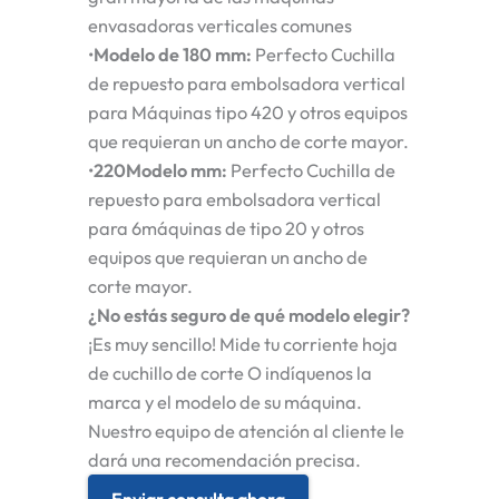
envasadoras verticales comunes
•
Modelo de 180 mm
:
Perfecto
Cuchilla
de repuesto para embolsadora vertical
para
Máquinas tipo 420
y otros equipos
que requieran un ancho de corte mayor.
•
220
Modelo mm
:
Perfecto
Cuchilla de
repuesto para embolsadora vertical
para 6
máquinas de tipo 20
y otros
equipos que requieran un ancho de
corte mayor.
¿No estás seguro de qué modelo elegir?
¡Es muy sencillo! Mide tu corriente
hoja
de cuchillo de corte
O indíquenos la
marca y el modelo de su máquina.
Nuestro equipo de atención al cliente le
dará una recomendación precisa.