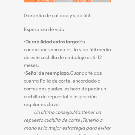
Garantía de calidad y vida útil
Esperanza de vida
•
Durabilidad extra larga
:En
condiciones normales, la vida útil media
de este
cuchilla de embalaje
es
6-12
meses
.
•
Señal de reemplazo
:Cuando te das
cuenta
Falla de corte, encordado o
cortes desiguales
, es hora de pedir un
cuchillo de repuesto
La inspección
regular es clave.
Un último consejo
:Mantener un
repuesto
cuchilla de corte
¡Tenerlo a
mano es la mejor estrategia para evitar