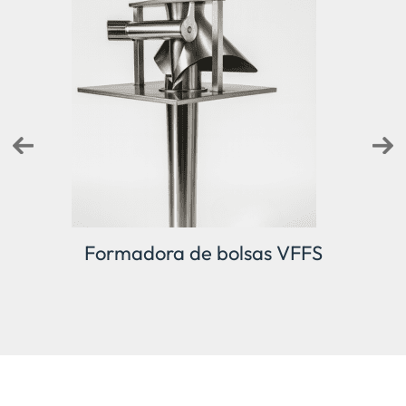
VFFS
Mordaza de sellado vertical