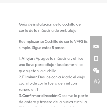
Guía de instalación de la cuchilla de
corte de la máquina de embalaje
Reemplazar su
Cuchilla de corte VFFS
Es
simple. Sigue estos
5
pasos:
1.
Aflojar
:
Apague la máquina y utilice
una llave para aflojar los dos tornillos
que sujetan la cuchilla.
2.
Eliminar
:Deslice con cuidado el viejo
cuchillo de corte
fuera del riel con
ranura en T.
3.
Confirmar dirección
:Observe la parte
delantera y trasera de la nueva cuchilla.