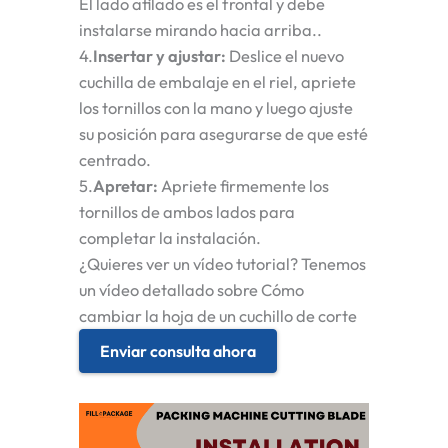
El lado afilado es el frontal y debe
instalarse mirando hacia arriba.
.
4.
Insertar y ajustar
:
Deslice el nuevo
cuchilla de embalaje
en el riel, apriete
los tornillos con la mano y luego ajuste
su posición para asegurarse de que esté
centrado.
5.
Apretar
:
Apriete firmemente los
tornillos de ambos lados para
completar la instalación.
¿Quieres ver un vídeo tutorial?
Tenemos
un vídeo detallado sobre
Cómo
cambiar la hoja de un cuchillo de corte
Enviar consulta ahora