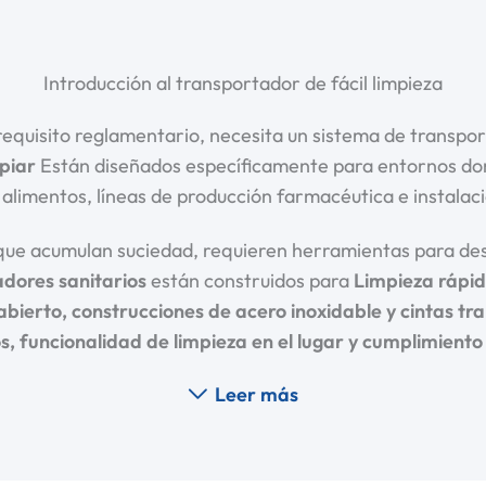
Introducción al transportador de fácil limpieza
 requisito reglamentario, necesita un sistema de transp
piar
Están diseñados específicamente para entornos dond
alimentos, líneas de producción farmacéutica e instalac
s que acumulan suciedad, requieren herramientas para de
dores sanitarios
están construidos para
Limpieza rápid
bierto, construcciones de acero inoxidable y cintas tr
s, funcionalidad de limpieza en el lugar y cumplimiento 
Leer más