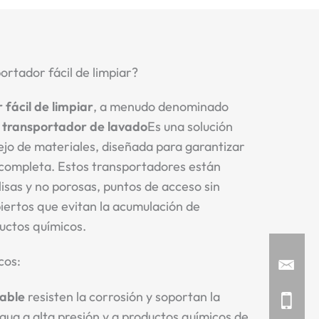
ortador fácil de limpiar?
fácil de limpiar
, a menudo denominado
o
transportador de lavado
Es una solución
ejo de materiales, diseñada para garantizar
 completa. Estos transportadores están
lisas y no porosas, puntos de acceso sin
iertos que evitan la acumulación de
ductos químicos.
cos:
dable
resisten la corrosión y soportan la
agua a alta presión y a productos químicos de