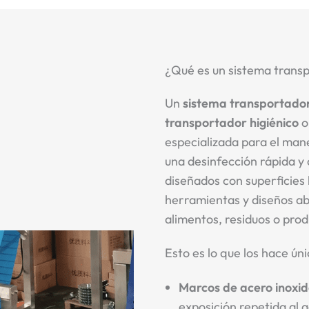
¿Qué es un sistema transp
Un
sistema transportador 
transportador higiénico
especializada para el man
una desinfección rápida y
diseñados con superficies 
herramientas y diseños ab
alimentos, residuos o pro
Esto es lo que los hace úni
Marcos de acero inoxi
exposición repetida al 