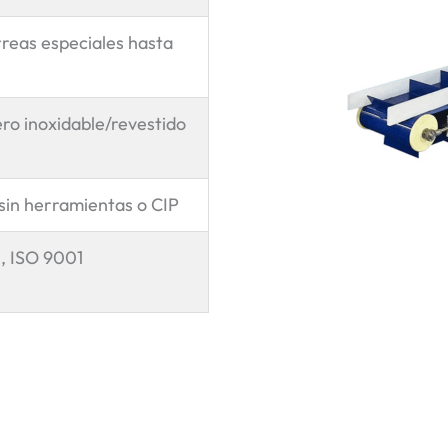
rreas especiales hasta
ero inoxidable/revestido
sin herramientas o CIP
, ISO 9001