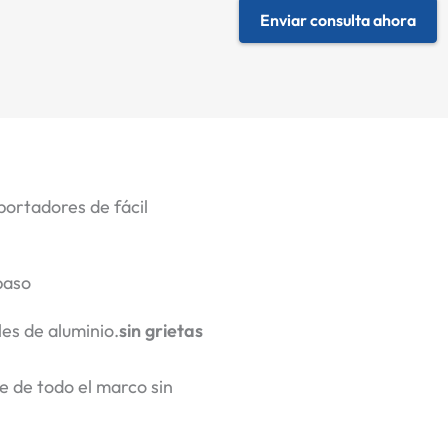
Enviar consulta ahora
portadores de fácil
paso
es de aluminio.
sin grietas
 de todo el marco sin