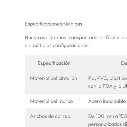
Especificaciones técnicas
Nuestros sistemas transportadores fáciles de
en múltiples configuraciones:
Especificación
De
Material del cinturón
PU, PVC, plástic
con la FDA y la U
Material del marco
Acero inoxidable
Anchos de correa
De 100 mm a 15
personalizados di