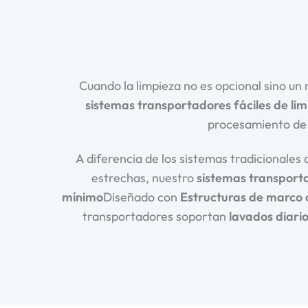
Cuando la limpieza no es opcional sino un
sistemas transportadores fáciles de lim
procesamiento de 
A diferencia de los sistemas tradicionale
estrechas, nuestro
sistemas transporta
mínimo
Diseñado con
Estructuras de marco a
transportadores soportan
lavados diario