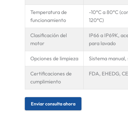
Temperatura de
-10°C a 80°C (co
funcionamiento
120°C)
Clasificación del
IP66 a IP69K, ac
motor
para lavado
Opciones de limpieza
Sistema manual, 
Certificaciones de
FDA, EHEDG, CE
cumplimiento
Enviar consulta ahora