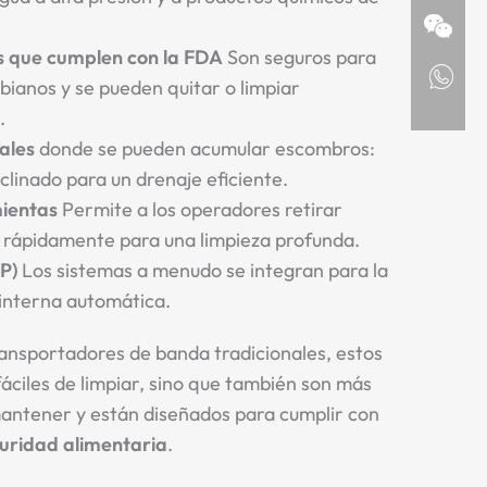
s que cumplen con la FDA
Son seguros para
obianos y se pueden quitar o limpiar
.
tales
donde se pueden acumular escombros:
clinado para un drenaje eficiente.
ientas
Permite a los operadores retirar
rápidamente para una limpieza profunda.
IP)
Los sistemas a menudo se integran para la
 interna automática.
ansportadores de banda tradicionales, estos
áciles de limpiar, sino que también son más
antener y están diseñados para cumplir con
uridad alimentaria
.