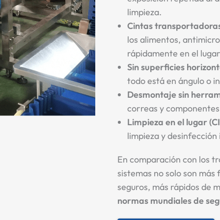
limpieza.
Cintas transportadora
los alimentos, antimicr
rápidamente en el lugar
Sin superficies horizon
todo está en ángulo o in
Desmontaje sin herram
correas y componentes 
Limpieza en el lugar (C
limpieza y desinfección
En comparación con los tr
sistemas no solo son más f
seguros, más rápidos de m
normas mundiales de seg