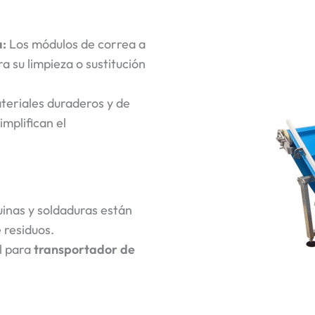
a:
Los módulos de correa a
 su limpieza o sustitución
eriales duraderos y de
implifican el
inas y soldaduras están
 residuos.
l para
transportador de