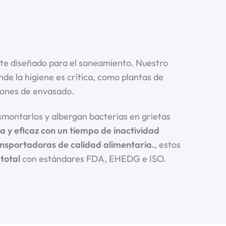
orte diseñado para el saneamiento. Nuestro
e la higiene es crítica, como plantas de
iones de envasado.
smontarlos y albergan bacterias en grietas
a y eficaz con un tiempo de inactividad
ansportadoras de calidad alimentaria.
, estos
total
con estándares FDA, EHEDG e ISO.