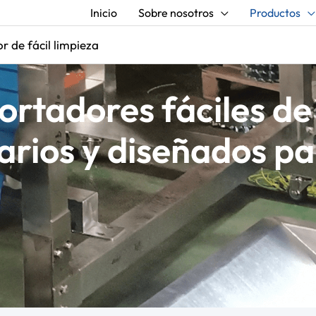
Inicio
Sobre nosotros
Productos
r de fácil limpieza
rtadores fáciles de 
tarios y diseñados p