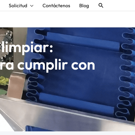
Buscar
Solicitud
Contáctenos
Blog
limpiar:
ara cumplir con