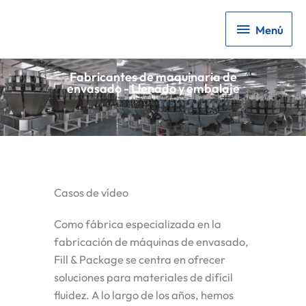
Menú
Menú
Fabricantes de maquinaria de
envasado - Llenado y embalaje
Casos de vídeo
Como fábrica especializada en la
fabricación de máquinas de envasado,
Fill & Package se centra en ofrecer
soluciones para materiales de difícil
fluidez. A lo largo de los años, hemos