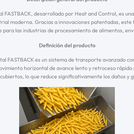
l FASTBACK, desarrollado por Heat and Control, es una 
strial moderna. Gracias a innovaciones patentadas, este
le para las industrias de procesamiento de alimentos, en
Definición del producto
ntal FASTBACK es un sistema de transporte avanzado con
 movimiento horizontal de avance lento y retroceso rápid
ecubiertos, lo que reduce significativamente los daños y 