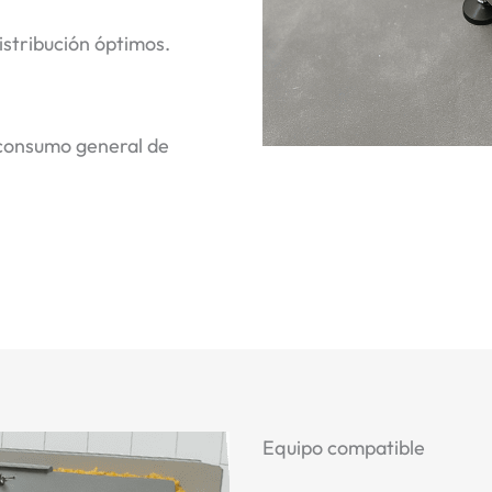
distribución óptimos.
 consumo general de
Equipo compatible