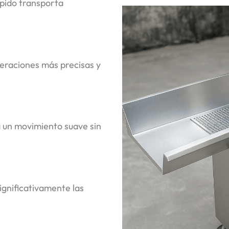
ápido transporta
eraciones más precisas y
a un movimiento suave sin
ignificativamente las