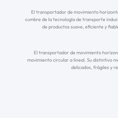
El transportador de movimiento horizonta
cumbre de la tecnología de transporte indu
de productos suave, eficiente y fiab
El transportador de movimiento horizo
movimiento circular a lineal. Su distintivo
delicados, frágiles y r