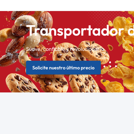
Transportador 
Suave, confiable y revolucionario
Solicite nuestro último precio