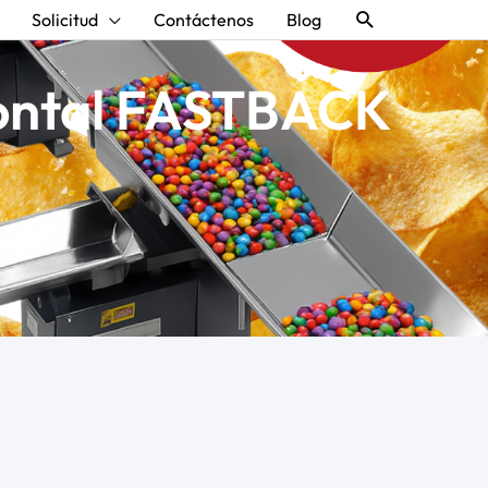
Buscar
Solicitud
Contáctenos
Blog
zontal FASTBACK