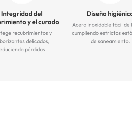
Integridad del
Diseño higiénic
rimiento y el curado
Acero inoxidable fácil de 
tege recubrimientos y
cumpliendo estrictos est
borizantes delicados,
de saneamiento.
educiendo pérdidas.