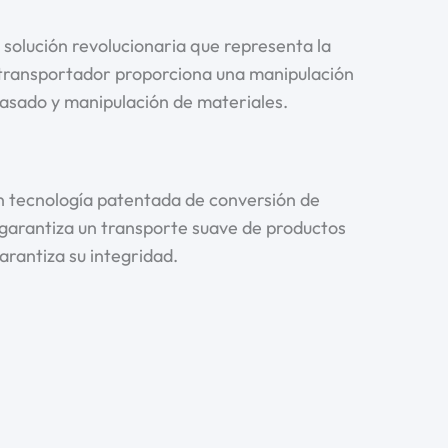
solución revolucionaria que representa la
 transportador proporciona una manipulación
vasado y manipulación de materiales.
 tecnología patentada de conversión de
o garantiza un transporte suave de productos
garantiza su integridad.