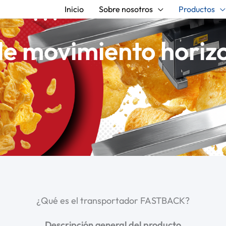
Inicio
Sobre nosotros
Productos
de movimiento hori
¿Qué es el transportador FASTBACK?
Descripción general del producto