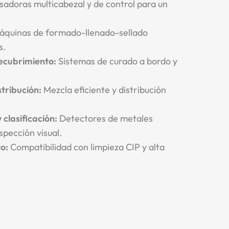
adoras multicabezal y de control para un
quinas de formado-llenado-sellado
s.
ecubrimiento:
Sistemas de curado a bordo y
tribución:
Mezcla eficiente y distribución
 clasificación:
Detectores de metales
spección visual.
o:
Compatibilidad con limpieza CIP y alta