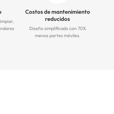
o
Costos de mantenimiento
reducidos
limpiar,
ándares
Diseño simplificado con 70%
menos partes móviles.