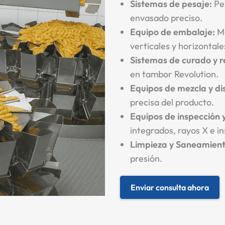
Sistemas de pesaje:
Pes
envasado preciso.
Equipo de embalaje:
Má
verticales y horizontale
Sistemas de curado y r
en tambor Revolution.
Equipos de mezcla y dis
precisa del producto.
Equipos de inspección y
integrados, rayos X e in
Limpieza y Saneamient
presión.
Enviar consulta ahora