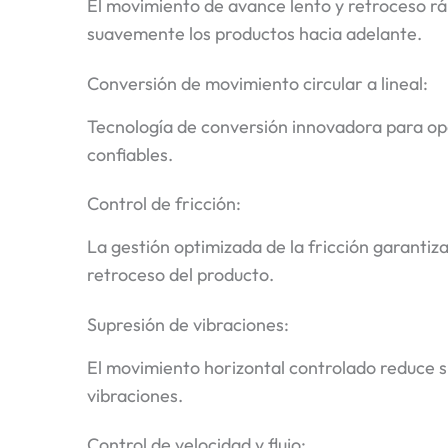
El movimiento de avance lento y retroceso r
suavemente los productos hacia adelante.
Conversión de movimiento circular a lineal:
Tecnología de conversión innovadora para op
confiables.
Control de fricción:
La gestión optimizada de la fricción garantiz
retroceso del producto.
Supresión de vibraciones:
El movimiento horizontal controlado reduce s
vibraciones.
Control de velocidad y flujo: