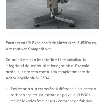
Encabezado 2: Excelencia de Materiales: SUS304 vs.
Alternativas Competitivas
En las industrias alimentaria y farmacéutica, la
integridad del material es innegociable.
Por esta
razón
, nuestro
está construido completamente de
Acero inoxidable SUS304
.
Resistencia a la corrosión:
A diferencia del acero al
carbono con recubrimiento en polvo, el SUS304
resiste lavados frecuentes y entornos de fábrica