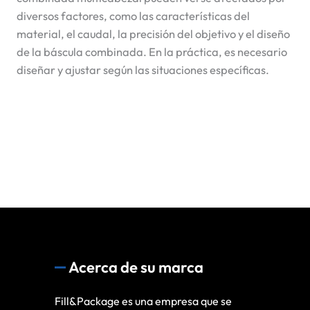
diversos factores, como las características del
material, el caudal, la precisión del objetivo y el diseño
de la báscula combinada. En la práctica, es necesario
diseñar y ajustar según las situaciones específicas.
Acerca de su marca
Fill&Package es una empresa que se