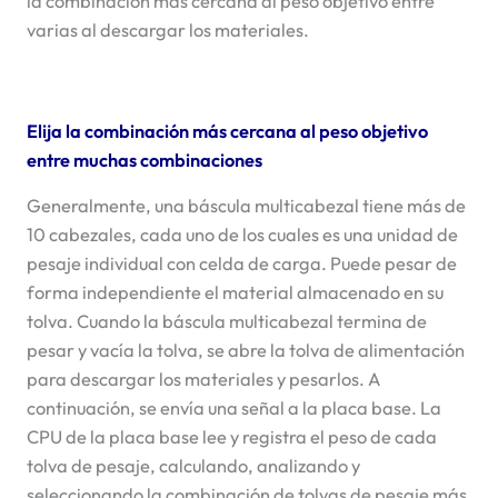
la combinación más cercana al peso objetivo entre
varias al descargar los materiales.
Elija la combinación más cercana al peso objetivo
entre muchas combinaciones
Generalmente, una báscula multicabezal tiene más de
10 cabezales, cada uno de los cuales es una unidad de
pesaje individual con celda de carga. Puede pesar de
forma independiente el material almacenado en su
tolva. Cuando la báscula multicabezal termina de
pesar y vacía la tolva, se abre la tolva de alimentación
para descargar los materiales y pesarlos. A
continuación, se envía una señal a la placa base. La
CPU de la placa base lee y registra el peso de cada
tolva de pesaje, calculando, analizando y
seleccionando la combinación de tolvas de pesaje más