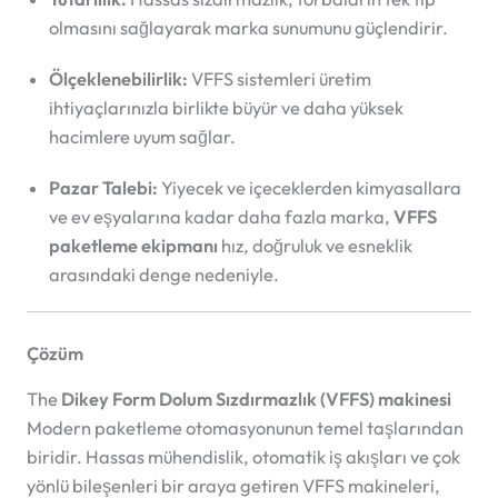
olmasını sağlayarak marka sunumunu güçlendirir.
Ölçeklenebilirlik:
VFFS sistemleri üretim
ihtiyaçlarınızla birlikte büyür ve daha yüksek
hacimlere uyum sağlar.
Pazar Talebi:
Yiyecek ve içeceklerden kimyasallara
ve ev eşyalarına kadar daha fazla marka,
VFFS
paketleme ekipmanı
hız, doğruluk ve esneklik
arasındaki denge nedeniyle.
Çözüm
The
Dikey Form Dolum Sızdırmazlık (VFFS) makinesi
Modern paketleme otomasyonunun temel taşlarından
biridir. Hassas mühendislik, otomatik iş akışları ve çok
yönlü bileşenleri bir araya getiren VFFS makineleri,