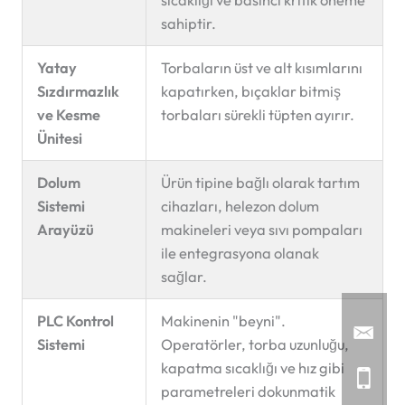
sahiptir.
Yatay
Torbaların üst ve alt kısımlarını
Sızdırmazlık
kapatırken, bıçaklar bitmiş
ve Kesme
torbaları sürekli tüpten ayırır.
Ünitesi
Dolum
Ürün tipine bağlı olarak tartım
Sistemi
cihazları, helezon dolum
Arayüzü
makineleri veya sıvı pompaları
ile entegrasyona olanak
sağlar.
PLC Kontrol
Makinenin "beyni".
Sistemi
Operatörler, torba uzunluğu,
kapatma sıcaklığı ve hız gibi
parametreleri dokunmatik