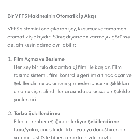
Bir VFFS Makinesinin Otomatik İş Akışı
VFFS sistemini öne çıkaran şey, kusursuz ve tamamen
otomatik iş akışıdır. Süreç dışarıdan karmaşık görünse
de, altı kesin adıma ayrılabilir:
Film Açma ve Besleme
Her şey bir rulo düz ambalaj filmi ile başlar. Film
taşıma sistemi, filmi kontrollü gerilim altında açar ve
şekillendirme bölümüne girmeden önce kırışıklıkları
önlemek için silindirler arasında sorunsuz bir şekilde
yönlendirir.
Torba Şekillendirme
Film bir rehber eşliğinde ilerliyor
şekillendirme
tüpü/yaka
, onu silindirik bir yapıya dönüştüren bir
yapıdır. Üst üste binen kenarlar sızdırmazlık