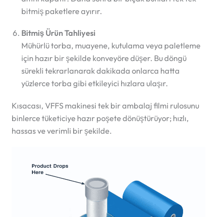
bitmiş paketlere ayırır.
Bitmiş Ürün Tahliyesi
Mühürlü torba, muayene, kutulama veya paletleme
için hazır bir şekilde konveyöre düşer. Bu döngü
sürekli tekrarlanarak dakikada onlarca hatta
yüzlerce torba gibi etkileyici hızlara ulaşır.
Kısacası, VFFS makinesi tek bir ambalaj filmi rulosunu
binlerce tüketiciye hazır poşete dönüştürüyor; hızlı,
hassas ve verimli bir şekilde.