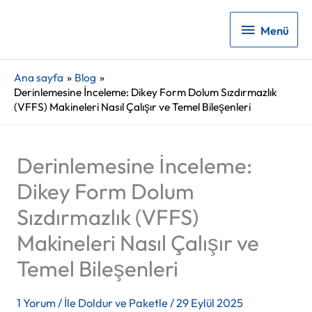
Menü
Menü
Ana sayfa
Blog
Derinlemesine İnceleme: Dikey Form Dolum Sızdırmazlık
(VFFS) Makineleri Nasıl Çalışır ve Temel Bileşenleri
Derinlemesine İnceleme:
Dikey Form Dolum
Sızdırmazlık (VFFS)
Makineleri Nasıl Çalışır ve
Temel Bileşenleri
1 Yorum
/ İle
Doldur ve Paketle
/
29 Eylül 2025