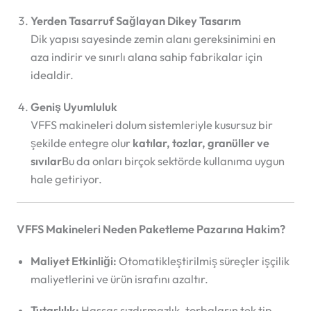
Yerden Tasarruf Sağlayan Dikey Tasarım
Dik yapısı sayesinde zemin alanı gereksinimini en
aza indirir ve sınırlı alana sahip fabrikalar için
idealdir.
Geniş Uyumluluk
VFFS makineleri dolum sistemleriyle kusursuz bir
şekilde entegre olur
katılar, tozlar, granüller ve
sıvılar
Bu da onları birçok sektörde kullanıma uygun
hale getiriyor.
VFFS Makineleri Neden Paketleme Pazarına Hakim?
Maliyet Etkinliği:
Otomatikleştirilmiş süreçler işçilik
maliyetlerini ve ürün israfını azaltır.
Tutarlılık:
Hassas sızdırmazlık, torbaların tek tip