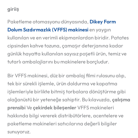
giriiş
Paketleme otomasyonu dünyasında,
Dikey Form
Dolum Sızdırmazlık (VFFS) makinesi
en yaygın
kullanılan ve en verimli ekipmanlardan biridir. Patates
cipsinden kahve tozuna, çamaşır deterjanına kadar
günlük hayatta kullanılan sayısız poşetli ürün, temiz ve
tutarlı ambalajlarını bu makinelere borçludur.
Bir VFFS makinesi, düz bir ambalaj filmi rulosunu alıp,
tek bir sürekli işlemle, ürün doldurma ve kapatma
işlemleriyle birlikte bitmiş torbalara dönüştürme gibi
olağanüstü bir yeteneğe sahiptir. Bu kılavuzda,
çalışma
prensibi
Ve
çekirdek bileşenler
VFFS makineleri
hakkında bilgi vererek distribütörlere, acentelere ve
paketleme makineleri satıcılarına değerli bilgiler
sunuyoruz.