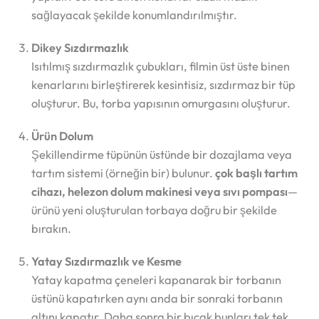
sağlayacak şekilde konumlandırılmıştır.
Dikey Sızdırmazlık
Isıtılmış sızdırmazlık çubukları, filmin üst üste binen
kenarlarını birleştirerek kesintisiz, sızdırmaz bir tüp
oluşturur. Bu, torba yapısının omurgasını oluşturur.
Ürün Dolum
Şekillendirme tüpünün üstünde bir dozajlama veya
tartım sistemi (örneğin bir) bulunur.
çok başlı tartım
cihazı, helezon dolum makinesi veya sıvı pompası
—
ürünü yeni oluşturulan torbaya doğru bir şekilde
bırakın.
Yatay Sızdırmazlık ve Kesme
Yatay kapatma çeneleri kapanarak bir torbanın
üstünü kapatırken aynı anda bir sonraki torbanın
altını kapatır. Daha sonra bir bıçak bunları tek tek