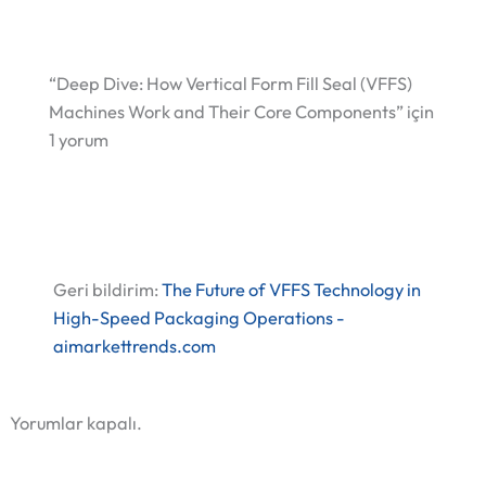
“Deep Dive: How Vertical Form Fill Seal (VFFS)
Machines Work and Their Core Components” için
1 yorum
Geri bildirim:
The Future of VFFS Technology in
High-Speed Packaging Operations -
aimarkettrends.com
Yorumlar kapalı.