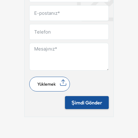
Yüklemek
Şimdi Gönder