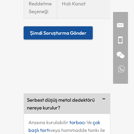
Reddetme
Hızlı Kanat
Seçeneği
Şimdi Soruşturma Gönder
Serbest düşüş metal dedektörü
nereye kurulur?
Arasına kurulabilir
torbacı
Ve
çok
başlı tartı
veya hammadde tankı ile