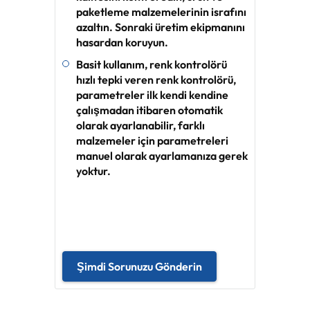
paketleme malzemelerinin israfını
azaltın. Sonraki üretim ekipmanını
hasardan koruyun.
Basit kullanım, renk kontrolörü
hızlı tepki veren renk kontrolörü,
parametreler ilk kendi kendine
çalışmadan itibaren otomatik
olarak ayarlanabilir, farklı
malzemeler için parametreleri
manuel olarak ayarlamanıza gerek
yoktur.
Şimdi Sorunuzu Gönderin