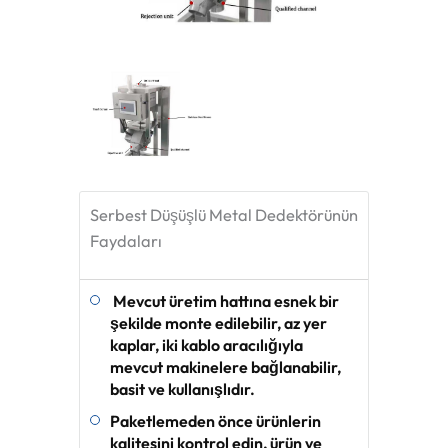
Serbest Düşüşlü Metal Dedektörünün
Faydaları
Mevcut üretim hattına esnek bir
şekilde monte edilebilir, az yer
kaplar, iki kablo aracılığıyla
mevcut makinelere bağlanabilir,
basit ve kullanışlıdır.
Paketlemeden önce ürünlerin
kalitesini kontrol edin, ürün ve