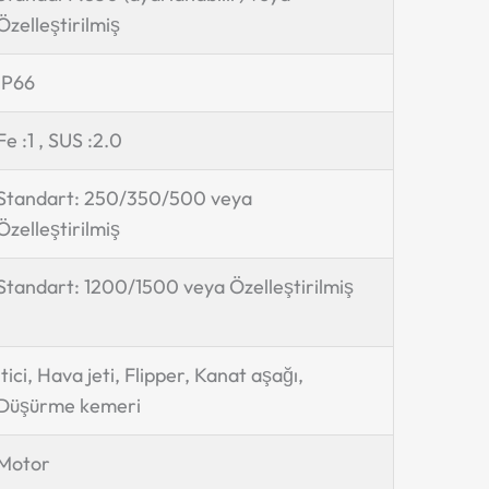
Özelleştirilmiş
IP66
Fe :1 , SUS :2.0
Standart: 250/350/500 veya
Özelleştirilmiş
Standart: 1200/1500 veya Özelleştirilmiş
İtici, Hava jeti, Flipper, Kanat aşağı,
Düşürme kemeri
Motor