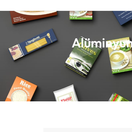
Alüminyum