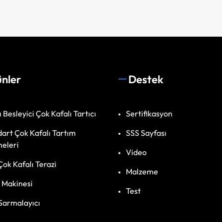
nler
Destek
ı Besleyici Çok Kafalı Tartıcı
Sertifikasyon
art Çok Kafalı Tartım
SSS Sayfası
eleri
Video
Çok Kafalı Terazi
Malzeme
 Makinesi
Test
Sarmalayıcı