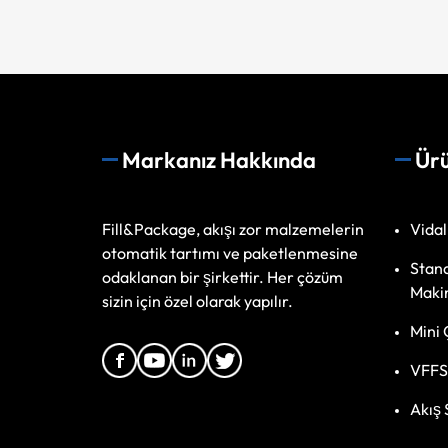
Markanız Hakkında
Ürü
Fill&Package, akışı zor malzemelerin
Vidal
otomatik tartımı ve paketlenmesine
Stand
odaklanan bir şirkettir. Her çözüm
Makin
sizin için özel olarak yapılır.
Mini 
VFFS
Akış 