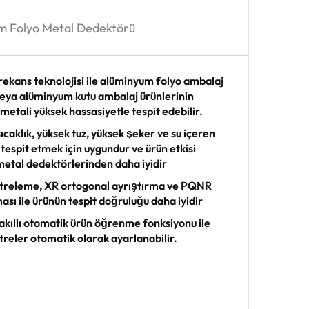
m Folyo Metal Dedektörü
ekans teknolojisi ile alüminyum folyo ambalaj
veya alüminyum kutu ambalaj ürünlerinin
 metali yüksek hassasiyetle tespit edebilir.
ıcaklık, yüksek tuz, yüksek şeker ve su içeren
 tespit etmek için uygundur ve ürün etkisi
metal dedektörlerinden daha iyidir
iltreleme, XR ortogonal ayrıştırma ve PQNR
ası ile ürünün tespit doğruluğu daha iyidir
 akıllı otomatik ürün öğrenme fonksiyonu ile
reler otomatik olarak ayarlanabilir.