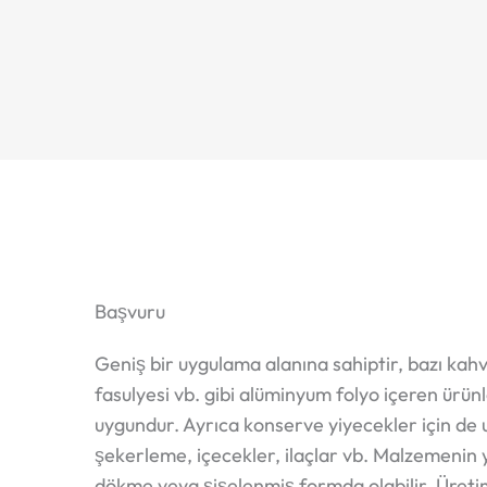
Başvuru
Geniş bir uygulama alanına sahiptir, bazı kahve,
fasulyesi vb. gibi alüminyum folyo içeren ürün
uygundur. Ayrıca konserve yiyecekler için de u
şekerleme, içecekler, ilaçlar vb. Malzemenin
dökme veya şişelenmiş formda olabilir. Üretim g