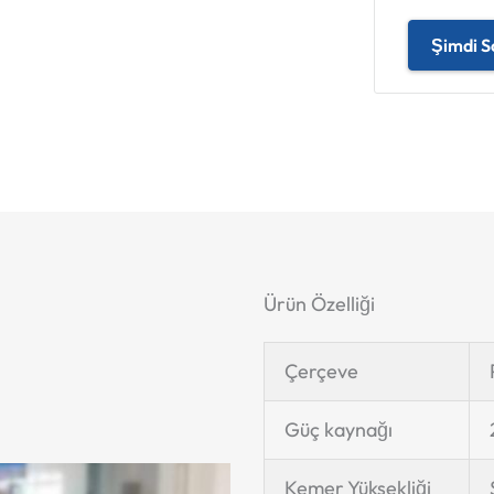
Şimdi S
Ürün Özelliği
Çerçeve
Güç kaynağı
Kemer Yüksekliği