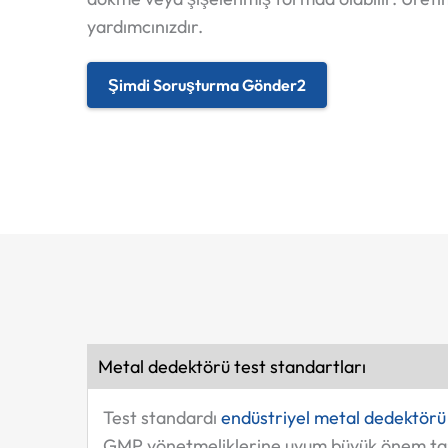
yardımcınızdır.
Şimdi Soruşturma Gönder2
Metal dedektörü test standartları
Test standardı
endüstriyel metal dedektörü
GMP yönetmeliklerine uyum büyük önem taşı