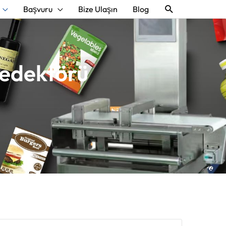
Aramak
Başvuru
Bize Ulaşın
Blog
Dedektörü