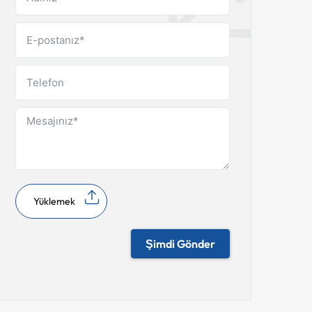
Yüklemek
Şimdi Gönder