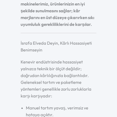
makinelerimiz, ürünlerinizin en iyi
şekilde sunulmasını sağlar; kâr
marjlarını en üst düzeye çıkarırken sıkı
uyumluluk gerekliliklerini de karşılar.
İsrafa Elveda Deyin, Kârlı Hassasiyeti
Benimseyin
Kenevir endüstrisinde hassasiyet
yalnızca teknik bir ölçüt değildir;
doğrudan kârlılığınızla bağlantılıdır.
Geleneksel tartım ve paketleme
yöntemleri genellikle zorlu zorluklarla
karşı karşıyadır:
Manuel tartım yavaş, verimsiz ve
hataya açıktır.