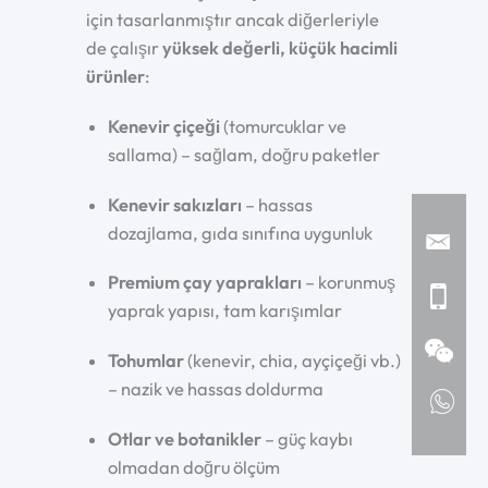
için tasarlanmıştır ancak diğerleriyle
de çalışır
yüksek değerli, küçük hacimli
ürünler
:
Kenevir çiçeği
(tomurcuklar ve
sallama) – sağlam, doğru paketler
Kenevir sakızları
– hassas
dozajlama, gıda sınıfına uygunluk
Premium çay yaprakları
– korunmuş
yaprak yapısı, tam karışımlar
Tohumlar
(kenevir, chia, ayçiçeği vb.)
– nazik ve hassas doldurma
Otlar ve botanikler
– güç kaybı
olmadan doğru ölçüm