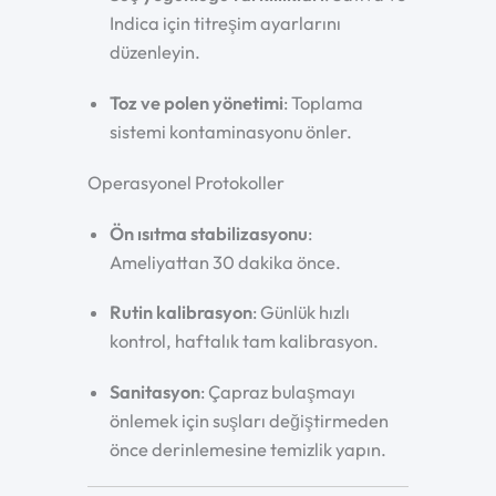
Indica için titreşim ayarlarını
düzenleyin.
Toz ve polen yönetimi
: Toplama
sistemi kontaminasyonu önler.
Operasyonel Protokoller
Ön ısıtma stabilizasyonu
:
Ameliyattan 30 dakika önce.
Rutin kalibrasyon
: Günlük hızlı
kontrol, haftalık tam kalibrasyon.
Sanitasyon
: Çapraz bulaşmayı
önlemek için suşları değiştirmeden
önce derinlemesine temizlik yapın.