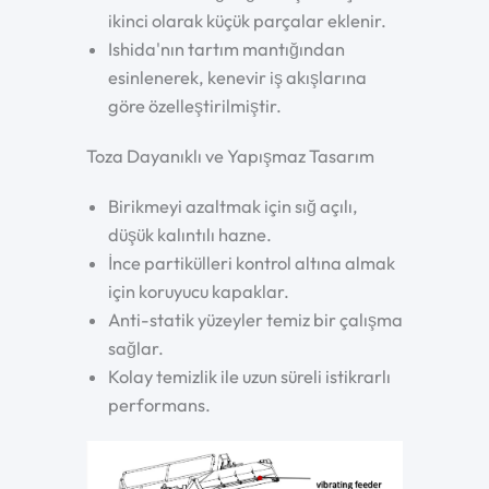
ikinci olarak küçük parçalar eklenir.
Ishida'nın tartım mantığından
esinlenerek, kenevir iş akışlarına
göre özelleştirilmiştir.
Toza Dayanıklı ve Yapışmaz Tasarım
Birikmeyi azaltmak için sığ açılı,
düşük kalıntılı hazne.
İnce partikülleri kontrol altına almak
için koruyucu kapaklar.
Anti-statik yüzeyler temiz bir çalışma
sağlar.
Kolay temizlik ile uzun süreli istikrarlı
performans.