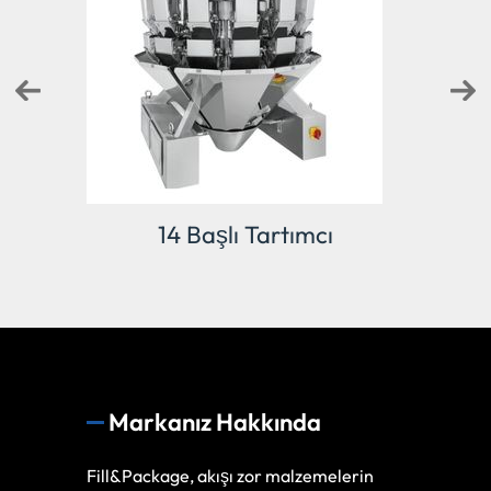
ı
14 Başlı Tartımcı
Markanız Hakkında
Fill&Package, akışı zor malzemelerin