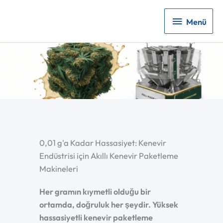
Menü
Menü
0,01 g'a Kadar Hassasiyet: Kenevir
Endüstrisi için Akıllı Kenevir Paketleme
Makineleri
Her gramın kıymetli olduğu bir
ortamda, doğruluk her şeydir. Yüksek
hassasiyetli kenevir paketleme