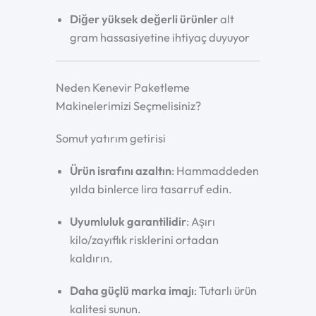
Diğer yüksek değerli ürünler
alt
gram hassasiyetine ihtiyaç duyuyor
Neden Kenevir Paketleme
Makinelerimizi Seçmelisiniz?
Somut yatırım getirisi
Ürün israfını azaltın
: Hammaddeden
yılda binlerce lira tasarruf edin.
Uyumluluk garantilidir
: Aşırı
kilo/zayıflık risklerini ortadan
kaldırın.
Daha güçlü marka imajı
: Tutarlı ürün
kalitesi sunun.