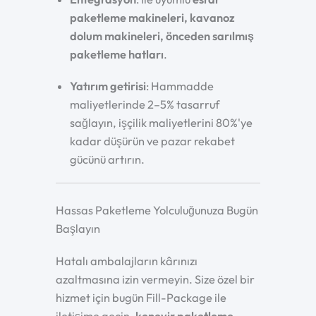
paketleme makineleri, kavanoz
dolum makineleri, önceden sarılmış
paketleme hatları
.
Yatırım getirisi
: Hammadde
maliyetlerinde 2–5% tasarruf
sağlayın, işçilik maliyetlerini 80%'ye
kadar düşürün ve pazar rekabet
gücünü artırın.
Hassas Paketleme Yolculuğunuza Bugün
Başlayın
Hatalı ambalajların kârınızı
azaltmasına izin vermeyin. Size özel bir
hizmet için bugün Fill-Package ile
iletişime geçin.
kenevir paketleme