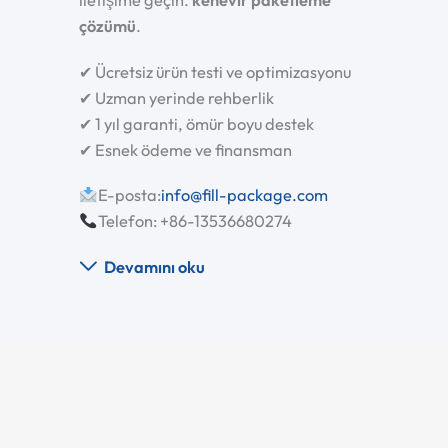
çözümü
.
✔ Ücretsiz ürün testi ve optimizasyonu
✔ Uzman yerinde rehberlik
✔ 1 yıl garanti, ömür boyu destek
✔ Esnek ödeme ve finansman
E-posta:
info@fill-package.com
Telefon: +86-13536680274
Devamını oku