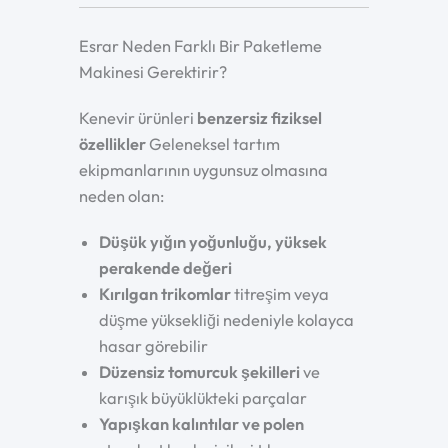
Esrar Neden Farklı Bir Paketleme
Makinesi Gerektirir?
Kenevir ürünleri
benzersiz fiziksel
özellikler
Geleneksel tartım
ekipmanlarının uygunsuz olmasına
neden olan:
Düşük yığın yoğunluğu, yüksek
perakende değeri
Kırılgan trikomlar
titreşim veya
düşme yüksekliği nedeniyle kolayca
hasar görebilir
Düzensiz tomurcuk şekilleri
ve
karışık büyüklükteki parçalar
Yapışkan kalıntılar ve polen