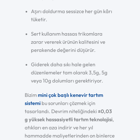
Aşırı doldurma sessizce her gün kârı
tüketir.
Sert kullanım hassas trikomlara
zarar vererek ürünün kalitesini ve
perakende değerini düşürür.
Giderek daha sıkı hale gelen
düzenlemeler tam olarak 3,5g, 5g
veya 10g dolumları gerektiriyor.
Bizim
mini çok başlı kenevir tartım
sistemi
bu sorunları çözmek için
tasarlandı. Devrim niteliğindeki
±0,03
g yüksek hassasiyetli tartım teknolojisi
,
atıkları en aza indirir ve her yıl
hammadde maliyetlerinden on binlerce