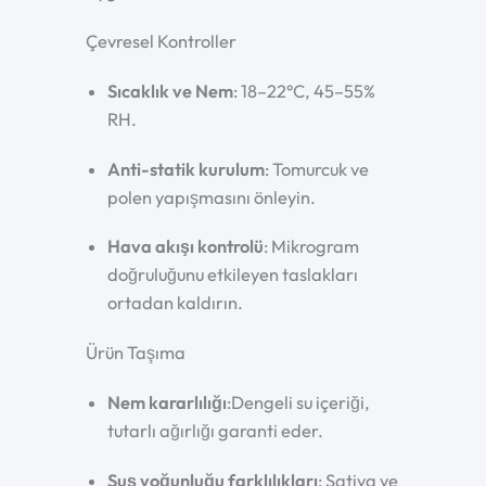
Çevresel Kontroller
Sıcaklık ve Nem
: 18–22°C, 45–55%
RH.
Anti-statik kurulum
: Tomurcuk ve
polen yapışmasını önleyin.
Hava akışı kontrolü
: Mikrogram
doğruluğunu etkileyen taslakları
ortadan kaldırın.
Ürün Taşıma
Nem kararlılığı
:Dengeli su içeriği,
tutarlı ağırlığı garanti eder.
Suş yoğunluğu farklılıkları
: Sativa ve