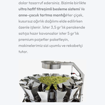
dolar tasarruf edersiniz. Bizimle birlikte
ultra hafif titreşimli besleme sistemi
Ve
anne-çocuk tartma mantığı
Her çiçek,
kusursuz ağırlık dağılımı elde edilirken
özenle işlenir. İster 3,5 gr'lık perakende
satışa hazır kavanozlar ister 5 gr'lık
premium poşetler paketleyin,
makinelerimiz sizi uyumlu ve rekabetçi
tutar.