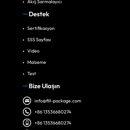
Akış Sarmalayıcı
Destek
Sertifikasyon
SSS Sayfası
Video
Malzeme
Test
Bize Ulaşın
info@fill-package.com
+86 13536680274
+86 13536680274