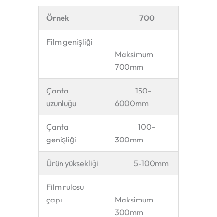
Örnek
700
Film genişliği
Maksimum
700mm
Çanta
150-
uzunluğu
6000mm
Çanta
100-
genişliği
300mm
Ürün yüksekliği
5-100mm
Film rulosu
çapı
Maksimum
300mm