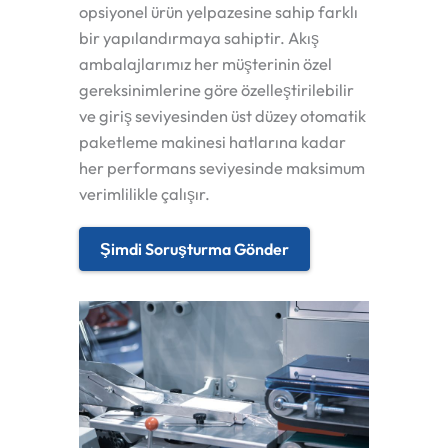
opsiyonel ürün yelpazesine sahip farklı
bir yapılandırmaya sahiptir. Akış
ambalajlarımız her müşterinin özel
gereksinimlerine göre özelleştirilebilir
ve giriş seviyesinden üst düzey otomatik
paketleme makinesi hatlarına kadar
her performans seviyesinde maksimum
verimlilikle çalışır.
Şimdi Soruşturma Gönder