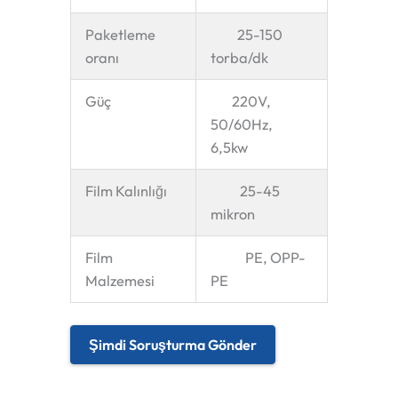
Paketleme
25-150
oranı
torba/dk
Güç
220V,
50/60Hz,
6,5kw
Film Kalınlığı
25-45
mikron
Film
PE, OPP-
Malzemesi
PE
Şimdi Soruşturma Gönder