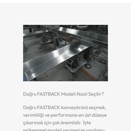
Doğru FASTBACK Modeli Nasıl Seçilir?
Doğru FASTBACK konveyörünü seçmek,
verimliliği ve performansı en üst düzeye
çıkarmak için çok önemlidir. İşte
mükemmel modeli seçmenize yardımcı