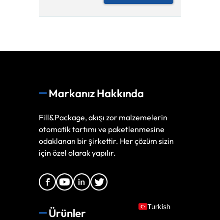
Markanız Hakkında
Spanish
Fill&Package, akışı zor malzemelerin
Vietnamese
otomatik tartımı ve paketlenmesine
odaklanan bir şirkettir. Her çözüm sizin
Arabic
için özel olarak yapılır.
Russian
Portuguese
English
Turkish
Ürünler