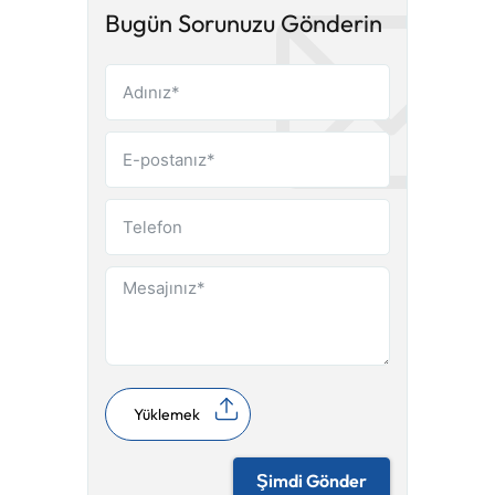
Bugün Sorunuzu Gönderin
Yüklemek
Şimdi Gönder