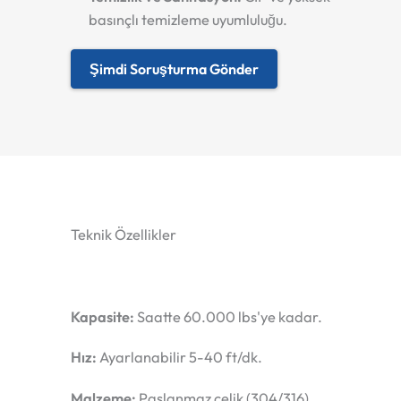
basınçlı temizleme uyumluluğu.
Şimdi Soruşturma Gönder
Teknik Özellikler
Kapasite:
Saatte 60.000 lbs'ye kadar.
Hız:
Ayarlanabilir 5-40 ft/dk.
Malzeme:
Paslanmaz çelik (304/316).