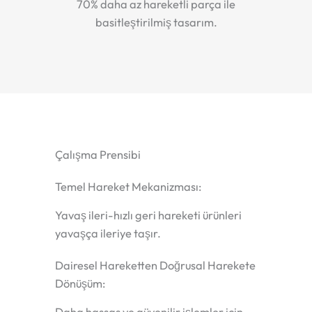
70% daha az hareketli parça ile
basitleştirilmiş tasarım.
Çalışma Prensibi
Temel Hareket Mekanizması:
Yavaş ileri-hızlı geri hareketi ürünleri
yavaşça ileriye taşır.
Dairesel Hareketten Doğrusal Harekete
Dönüşüm:
Daha hassas ve güvenilir işlemler için