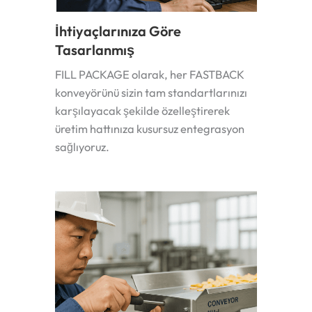
İhtiyaçlarınıza Göre
Tasarlanmış
FILL PACKAGE olarak, her FASTBACK
konveyörünü sizin tam standartlarınızı
karşılayacak şekilde özelleştirerek
üretim hattınıza kusursuz entegrasyon
sağlıyoruz.