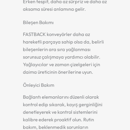
Erken tespit, daha az sürpriz ve daha az
aksama süresi anlamına gelir.
Bileşen Bakımı
FASTBACK konveyörler daha az
hareketli parçaya sahip olsa da, belirli
bileşenlerin ara sıra yağlanması
sorunsuz çalışmaya yardımcı olabilir.
Yağlayıcılar ve zaman çizelgeleri için
daima üreticinin önerilerine uyun.
Önleyici Bakım
Bağlantı elemanlarını düzenli olarak
kontrol edip sıkarak, kayış gerginliğini
denetleyerek ve kontrol sistemlerini
kalibre ederek proaktif olun. Rutin
bakım, beklenmedik sorunların