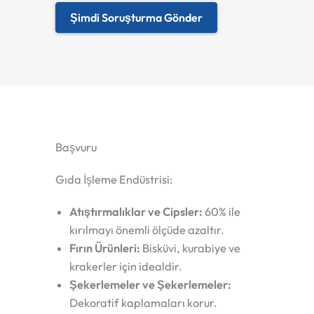
Şimdi Soruşturma Gönder
Başvuru
Gıda İşleme Endüstrisi:
Atıştırmalıklar ve Cipsler:
60% ile
kırılmayı önemli ölçüde azaltır.
Fırın Ürünleri:
Bisküvi, kurabiye ve
krakerler için idealdir.
Şekerlemeler ve Şekerlemeler:
Dekoratif kaplamaları korur.