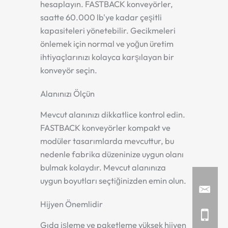
hesaplayın. FASTBACK konveyörler,
saatte 60.000 lb'ye kadar çeşitli
kapasiteleri yönetebilir. Gecikmeleri
önlemek için normal ve yoğun üretim
ihtiyaçlarınızı kolayca karşılayan bir
konveyör seçin.
Alanınızı Ölçün
Mevcut alanınızı dikkatlice kontrol edin.
FASTBACK konveyörler kompakt ve
modüler tasarımlarda mevcuttur, bu
nedenle fabrika düzeninize uygun olanı
bulmak kolaydır. Mevcut alanınıza
uygun boyutları seçtiğinizden emin olun.
Hijyen Önemlidir
Gıda işleme ve paketleme yüksek hijyen