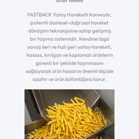
Ürün Tanımı
FASTBACK Yatay Hareketli Konveyör,
patentli dairesel-doğrusal hareket
dönüşüm teknolojisine sahip gelişmiş
bir taşıma sistemidir. Kendine özgü
yavaş ileri ve hızlı geri yatay hareketi,
hassas, kırılgan ve kaplamalı ürünlerin
güvenli bir şekilde taşınmasını
sağlayarak ürün hasarını önemli ölçüde
azaltır ve ürün bütünlüğünü korur.