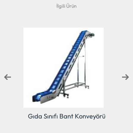
İlgili Ürün
veyörü
Kase Konveyörü