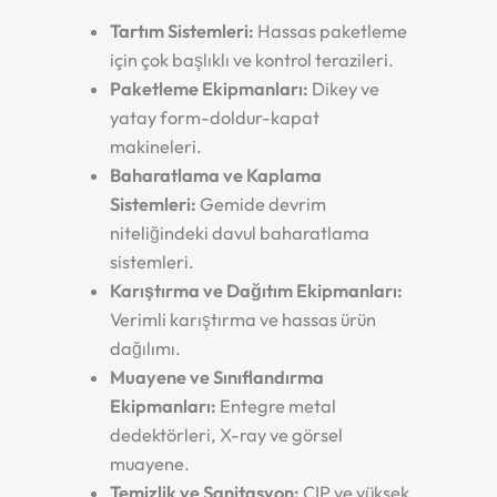
Tartım Sistemleri:
Hassas paketleme
için çok başlıklı ve kontrol terazileri.
Paketleme Ekipmanları:
Dikey ve
yatay form-doldur-kapat
makineleri.
Baharatlama ve Kaplama
Sistemleri:
Gemide devrim
niteliğindeki davul baharatlama
sistemleri.
Karıştırma ve Dağıtım Ekipmanları:
Verimli karıştırma ve hassas ürün
dağılımı.
Muayene ve Sınıflandırma
Ekipmanları:
Entegre metal
dedektörleri, X-ray ve görsel
muayene.
Temizlik ve Sanitasyon:
CIP ve yüksek