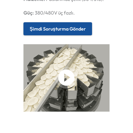
Güç:
380/480V üç fazlı.
Şimdi Soruşturma Gönder