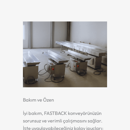
Bakım ve Özen
İyi bakım, FASTBACK konveyörünüzün
sorunsuz ve verimli çalışmasını sağlar.
İşte uygulayabileceğiniz kolay ipuçları: