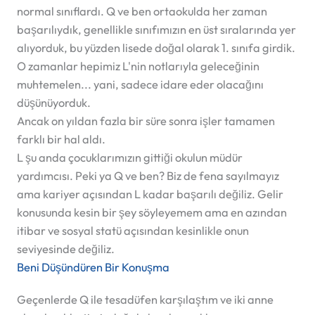
normal sınıflardı. Q ve ben ortaokulda her zaman
başarılıydık, genellikle sınıfımızın en üst sıralarında yer
alıyorduk, bu yüzden lisede doğal olarak 1. sınıfa girdik.
O zamanlar hepimiz L'nin notlarıyla geleceğinin
muhtemelen... yani, sadece idare eder olacağını
düşünüyorduk.
Ancak on yıldan fazla bir süre sonra işler tamamen
farklı bir hal aldı.
L şu anda çocuklarımızın gittiği okulun müdür
yardımcısı. Peki ya Q ve ben? Biz de fena sayılmayız
ama kariyer açısından L kadar başarılı değiliz. Gelir
konusunda kesin bir şey söyleyemem ama en azından
itibar ve sosyal statü açısından kesinlikle onun
seviyesinde değiliz.
Beni Düşündüren Bir Konuşma
Geçenlerde Q ile tesadüfen karşılaştım ve iki anne