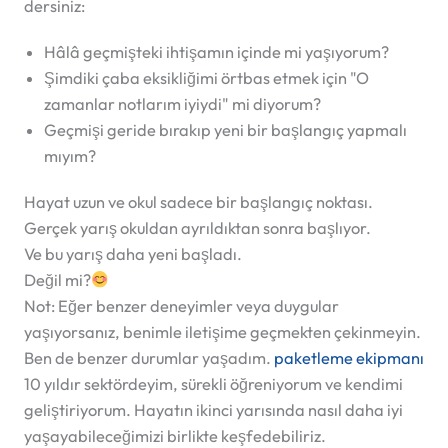
dersiniz:
Hâlâ geçmişteki ihtişamın içinde mi yaşıyorum?
Şimdiki çaba eksikliğimi örtbas etmek için "O
zamanlar notlarım iyiydi" mi diyorum?
Geçmişi geride bırakıp yeni bir başlangıç yapmalı
mıyım?
Hayat uzun ve okul sadece bir başlangıç noktası.
Gerçek yarış okuldan ayrıldıktan sonra başlıyor.
Ve bu yarış daha yeni başladı.
Değil mi?
Not:
Eğer benzer deneyimler veya duygular
yaşıyorsanız, benimle iletişime geçmekten çekinmeyin.
Ben de benzer durumlar yaşadım.
paketleme ekipmanı
10 yıldır sektördeyim, sürekli öğreniyorum ve kendimi
geliştiriyorum. Hayatın ikinci yarısında nasıl daha iyi
yaşayabileceğimizi birlikte keşfedebiliriz.