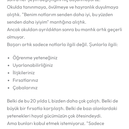
Okulda tanınmaya, övülmeye ve hayranlık duyulmaya
alıştık. "Benim notlarım senden daha iyi, bu yüzden
senden daha iyiyim" mantığına alıştık.
Ancak okuldan ayrıldıktan sonra bu mantık artık geçerli
olmuyor.
Başarı artık sadece notlarla ilgili değil. Şunlarla ilgili:
Öğrenme yeteneğiniz
Uyarlanabilirliğiniz
İlişkileriniz
Fırsatlarınız
Çabalarınız
Belki de bu 20 yılda L bizden daha çok çalıştı. Belki de
büyük bir fırsatla karşılaştı. Belki de bazı alanlardaki
yetenekleri hayal gücümüzün çok ötesindeydi.
Ama bunları kabul etmek istemiyoruz. "Sadece