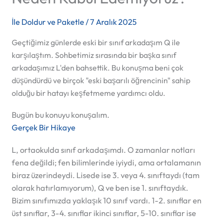
İle
Doldur ve Paketle
/
7 Aralık 2025
Geçtiğimiz günlerde eski bir sınıf arkadaşım Q ile
karşılaştım. Sohbetimiz sırasında bir başka sınıf
arkadaşımız L'den bahsettik. Bu konuşma beni çok
düşündürdü ve birçok "eski başarılı öğrencinin" sahip
olduğu bir hatayı keşfetmeme yardımcı oldu.
Bugün bu konuyu konuşalım.
Gerçek Bir Hikaye
L, ortaokulda sınıf arkadaşımdı. O zamanlar notları
fena değildi; fen bilimlerinde iyiydi, ama ortalamanın
biraz üzerindeydi. Lisede ise 3. veya 4. sınıftaydı (tam
olarak hatırlamıyorum), Q ve ben ise 1. sınıftaydık.
Bizim sınıfımızda yaklaşık 10 sınıf vardı. 1-2. sınıflar en
üst sınıflar, 3-4. sınıflar ikinci sınıflar, 5-10. sınıflar ise