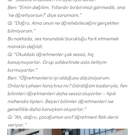
Ben:
“Emin değilim. Yıllardır birbirimizi görmedik, ona
'ne öğretiyorsun?' diye soramam.”
Q:
“Doğru. Ama onun ne öğretebileceğini gerçekten
bilmiyorum.”
Bu noktada, ses tonundaki burukluğu fark etmemek
mümkün değildi.
Q:
“Okuldaki öğretmenler çok sessiz, hiç
konuşmuyorlar. Grup sohbetinde asla iletişim
kurmuyorlar.”
Ben:
“Öğretmenlerin iyi olduğunu düşünüyorum.
Onlarla şahsen tanıştınız mı? Gördüğüm kadarıyla, fen
bilimleri öğretmenleri daha sessiz oluyorlar – tipik
mühendis tipleri. Beşeri bilimler öğretmenleri ise
genellikle daha konuşkan oluyorlar.”
Q:
"Ah, doğru, çocuğumun sınıf öğretmeni fizik dersi
veriyor."