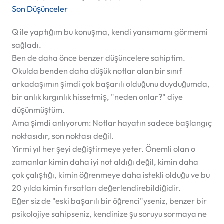
Son Düşünceler
Q ile yaptığım bu konuşma, kendi yansımamı görmemi
sağladı.
Ben de daha önce benzer düşüncelere sahiptim.
Okulda benden daha düşük notlar alan bir sınıf
arkadaşımın şimdi çok başarılı olduğunu duyduğumda,
bir anlık kırgınlık hissetmiş, "neden onlar?" diye
düşünmüştüm.
Ama şimdi anlıyorum:
Notlar hayatın sadece başlangıç
noktasıdır, son noktası değil.
Yirmi yıl her şeyi değiştirmeye yeter. Önemli olan o
zamanlar kimin daha iyi not aldığı değil, kimin daha
çok çalıştığı, kimin öğrenmeye daha istekli olduğu ve bu
20 yılda kimin fırsatları değerlendirebildiğidir.
Eğer siz de "eski başarılı bir öğrenci"yseniz, benzer bir
psikolojiye sahipseniz, kendinize şu soruyu sormaya ne