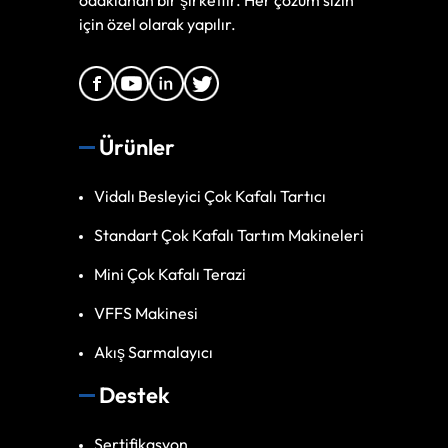
odaklanan bir şirkettir. Her çözüm sizin
için özel olarak yapılır.
Ürünler
Vidalı Besleyici Çok Kafalı Tartıcı
Standart Çok Kafalı Tartım Makineleri
Mini Çok Kafalı Terazi
VFFS Makinesi
Akış Sarmalayıcı
Destek
Sertifikasyon