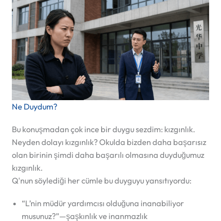
Ne Duydum?
Bu konuşmadan çok ince bir duygu sezdim:
kızgınlık
.
Neyden dolayı kızgınlık? Okulda bizden daha başarısız
olan birinin şimdi daha başarılı olmasına duyduğumuz
kızgınlık.
Q'nun söylediği her cümle bu duyguyu yansıtıyordu:
“L’nin müdür yardımcısı olduğuna inanabiliyor
musunuz?”—şaşkınlık ve inanmazlık