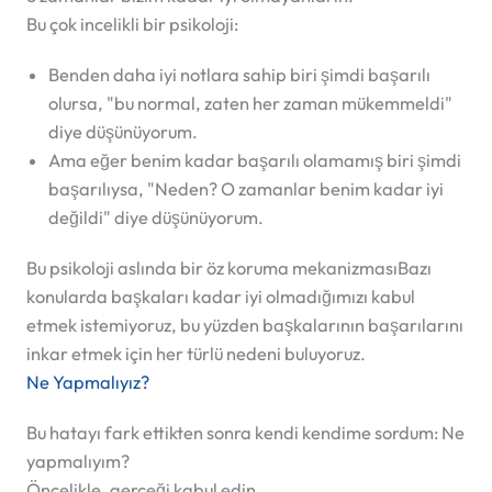
Bu çok incelikli bir psikoloji:
Benden daha iyi notlara sahip biri şimdi başarılı
olursa, "bu normal, zaten her zaman mükemmeldi"
diye düşünüyorum.
Ama eğer benim kadar başarılı olamamış biri şimdi
başarılıysa, "Neden? O zamanlar benim kadar iyi
değildi" diye düşünüyorum.
Bu psikoloji aslında bir
öz koruma mekanizması
Bazı
konularda başkaları kadar iyi olmadığımızı kabul
etmek istemiyoruz, bu yüzden başkalarının başarılarını
inkar etmek için her türlü nedeni buluyoruz.
Ne Yapmalıyız?
Bu hatayı fark ettikten sonra kendi kendime sordum: Ne
yapmalıyım?
Öncelikle, gerçeği kabul edin.