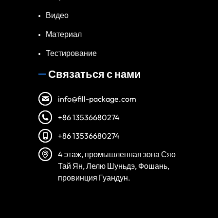
Видео
Материал
Тестирование
Связаться с нами
info@fill-package.com
+86 13536680274
+86 13536680274
4 этаж, промышленная зона Сяо
Тай Ян, Лелю Шуньдэ, Фошань,
провинция Гуандун.