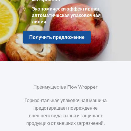
Экономически эффективная
автоматическая упаковочная
линия
Получить предложение
Преимущества Flow Wrapper
Горизонтальная упаковочная машина
предотвращает повреждение
внешнего вида сырья и защищает
продукцию от внешних загрязнений.