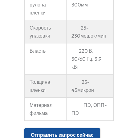
рулона
300мм
пленки
Скорость
25-
упаковки
230мешок/мин
Власть
220 В,
50/60 Гц, 3,9
кВт
Толщина
25-
пленки
45микрон
Материал
ПЭ, ОПП-
фильма
ПЭ
Отправить запрос сейчас