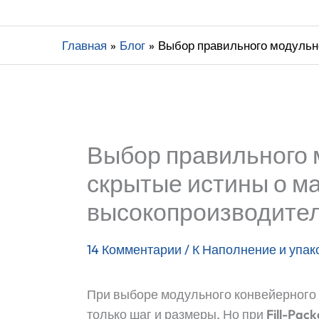
Главная
Блог
Выбор правильного модульн
Выбор правильного 
скрытые истины о м
высокопроизводите
14 Комментарии
/ К
Наполнение и упак
При выборе модульного конвейерного
только шаг и размеры. Но при
Fill-Pac