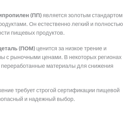
ипропилен (ПП)
является золотым стандартом
родуктами. Он естественно легкий и полностью
ости пищевых продуктов.
цеталь (ПОМ)
ценится за низкое трение и
ны с рыночными ценами. В некоторых регионах
 переработанные материалы для снижения
ение требует строгой сертификации пищевой
зопасный и надежный выбор.