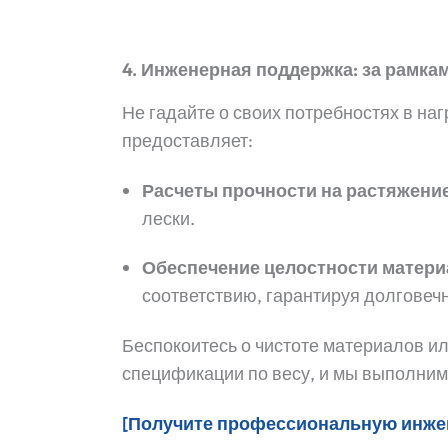
4. Инженерная поддержка: за рамка
Не гадайте о своих потребностях в на
предоставляет:
Расчеты прочности на растяжение
лески.
Обеспечение целостности матер
соответствию, гарантируя долговеч
Беспокоитесь о чистоте материалов и
спецификации по весу, и мы выполни
[Получите профессиональную инже