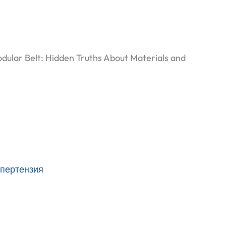
dular Belt: Hidden Truths About Materials and
ипертензия