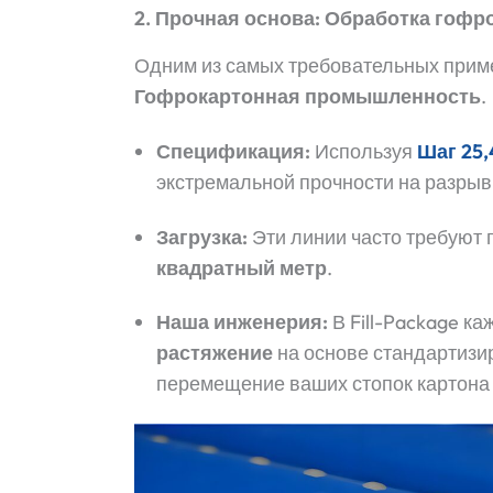
2. Прочная основа: Обработка гофр
Одним из самых требовательных прим
Гофрокартонная промышленность
.
Спецификация:
Используя
Шаг 25,
экстремальной прочности на разрыв
Загрузка:
Эти линии часто требуют
квадратный метр
.
Наша инженерия:
В Fill-Package к
растяжение
на основе стандартизи
перемещение ваших стопок картона