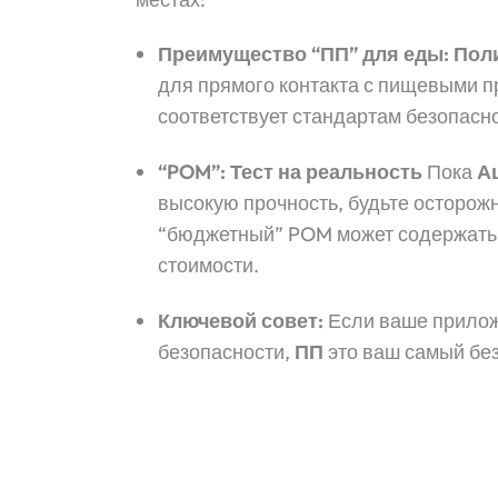
Преимущество “ПП” для еды:
Пол
для прямого контакта с пищевыми п
соответствует стандартам безопасн
“POM”: Тест на реальность
Пока
А
высокую прочность, будьте осторож
“бюджетный” POM может содержать
стоимости.
Ключевой совет:
Если ваше прилож
безопасности,
ПП
это ваш самый бе