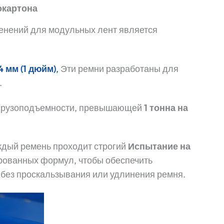
окартона
енений для модульных лент является
4 мм (1 дюйм)
,
Эти ремни разработаны для
.
 грузоподъемности, превышающей
1 тонна на
аждый ремень проходит строгий
Испытание на
рованных формул, чтобы обеспечить
 без проскальзывания или удлинения ремня.