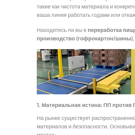
такие как чистота материала и конкре
ваша линия работать годами или откаж
Находитесь ли вы в
переработка пищ
производство (гофрокартон/шины)
1. Материальная истина: ПП против 
На рынке существует распространенно
материалов и безопасности. Основыв
местах: