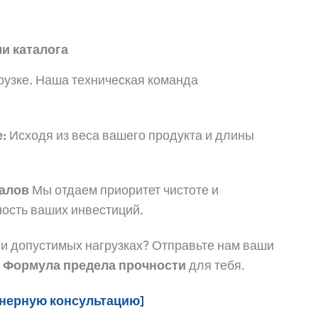
ми каталога
грузке. Наша техническая команда
:
Исходя из веса вашего продукта и длины
иалов
Мы отдаем приоритет чистоте и
ность ваших инвестиций.
ли допустимых нагрузках? Отправьте нам ваши
м
Формула предела прочности
для тебя.
нерную консультацию]