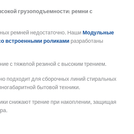
ысокой грузоподъемности: ремни с
тных ремней недостаточно. Наши
Модульные
со встроенными роликами
разработаны
ие с тяжелой резиной с высоким трением.
о подходит для сборочных линий стиральных
пногабаритной бытовой техники.
ки снижают трение при накоплении, защищая
ра.