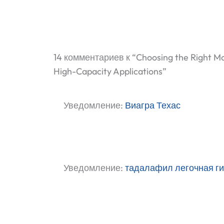
14 комментариев к “Choosing the Right Mo
High-Capacity Applications”
Уведомление:
Виагра Техас
Уведомление:
тадалафил легочная г