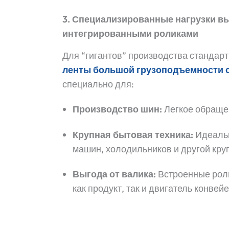
3. Специализированные нагрузки в
интегрированными роликами
Для “гигантов” производства стандар
ленты большой грузоподъемности 
специально для:
Производство шин:
Легкое обращен
Крупная бытовая техника:
Идеальн
машин, холодильников и другой кру
Выгода от валика:
Встроенные роли
как продукт, так и двигатель конвейе